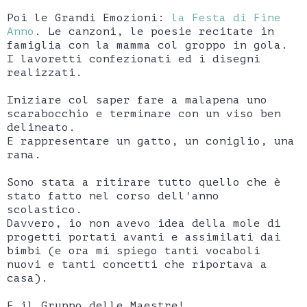
Poi le Grandi Emozioni:
la Festa di Fine
Anno
. Le canzoni, le poesie recitate in
famiglia con la mamma col groppo in gola.
I lavoretti confezionati ed i disegni
realizzati.
Iniziare col saper fare a malapena uno
scarabocchio e terminare con un viso ben
delineato.
E rappresentare un gatto, un coniglio, una
rana.
Sono stata a ritirare tutto quello che è
stato fatto nel corso dell'anno
scolastico.
Davvero, io non avevo idea della mole di
progetti portati avanti e assimilati dai
bimbi (e ora mi spiego tanti vocaboli
nuovi e tanti concetti che riportava a
casa).
E il Gruppo delle Maestre!