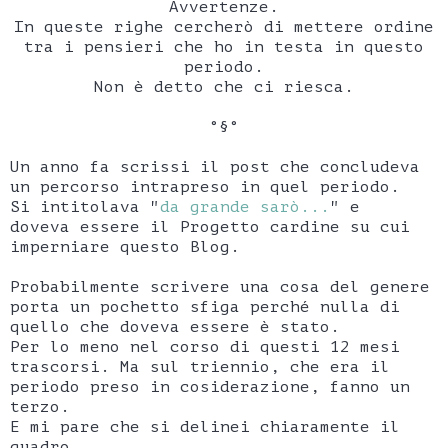
Avvertenze.
In queste righe cercherò di mettere ordine
tra i pensieri che ho in testa in questo
periodo.
Non è detto che ci riesca.
°§°
Un anno fa scrissi il post che concludeva
un percorso intrapreso in quel periodo.
Si intitolava "
da grande sarò...
" e
doveva essere il Progetto cardine su cui
imperniare questo Blog.
Probabilmente scrivere una cosa del genere
porta un pochetto sfiga perché nulla di
quello che doveva essere è stato.
Per lo meno nel corso di questi 12 mesi
trascorsi. Ma sul triennio, che era il
periodo preso in cosiderazione, fanno un
terzo.
E mi pare che si delinei chiaramente il
quadro.