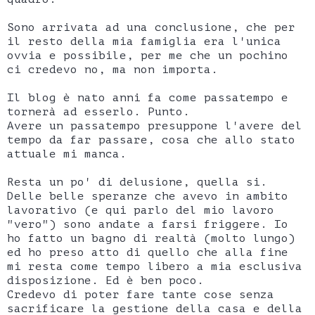
Sono arrivata ad una conclusione, che per
il resto della mia famiglia era l'unica
ovvia e possibile, per me che un pochino
ci credevo no, ma non importa.
Il blog è nato anni fa come passatempo e
tornerà ad esserlo. Punto.
Avere un passatempo presuppone l'avere del
tempo da far passare, cosa che allo stato
attuale mi manca.
Resta un po' di delusione, quella si.
Delle belle speranze che avevo in ambito
lavorativo (e qui parlo del mio lavoro
"vero") sono andate a farsi friggere. Io
ho fatto un bagno di realtà (molto lungo)
ed ho preso atto di quello che alla fine
mi resta come tempo libero a mia esclusiva
disposizione. Ed è ben poco.
Credevo di poter fare tante cose senza
sacrificare la gestione della casa e della