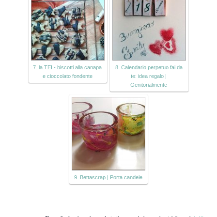
7. la TEI - biscotti alla canapa
8. Calendario perpetuo fai da
e cioccolato fondente
te: idea regalo |
Genitorialmente
9. Bettascrap | Porta candele