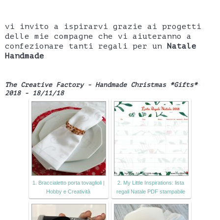
vi invito a ispirarvi grazie ai progetti
delle mie compagne che vi aiuteranno a
confezionare tanti regali per un
Natale
Handmade
The Creative Factory - Handmade Christmas *Gifts*
2018 - 18/11/18
1. Braccialetto porta tovaglioli |
2. My Little Inspirations: lista
Hobby e Creatività
regali Natale PDF stampabile