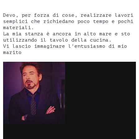
Devo, per forza di cose, realizzare lavori
semplici che richiedano poco tempo e pochi
materiali.
La mia stanza è ancora in alto mare e sto
utilizzando il tavolo della cucina.
Vi lascio immaginare l'entusiasmo di mio
marito