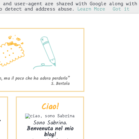
s and user-agent are shared with Google along with
Iniziative
o detect and address abuse.
Learn More
Got it
Ciao!
8
Sono Sabrina.
Benvenuta nel mio
blog!