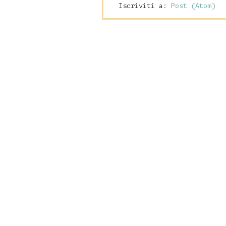
Iscriviti a:
Post (Atom)