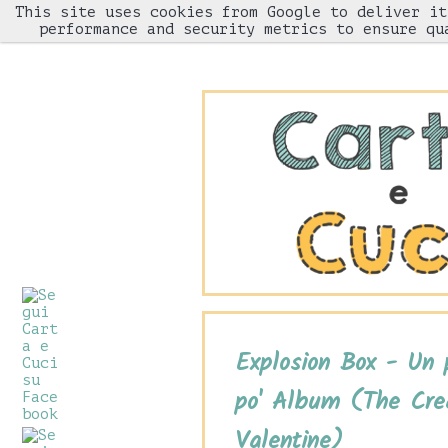
This site uses cookies from Google to deliver it
HOME
performance and security metrics to ensure qu
Explosion Box - Un p
po' Album (The Cre
Valentine)