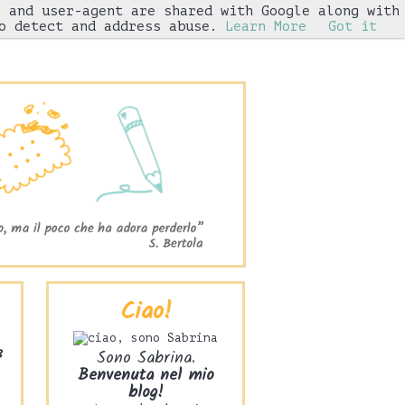
s and user-agent are shared with Google along with
Iniziative
o detect and address abuse.
Learn More
Got it
Ciao!
3
Sono Sabrina.
Benvenuta nel mio
blog!