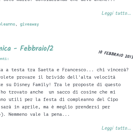
Leggi tutto...
pleanno
,
giveaway
nica - Febbraio/2
10 FEBBRAIO 201
enti:
a a testa tra Saetta e Francesco... chi vincerà?
olete provare il brivido dell'alta velocità
te su Disney Family! Tra le proposte di questo
 ho trovato anche un sacco di cosine che mi
nno utili per la festa di compleanno del Cipo
 sarà in aprile, ma è meglio prendersi per
o). Nemmeno vale la pena...
Leggi tutto...