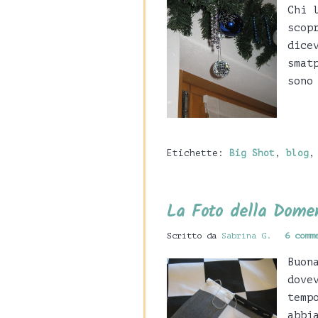
Chi 
scop
dice
smat
sono
Etichette:
Big Shot
,
blog
La Foto della Domen
Scritto da
Sabrina G.
6 comm
Buon
dove
temp
abbi