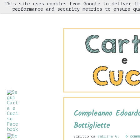
This site uses cookies from Google to deliver it
HOME
performance and security metrics to ensure qu
Compleanno Edoardo
Bottigliette
Scritto da
Sabrina G.
6 comm