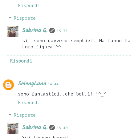
Rispondi
Risposte
Sabrina G.
15:37
si, sono davvero semplici. Ma fanno la
loro figura ^^
Rispondi
SelenyLuna
14:44
sono fantastici..che belli!!!^_^
Rispondi
Risposte
Sabrina G.
15:40
Sei troppo buona!