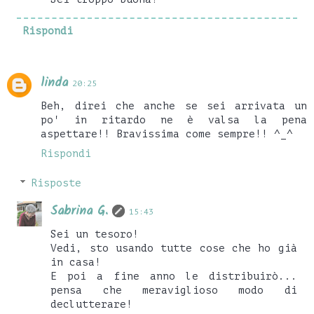
Rispondi
linda
20:25
Beh, direi che anche se sei arrivata un
po' in ritardo ne è valsa la pena
aspettare!! Bravissima come sempre!! ^_^
Rispondi
Risposte
Sabrina G.
15:43
Sei un tesoro!
Vedi, sto usando tutte cose che ho già
in casa!
E poi a fine anno le distribuirò...
pensa che meraviglioso modo di
declutterare!