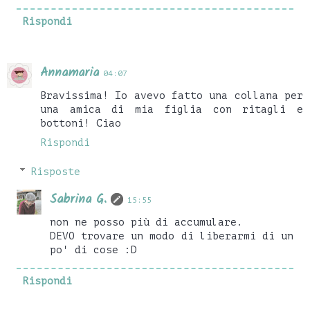
Rispondi
Annamaria
04:07
Bravissima! Io avevo fatto una collana per
una amica di mia figlia con ritagli e
bottoni! Ciao
Rispondi
Risposte
Sabrina G.
15:55
non ne posso più di accumulare.
DEVO trovare un modo di liberarmi di un
po' di cose :D
Rispondi