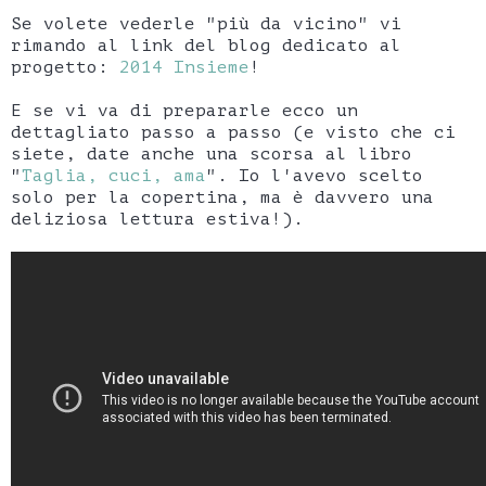
Se volete vederle "più da vicino" vi
rimando al link del blog dedicato al
progetto:
2014 Insieme
!
E se vi va di prepararle ecco un
dettagliato passo a passo (e visto che ci
siete, date anche una scorsa al libro
"
Taglia, cuci, ama
". Io l'avevo scelto
solo per la copertina, ma è davvero una
deliziosa lettura estiva!).