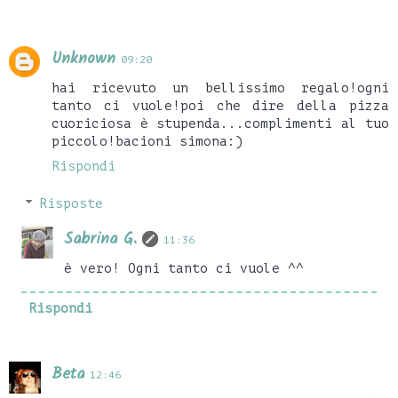
Unknown
09:20
hai ricevuto un bellissimo regalo!ogni
tanto ci vuole!poi che dire della pizza
cuoriciosa è stupenda...complimenti al tuo
piccolo!bacioni simona:)
Rispondi
Risposte
Sabrina G.
11:36
è vero! Ogni tanto ci vuole ^^
Rispondi
Beta
12:46