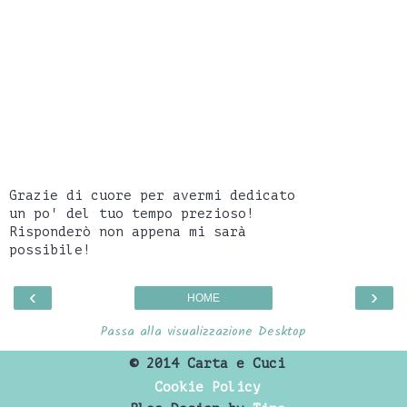
Grazie di cuore per avermi dedicato
un po' del tuo tempo prezioso!
Risponderò non appena mi sarà
possibile!
‹
›
HOME
Passa alla visualizzazione Desktop
©
2014 Carta e Cuci
Cookie Policy