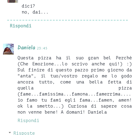
dici?
no, dai...
Rispondi
Daniela
23:45
Questa pizza ha il suo gran bel Perchè
(Che Emozione...lo scrivo anche qui!) :)
Sul finire di questo pazzo primo giorno da
"anta", il tuo/vostro regalo me lo godo
ancora tutto, come una bella fetta di
quella pizza
(fame...famissima...famona...famerrima....
io famo tu fami egli fama...famen, amen!
ok la smetto...) Curiosa di sapere cosa
non venne bene! A domani! Daniela
Rispondi
Risposte