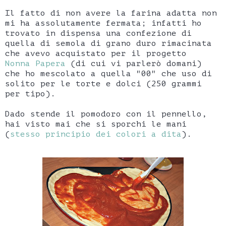
Il fatto di non avere la farina adatta non
mi ha assolutamente fermata; infatti ho
trovato in dispensa una confezione di
quella di semola di grano duro rimacinata
che avevo acquistato per il progetto
Nonna Papera
(di cui vi parlerò domani)
che ho mescolato a quella "00" che uso di
solito per le torte e dolci (250 grammi
per tipo).
Dado stende il pomodoro con il pennello,
hai visto mai che si sporchi le mani
(
stesso principio dei colori a dita
).