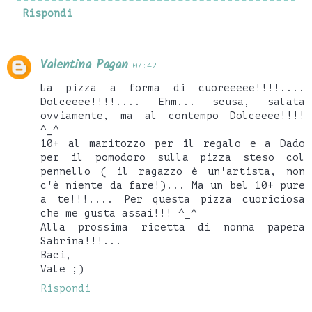
Rispondi
Valentina Pagan
07:42
La pizza a forma di cuoreeeee!!!!....
Dolceeee!!!!.... Ehm... scusa, salata
ovviamente, ma al contempo Dolceeee!!!!
^_^
10+ al maritozzo per il regalo e a Dado
per il pomodoro sulla pizza steso col
pennello ( il ragazzo è un'artista, non
c'è niente da fare!)... Ma un bel 10+ pure
a te!!!.... Per questa pizza cuoriciosa
che me gusta assai!!! ^_^
Alla prossima ricetta di nonna papera
Sabrina!!!...
Baci,
Vale ;)
Rispondi