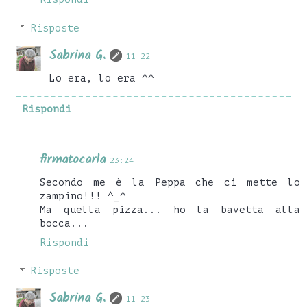
Risposte
Sabrina G.
11:22
Lo era, lo era ^^
Rispondi
firmatocarla
23:24
Secondo me è la Peppa che ci mette lo
zampino!!! ^_^
Ma quella pizza... ho la bavetta alla
bocca...
Rispondi
Risposte
Sabrina G.
11:23