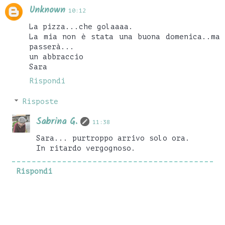
Unknown
10:12
La pizza...che golaaaa.
La mia non è stata una buona domenica..ma
passerà...
un abbraccio
Sara
Rispondi
Risposte
Sabrina G.
11:38
Sara... purtroppo arrivo solo ora.
In ritardo vergognoso.
Rispondi