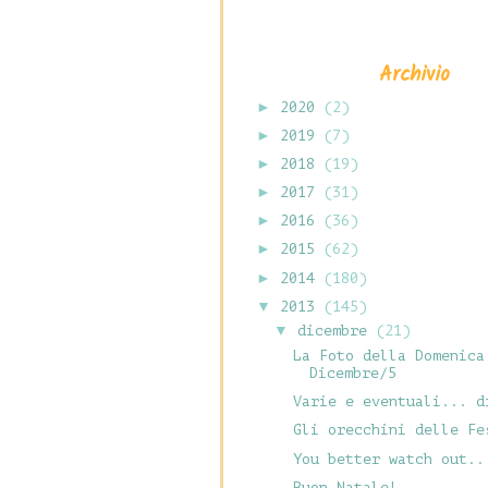
Archivio
►
2020
(2)
►
2019
(7)
►
2018
(19)
►
2017
(31)
►
2016
(36)
►
2015
(62)
►
2014
(180)
▼
2013
(145)
▼
dicembre
(21)
La Foto della Domenica
Dicembre/5
Varie e eventuali... d
Gli orecchini delle Fe
You better watch out..
Buon Natale!