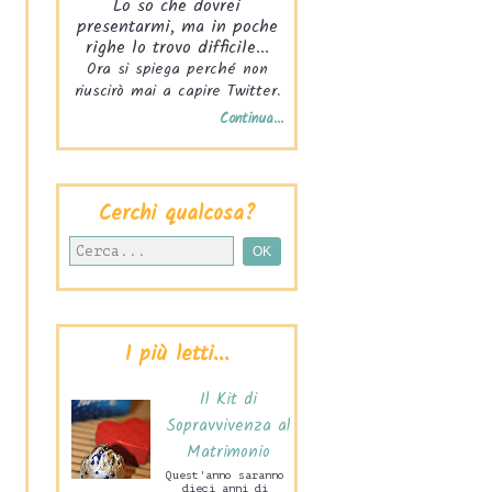
Lo so che dovrei
presentarmi, ma in poche
righe lo trovo difficile...
Ora si spiega perché non
riuscirò mai a capire Twitter.
Continua...
Cerchi qualcosa?
I più letti...
Il Kit di
Sopravvivenza al
Matrimonio
Quest'anno saranno
dieci anni di