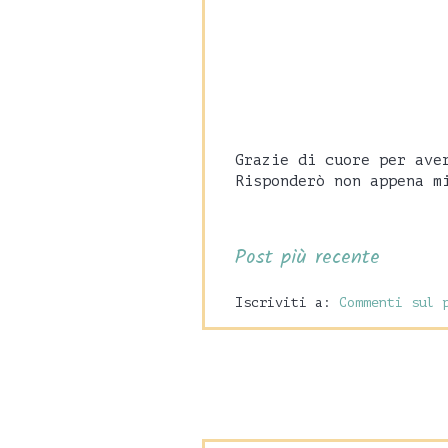
Grazie di cuore per ave
Risponderò non appena m
Post più recente
Iscriviti a:
Commenti sul 