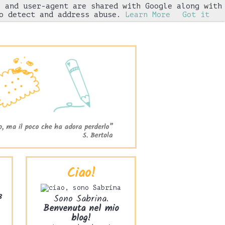
s and user-agent are shared with Google along with
Iniziative
o detect and address abuse.
Learn More
Got it
Ciao!
3
Sono Sabrina.
Benvenuta nel mio
blog!