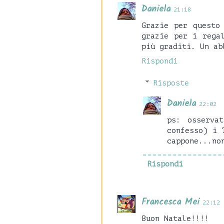
Daniela
21:18
Grazie per questo
grazie per i rega
più graditi. Un ab
Rispondi
Risposte
Daniela
22:02
ps: osserva
confesso) i 
cappone...no
Rispondi
Francesca Mei
22:12
Buon Natale!!!!