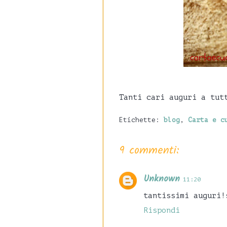
Tanti cari auguri a tut
Etichette:
blog
,
Carta e c
9 commenti:
Unknown
11:20
tantissimi auguri!
Rispondi