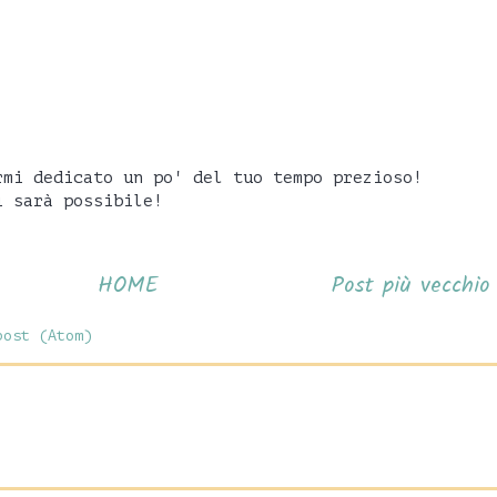
rmi dedicato un po' del tuo tempo prezioso!
i sarà possibile!
HOME
Post più vecchio
post (Atom)