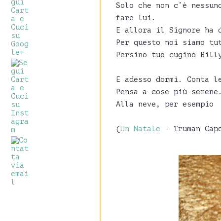
Solo che non c’è nessun
fare lui.
E allora il Signore ha 
Per questo noi siamo tu
Persino tuo cugino Bill
E adesso dormi. Conta l
Pensa a cose più serene
Alla neve, per esempio
(
Un Natale
- Truman Cap