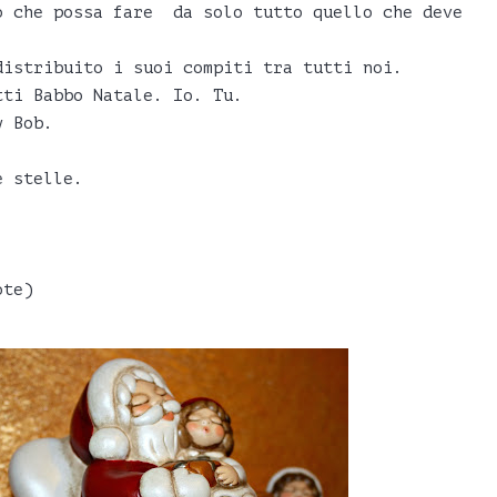
o che possa fare da solo tutto quello che deve
distribuito i suoi compiti tra tutti noi.
tti Babbo Natale. Io. Tu.
y Bob.
e stelle.
.
ote)