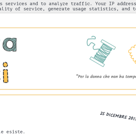
s services and to analyze traffic. Your IP addres
Chi sono
"Come l'ho fatto"
Gnam!
ality of service, generate usage statistics, and t
25 DICEMBRE 201
le esiste.