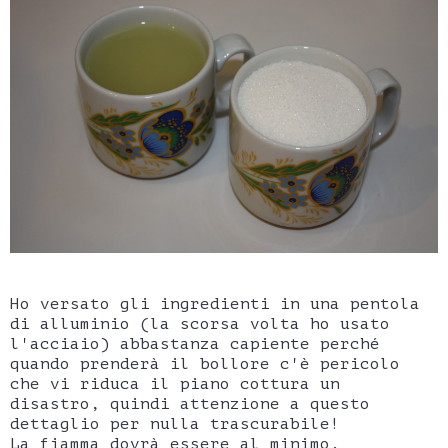
Ho versato gli ingredienti in una pentola
di alluminio (la scorsa volta ho usato
l'acciaio) abbastanza capiente perché
quando prenderà il bollore c'è pericolo
che vi riduca il piano cottura un
disastro, quindi attenzione a questo
dettaglio per nulla trascurabile!
La fiamma dovrà essere al minimo.