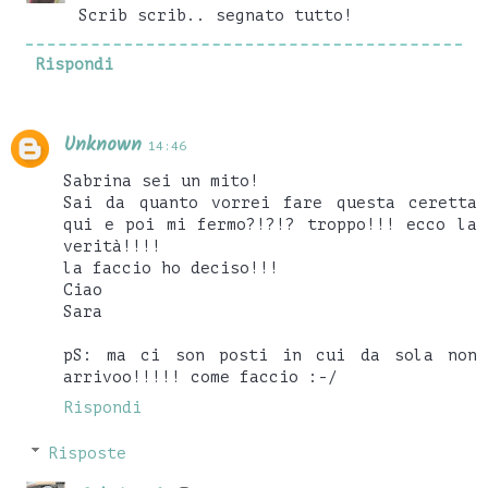
Scrib scrib.. segnato tutto!
Rispondi
Unknown
14:46
Sabrina sei un mito!
Sai da quanto vorrei fare questa ceretta
qui e poi mi fermo?!?!? troppo!!! ecco la
verità!!!!
la faccio ho deciso!!!
Ciao
Sara
pS: ma ci son posti in cui da sola non
arrivoo!!!!! come faccio :-/
Rispondi
Risposte