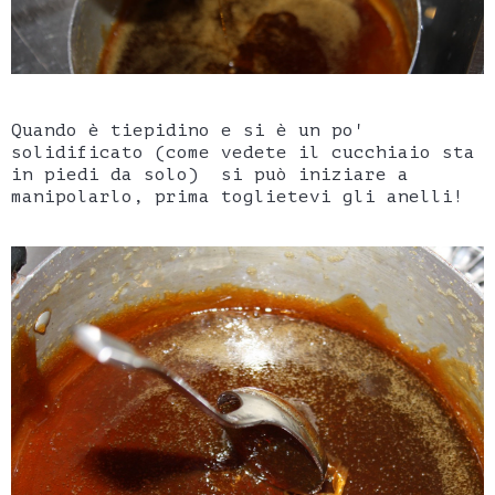
Quando è tiepidino e si è un po'
solidificato (come vedete il cucchiaio sta
in piedi da solo) si può iniziare a
manipolarlo, prima toglietevi gli anelli!