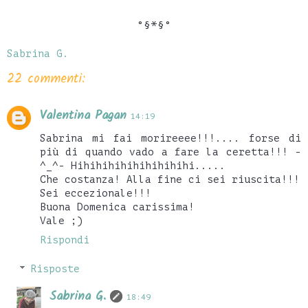
°§*§°
Sabrina G.
22 commenti:
Valentina Pagan
14:19
Sabrina mi fai morireeee!!!.... forse di
più di quando vado a fare la ceretta!!! -
^_^- Hihihihihihihihihihi.....
Che costanza! Alla fine ci sei riuscita!!!
Sei eccezionale!!!
Buona Domenica carissima!
Vale ;)
Rispondi
Risposte
Sabrina G.
18:49