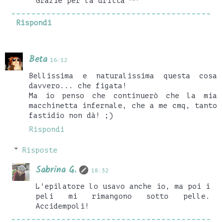
Grazie per la dritta ^^
Rispondi
Beta
16:12
Bellissima e naturalissima questa cosa
davvero... che figata!
Ma io penso che continuerò che la mia
macchinetta infernale, che a me cmq, tanto
fastidio non dà! ;)
Rispondi
Risposte
Sabrina G.
18:32
L'epilatore lo usavo anche io, ma poi i
peli mi rimangono sotto pelle.
Accidempoli!