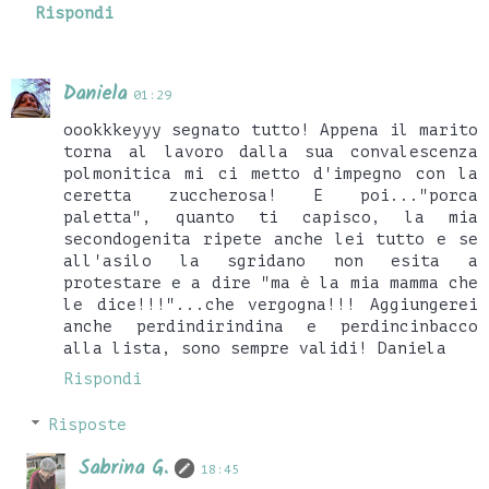
Rispondi
Daniela
01:29
oookkkeyyy segnato tutto! Appena il marito
torna al lavoro dalla sua convalescenza
polmonitica mi ci metto d'impegno con la
ceretta zuccherosa! E poi..."porca
paletta", quanto ti capisco, la mia
secondogenita ripete anche lei tutto e se
all'asilo la sgridano non esita a
protestare e a dire "ma è la mia mamma che
le dice!!!"...che vergogna!!! Aggiungerei
anche perdindirindina e perdincinbacco
alla lista, sono sempre validi! Daniela
Rispondi
Risposte
Sabrina G.
18:45