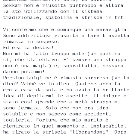
Sokkar non è riuscita purtroppo e allora
la sto utilizzando con il sistema
tradizionale, spatolina e strisce in tnt.
Vi confermo che è comunque una meraviglia.
Sono addirittura riuscita a fare l'ascella
rimasta in sospeso.
Ed era la destra!
Non mi ha fatto troppo male (un pochino
si, che sia chiaro. E' sempre uno strappo
non è una magia) e, soprattutto, nessuno
danno postumo!
Persino Luigi ne è rimasto sorpreso (ve lo
dico? Vabbè ve lo dico. Qualche anno fa
ero a casa da sola e ho avuto la brillante
idea di depilarmi le ascelle. Il dolore è
stato così grande che a metà strappo mi
sono fermata. Solo che non era idro-
solubile e non sapevo come accidenti
toglierla. Fortuna che mio marito è
rientrato in quel momento e, implacabile,
ha tirato la striscia "liberandomi". Dopo