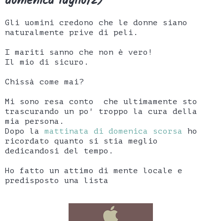
domenica luglio/2)
Gli uomini credono che le donne siano
naturalmente prive di peli.
I mariti sanno che non è vero!
Il mio di sicuro.
Chissà come mai?
Mi sono resa conto che ultimamente sto
trascurando un po' troppo la cura della
mia persona.
Dopo la
mattinata di domenica scorsa
ho
ricordato quanto si stia meglio
dedicandosi del tempo.
Ho fatto un attimo di mente locale e
predisposto una lista