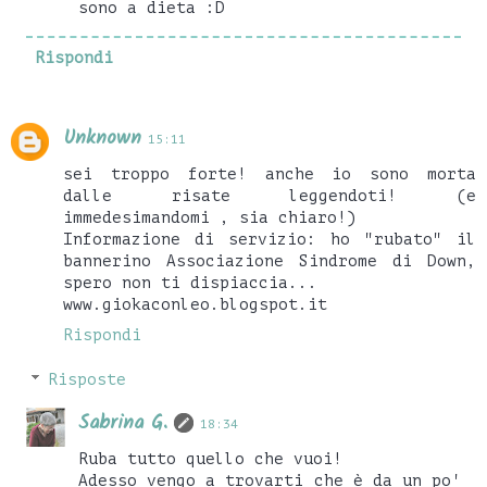
sono a dieta :D
Rispondi
Unknown
15:11
sei troppo forte! anche io sono morta
dalle risate leggendoti! (e
immedesimandomi , sia chiaro!)
Informazione di servizio: ho "rubato" il
bannerino Associazione Sindrome di Down,
spero non ti dispiaccia...
www.giokaconleo.blogspot.it
Rispondi
Risposte
Sabrina G.
18:34
Ruba tutto quello che vuoi!
Adesso vengo a trovarti che è da un po'