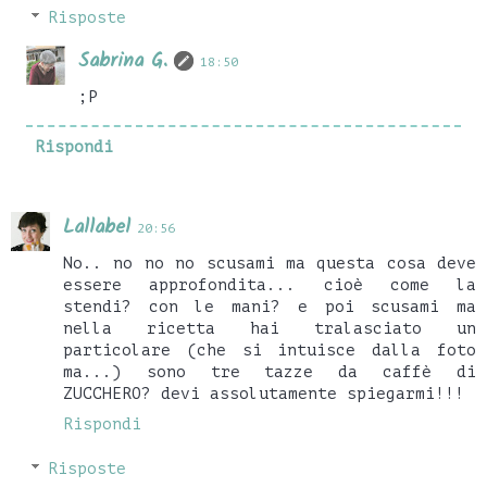
Risposte
Sabrina G.
18:50
;P
Rispondi
Lallabel
20:56
No.. no no no scusami ma questa cosa deve
essere approfondita... cioè come la
stendi? con le mani? e poi scusami ma
nella ricetta hai tralasciato un
particolare (che si intuisce dalla foto
ma...) sono tre tazze da caffè di
ZUCCHERO? devi assolutamente spiegarmi!!!
Rispondi
Risposte