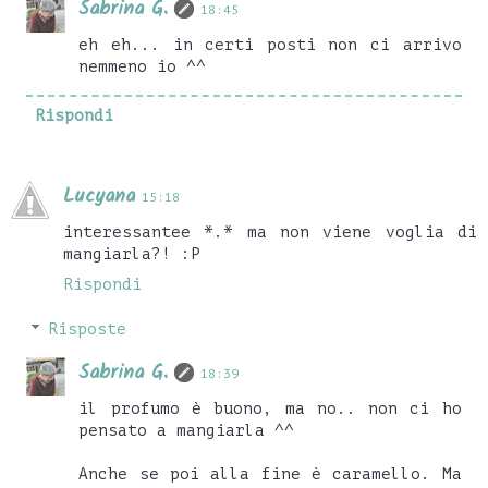
Sabrina G.
18:45
eh eh... in certi posti non ci arrivo
nemmeno io ^^
Rispondi
Lucyana
15:18
interessantee *.* ma non viene voglia di
mangiarla?! :P
Rispondi
Risposte
Sabrina G.
18:39
il profumo è buono, ma no.. non ci ho
pensato a mangiarla ^^
Anche se poi alla fine è caramello. Ma