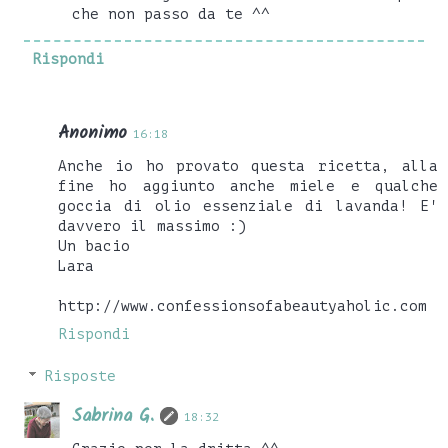
che non passo da te ^^
Rispondi
Anonimo
16:18
Anche io ho provato questa ricetta, alla
fine ho aggiunto anche miele e qualche
goccia di olio essenziale di lavanda! E'
davvero il massimo :)
Un bacio
Lara
http://www.confessionsofabeautyaholic.com
Rispondi
Risposte
Sabrina G.
18:32