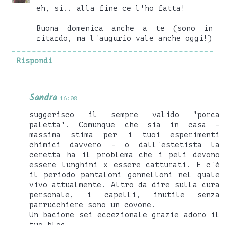
eh, si.. alla fine ce l'ho fatta!
Buona domenica anche a te (sono in
ritardo, ma l'augurio vale anche oggi!)
Rispondi
Sandra
16:08
suggerisco il sempre valido "porca
paletta". Comunque che sia in casa -
massima stima per i tuoi esperimenti
chimici davvero - o dall'estetista la
ceretta ha il problema che i peli devono
essere lunghini x essere catturati. E c'è
il periodo pantaloni gonnelloni nel quale
vivo attualmente. Altro da dire sulla cura
personale, i capelli, inutile senza
parrucchiere sono un covone.
Un bacione sei eccezionale grazie adoro il