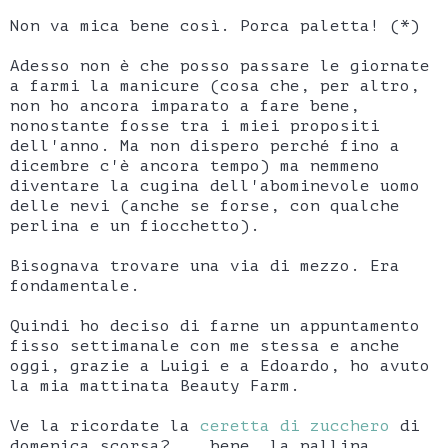
Non va mica bene così. Porca paletta! (*)
Adesso non è che posso passare le giornate
a farmi la manicure (cosa che, per altro,
non ho ancora imparato a fare bene,
nonostante fosse tra i miei propositi
dell'anno. Ma non dispero perché fino a
dicembre c'è ancora tempo) ma nemmeno
diventare la cugina dell'abominevole uomo
delle nevi (anche se forse, con qualche
perlina e un fiocchetto).
Bisognava trovare una via di mezzo. Era
fondamentale.
Quindi ho deciso di farne un appuntamento
fisso settimanale con me stessa e anche
oggi, grazie a Luigi e a Edoardo, ho avuto
la mia mattinata Beauty Farm.
Ve la ricordate la
ceretta di zucchero
di
domenica scorsa?... bene, la pallina