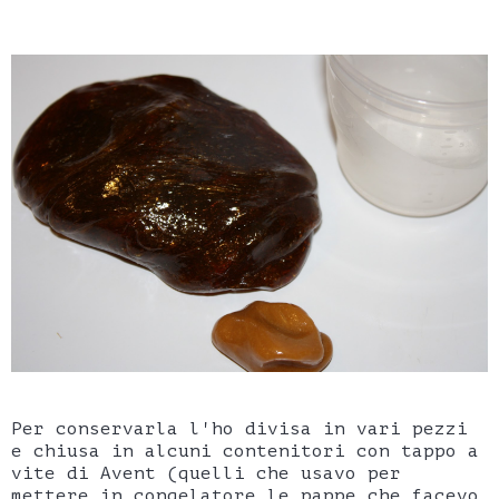
Per conservarla l'ho divisa in vari pezzi
e chiusa in alcuni contenitori con tappo a
vite di Avent (quelli che usavo per
mettere in congelatore le pappe che facevo