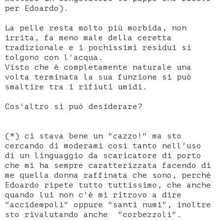
per Edoardo).
La pelle resta molto più morbida, non
irrita, fa meno male della ceretta
tradizionale e i pochissimi residui si
tolgono con l'acqua.
Visto che è completamente naturale una
volta terminata la sua funzione si può
smaltire tra i rifiuti umidi.
Cos'altro si può desiderare?
(*) ci stava bene un "cazzo!" ma sto
cercando di moderami così tanto nell'uso
di un linguaggio da scaricatore di porto
che mi ha sempre caratterizzata facendo di
me quella donna raffinata che sono, perché
Edoardo ripete tutto tuttissimo, che anche
quando lui non c'è mi ritrovo a dire
"accidempoli" oppure "santi numi", inoltre
sto rivalutando anche "corbezzoli".