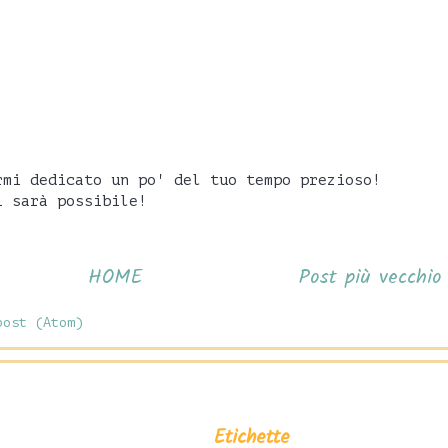
rmi dedicato un po' del tuo tempo prezioso!
i sarà possibile!
HOME
Post più vecchio
post (Atom)
Etichette