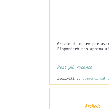
Grazie di cuore per ave
Risponderò non appena m
Post più recente
Iscriviti a:
Commenti sul 
Archivio