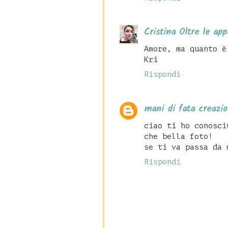
Cristina Oltre le ap
Amore, ma quanto è
Kri
Rispondi
mani di fata creazio
ciao ti ho conosci
che bella foto!
se ti va passa da 
Rispondi