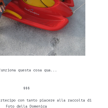
funziona questa cosa qua...
§§§
artecipo con tanto piacere alla raccolta di
Foto della Domenica