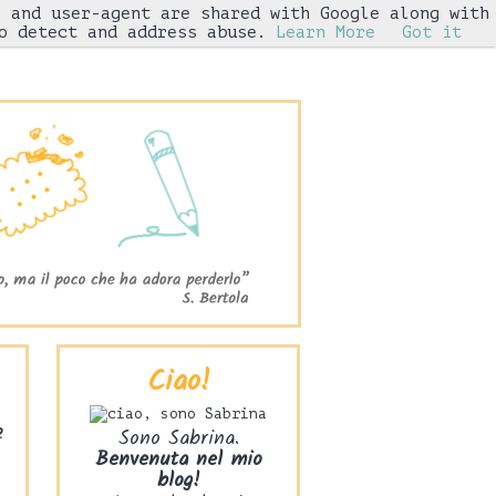
s and user-agent are shared with Google along with
Iniziative
o detect and address abuse.
Learn More
Got it
Ciao!
2
Sono Sabrina.
Benvenuta nel mio
blog!