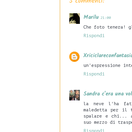
5 commenti:
Marilu
21:00
Che foto tenera! g
Rispondi
Xriciclareconfantasi
un'espressione int
Rispondi
Sandra c'era una vol
la neve l'ha fat
maledetta per il 
spalare e chi... 
suo mezzo di trasp
Rispondi