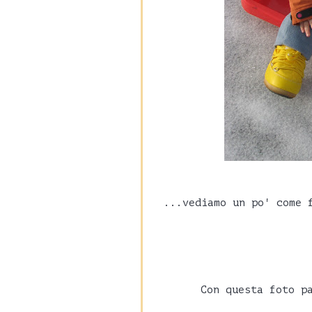
...vediamo un po' come 
Con questa foto p