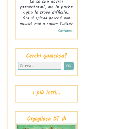
Lo so che dovrei
presentarmi, ma in poche
righe lo trovo difficile...
Ora si spiega perché non
riuscirò mai a capire Twitter.
Continua...
Cerchi qualcosa?
I più letti...
Orgogliosa DT di