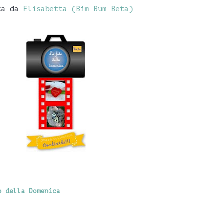
ta da
Elisabetta (Bim Bum Beta)
o della Domenica