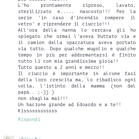
L'ho prontamente ripreso, lavato,
sterilizzato e..... nascosto!!! Per la
serie 'in caso d'incendio rompere il
vetro' e riprendere il ciuccio!!!
All'ora della nanna lo cercava gli ho
spiegato che ormai l'aveva buttato via e
il camion della spazzatura aveva portato
via tutto. Dopo qualche mugolio e qualche
tempo in più per addormantarsi è finito
tutto lì con mia grandissima gioia!!
Tutto questo a 2 anni e mezzo!!
Il ciuccio è importante in alcune fasi
della loro crescita ma, lo ribadisco ogni
volta, l'istinto della mamma (non del
papà.. ;-)) )
non sbaglia mai!!!
Un bacione grande ad Edoardo e a te!!
Kissssssssssss
Rispondi