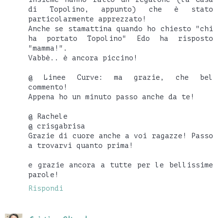
di Topolino, appunto) che è stato
particolarmente apprezzato!
Anche se stamattina quando ho chiesto "chi
ha portato Topolino" Edo ha risposto
"mamma!".
Vabbè.. è ancora piccino!
@ Linee Curve: ma grazie, che bel
commento!
Appena ho un minuto passo anche da te!
@ Rachele
@ crisgabrisa
Grazie di cuore anche a voi ragazze! Passo
a trovarvi quanto prima!
e grazie ancora a tutte per le bellissime
parole!
Rispondi