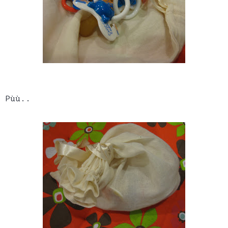
Pùù..