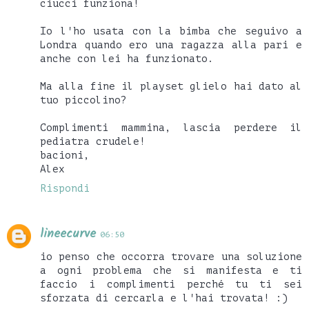
ciucci funziona!
Io l'ho usata con la bimba che seguivo a
Londra quando ero una ragazza alla pari e
anche con lei ha funzionato.
Ma alla fine il playset glielo hai dato al
tuo piccolino?
Complimenti mammina, lascia perdere il
pediatra crudele!
bacioni,
Alex
Rispondi
lineecurve
06:50
io penso che occorra trovare una soluzione
a ogni problema che si manifesta e ti
faccio i complimenti perché tu ti sei
sforzata di cercarla e l'hai trovata! :)