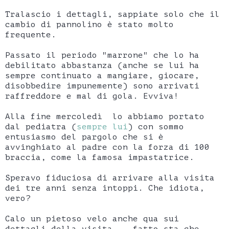
Tralascio i dettagli, sappiate solo che il
cambio di pannolino è stato molto
frequente.
Passato il periodo "marrone" che lo ha
debilitato abbastanza (anche se lui ha
sempre continuato a mangiare, giocare,
disobbedire impunemente) sono arrivati
raffreddore e mal di gola. Evviva!
Alla fine mercoledì lo abbiamo portato
dal pediatra (
sempre lui
) con sommo
entusiasmo del pargolo che si è
avvinghiato al padre con la forza di 100
braccia, come la famosa impastatrice.
Speravo fiduciosa di arrivare alla visita
dei tre anni senza intoppi. Che idiota,
vero?
Calo un pietoso velo anche qua sui
dettagli della visita... fatto sta che