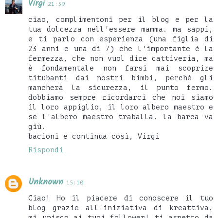
Virgi
21:59
ciao, complimentoni per il blog e per la
tua dolcezza nell'essere mamma. ma sappi,
e ti parlo con esperienza (una figlia di
23 anni e una di 7) che l'importante è la
fermezza, che non vuol dire cattiveria, ma
è fondamentale non farsi mai scoprire
titubanti dai nostri bimbi, perchè gli
mancherà la sicurezza, il punto fermo.
dobbiamo sempre ricordarci che noi siamo
il loro appiglio, il loro albero maestro e
se l'albero maestro traballa, la barca va
giù.
bacioni e continua così, Virgi
Rispondi
Unknown
15:10
Ciao! Ho il piacere di conoscere il tuo
blog grazie all'iniziativa di kreattiva,
mi unisco ai tuoi follower! ti aspetto da