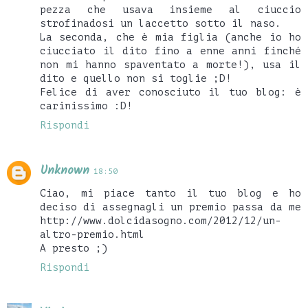
pezza che usava insieme al ciuccio
strofinadosi un laccetto sotto il naso.
La seconda, che è mia figlia (anche io ho
ciucciato il dito fino a enne anni finché
non mi hanno spaventato a morte!), usa il
dito e quello non si toglie ;D!
Felice di aver conosciuto il tuo blog: è
carinissimo :D!
Rispondi
Unknown
18:50
Ciao, mi piace tanto il tuo blog e ho
deciso di assegnagli un premio passa da me
http://www.dolcidasogno.com/2012/12/un-
altro-premio.html
A presto ;)
Rispondi