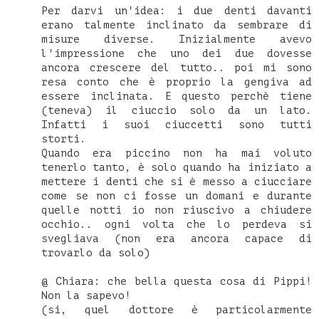
Per darvi un'idea: i due denti davanti
erano talmente inclinato da sembrare di
misure diverse. Inizialmente avevo
l'impressione che uno dei due dovesse
ancora crescere del tutto.. poi mi sono
resa conto che è proprio la gengiva ad
essere inclinata. E questo perchè tiene
(teneva) il ciuccio solo da un lato.
Infatti i suoi ciuccetti sono tutti
storti.
Quando era piccino non ha mai voluto
tenerlo tanto, è solo quando ha iniziato a
mettere i denti che si è messo a ciucciare
come se non ci fosse un domani e durante
quelle notti io non riuscivo a chiudere
occhio.. ogni volta che lo perdeva si
svegliava (non era ancora capace di
trovarlo da solo)
@ Chiara: che bella questa cosa di Pippi!
Non la sapevo!
(si, quel dottore è particolarmente