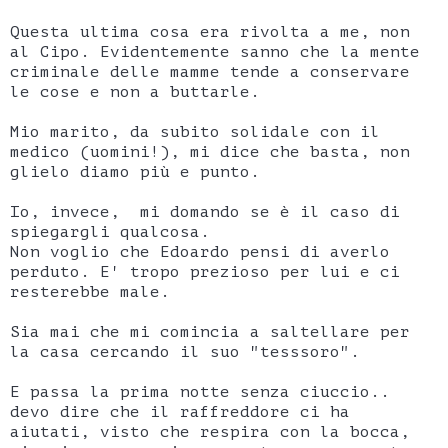
Questa ultima cosa era rivolta a me, non
al Cipo. Evidentemente sanno che la mente
criminale delle mamme tende a conservare
le cose e non a buttarle.
Mio marito, da subito solidale con il
medico (uomini!), mi dice che basta, non
glielo diamo più e punto.
Io, invece, mi domando se è il caso di
spiegargli qualcosa.
Non voglio che Edoardo pensi di averlo
perduto. E' tropo prezioso per lui e ci
resterebbe male.
Sia mai che mi comincia a saltellare per
la casa cercando il suo "tesssoro".
E passa la prima notte senza ciuccio..
devo dire che il raffreddore ci ha
aiutati, visto che respira con la bocca,