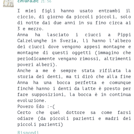
chiara.bc
21:56
I miei figli hanno usato entrambi il
ciccio, di giorno da piccoli piccoli, solo
di notte dai due anni in su fino circa ai
3 e mezzo.
Anna ha lasciato i ciucci a Pippi
Calzelunghe in Svezia, lì hanno l'albero
dei ciucci dove vengono appesi montagne e
montagne di questi oggetti (immagino che
periodicamente vengano rimossi, altrimenti
poveri alberi).
Anche a me è sempre stata rifilata la
storia dei denti, ma ti dirò che alla fine
Anna ha una bocca perfetta e comunque
finchè hanno i denti da latte è presto per
fare supposizioni, la bocca è in continua
evoluzione.
Povero Edo :-(
Certo che quel dottore sa come farsi
odiare (da piccoli pazienti e madri dei
piccoli pazienti)
Rispondi