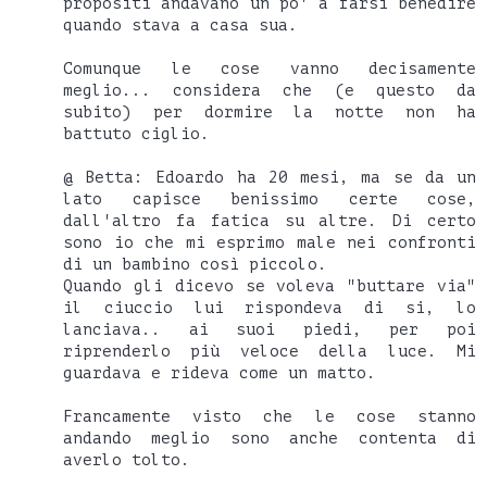
propositi andavano un po' a farsi benedire
quando stava a casa sua.
Comunque le cose vanno decisamente
meglio... considera che (e questo da
subito) per dormire la notte non ha
battuto ciglio.
@ Betta: Edoardo ha 20 mesi, ma se da un
lato capisce benissimo certe cose,
dall'altro fa fatica su altre. Di certo
sono io che mi esprimo male nei confronti
di un bambino così piccolo.
Quando gli dicevo se voleva "buttare via"
il ciuccio lui rispondeva di si, lo
lanciava.. ai suoi piedi, per poi
riprenderlo più veloce della luce. Mi
guardava e rideva come un matto.
Francamente visto che le cose stanno
andando meglio sono anche contenta di
averlo tolto.