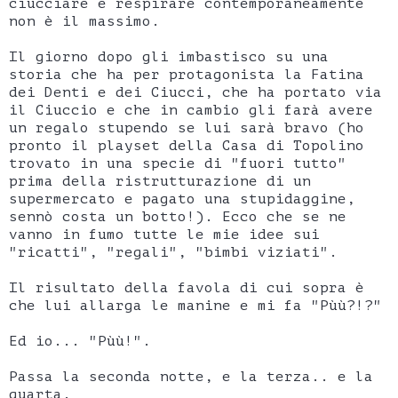
ciucciare e respirare contemporaneamente
non è il massimo.
Il giorno dopo gli imbastisco su una
storia che ha per protagonista la Fatina
dei Denti e dei Ciucci, che ha portato via
il Ciuccio e che in cambio gli farà avere
un regalo stupendo se lui sarà bravo (ho
pronto il playset della Casa di Topolino
trovato in una specie di "fuori tutto"
prima della ristrutturazione di un
supermercato e pagato una stupidaggine,
sennò costa un botto!). Ecco che se ne
vanno in fumo tutte le mie idee sui
"ricatti", "regali", "bimbi viziati".
Il risultato della favola di cui sopra è
che lui allarga le manine e mi fa "Pùù?!?"
Ed io... "Pùù!".
Passa la seconda notte, e la terza.. e la
quarta.