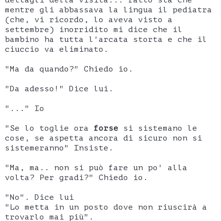
mentre gli abbassava la lingua il pediatra
(che, vi ricordo, lo aveva visto a
settembre) inorridito mi dice che il
bambino ha tutta l'arcata storta e che il
ciuccio va eliminato.
"Ma da quando?" Chiedo io.
"Da adesso!" Dice lui.
"..." Io
"Se lo toglie ora
forse
si sistemano le
cose, se aspetta ancora di sicuro non si
sistemeranno" Insiste.
"Ma, ma.. non si può fare un po' alla
volta? Per gradi?" Chiedo io.
"No". Dice lui
"Lo metta in un posto dove non riuscirà a
trovarlo mai più".