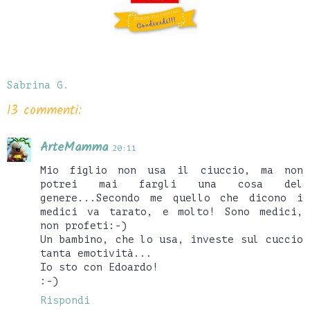
Sabrina G.
13 commenti:
ArteMamma
20:11
Mio figlio non usa il ciuccio, ma non
potrei mai fargli una cosa del
genere...Secondo me quello che dicono i
medici va tarato, e molto! Sono medici,
non profeti:-)
Un bambino, che lo usa, investe sul cuccio
tanta emotività...
Io sto con Edoardo!
:-)
Rispondi