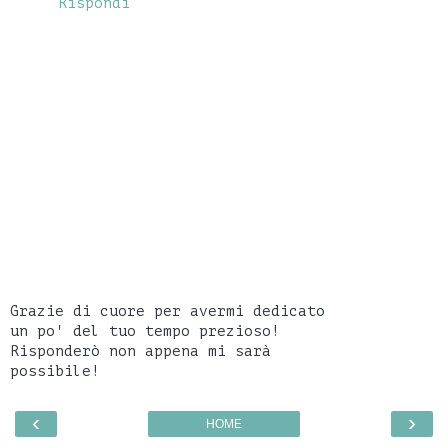
Rispondi
Grazie di cuore per avermi dedicato
un po' del tuo tempo prezioso!
Risponderò non appena mi sarà
possibile!
‹
›
HOME