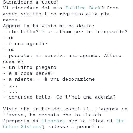
Buongiorno a tutte!
Vi ricordate del mio
Folding Book
? Come
avevo scritto l'ho regalato alla mia
mamma.
Appena lo ha visto mi ha detto:
- che bello? è un album per le fotografie?
- no
- è una agenda?
- no
- peccato, mi serviva una agenda. Allora
cosa è?
- un libro piegato
- e a cosa serve?
- a niente... è una decorazione
- ...
- ...
- comunque bello. Ce l'hai una agenda?
Visto che in fin dei conti si, l'agenda ce
l'avevo, ho pensato che lo sketch
(proposto da
Eleonora
per la sfida di
The
Color Sisters
) cadesse a pennello.