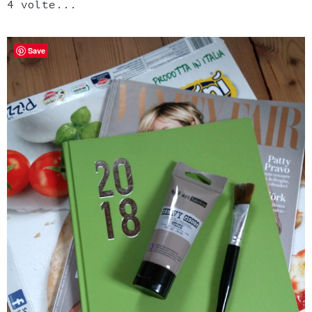
4 volte...
Save