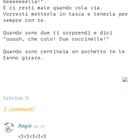
beeeeeeella!".
E ci resti male quando vola via.
Vorresti metterla in tasca e tenerla per
sempre con te.
Quando sono due ti sorprendi e dici
"uuuuh, che culo! Due coccinelle!"
Quando sono centinaia un pochetto te le
fanno girare.
Sabrina G.
3 commenti:
Angie
10:33
<3<3<3<3<3