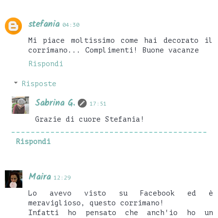
stefania
04:30
Mi piace moltissimo come hai decorato il
corrimano... Complimenti! Buone vacanze
Rispondi
Risposte
Sabrina G.
17:51
Grazie di cuore Stefania!
Rispondi
Maira
12:29
Lo avevo visto su Facebook ed è
meraviglioso, questo corrimano!
Infatti ho pensato che anch'io ho un