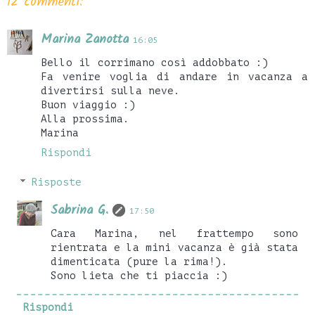
12 commenti:
Marina Zanotta
16:05
Bello il corrimano così addobbato :)
Fa venire voglia di andare in vacanza a
divertirsi sulla neve.
Buon viaggio :)
Alla prossima.
Marina
Rispondi
Risposte
Sabrina G.
17:50
Cara Marina, nel frattempo sono
rientrata e la mini vacanza è già stata
dimenticata (pure la rima!).
Sono lieta che ti piaccia :)
Rispondi