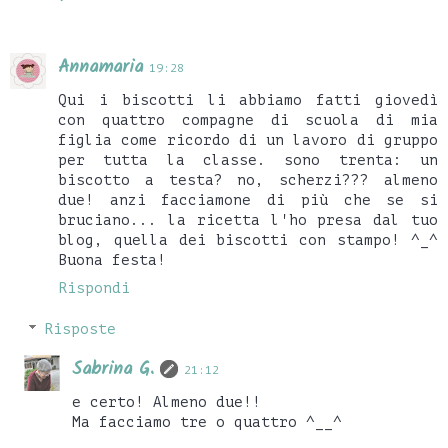
Annamaria
19:28
Qui i biscotti li abbiamo fatti giovedì
con quattro compagne di scuola di mia
figlia come ricordo di un lavoro di gruppo
per tutta la classe. sono trenta: un
biscotto a testa? no, scherzi??? almeno
due! anzi facciamone di più che se si
bruciano... la ricetta l'ho presa dal tuo
blog, quella dei biscotti con stampo! ^_^
Buona festa!
Rispondi
Risposte
Sabrina G.
21:12
e certo! Almeno due!!
Ma facciamo tre o quattro ^__^