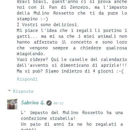
Bravi bravi, quest'anno ci si prova anche
noi con il Pan di Zenzero, ma l'impasto
della Mulino Rossetto che ti da pure lo
stampino :-)
I Vostri sono deliziosi.
Mi piace l'idea che i regali li portino i
gatti... ma mi sa che i miei animali non
hanno afferrato il concetto e sono loro
che vengono sempre a chiedere qualcosa
miagolando.
Vuoi ridere? Qui le caselle del calendario
dell'avvento si dimenticano di aprirle!!!
Ma si può? Siamo indietro di 4 giorni :-(
Rispondi
Risposte
Sabrina G.
09:32
L' impasto del Mulino Rossetto ha una
confezione strabella!
Un paio di anni fa ne ho regalati a
tutti!