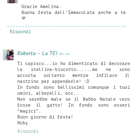
Grazie Amelina.
Buona festa dell'Immacolata anche a te
💜
Rispondi
Roberta - La TEI
09:44
Ti capisco...io ho dimenticato di decorare
le stelline-biscotto......me ne sono
accorta soltanto mentre infilavo il
nastrino per appenderle! :D
In fondo sono bellissimi comunque i tuoi
omini, alberelli, ecc..
Non sarebbe male se il Babbo Natale vero
fosse il gatto! In fondo sono esseri
"magici".
Buon giorno di festa!
Roby
Rispondi