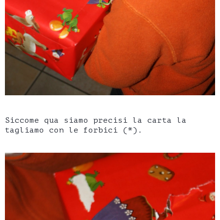
Siccome qua siamo precisi la carta la
tagliamo con le forbici (*).