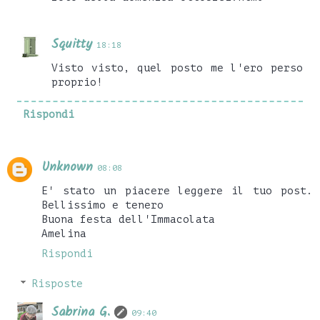
Squitty
18:18
Visto visto, quel posto me l'ero perso
proprio!
Rispondi
Unknown
08:08
E' stato un piacere leggere il tuo post.
Bellissimo e tenero
Buona festa dell'Immacolata
Amelina
Rispondi
Risposte
Sabrina G.
09:40