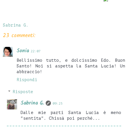
Sabrina G.
23 commenti:
Sonia
22:07
Bellissimo tutto, e dolcissimo Edo. Buon
Santo! Noi si aspetta la Santa Lucia! Un
abbraccio!
Rispondi
Risposte
Sabrina G.
09:25
Dalle mie parti Santa Lucia è meno
"sentita". Chissà poi perché...