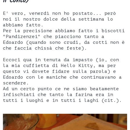
il conto)
E' vero, venerdì non ho postato... però
noi il nostro dolce della settimana lo
abbiamo fatto.
Per la precisione abbiamo fatto i biscotti
"Pandizenzei" che piacciono tanto a
Edoardo (quando sono crudi, da cotti non è
che faccia chissà che feste).
Eccoci qua in tenuta da impasto (io, con
la mia cuffietta di Hello Kitty, ma per
questo vi dovete fidare sulla parola) e
Edoardo con le maniche che continuavano a
scendere.
Ad un certo punto ce ne siamo beatamente
infischiati che tanto la farina era in
tutti i luoghi e in tutti i laghi (cit.).