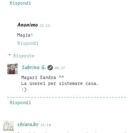
Rispondi
Anonimo
22:16
Magia!
Rispondi
Risposte
Sabrina G.
09:27
Magari Sandra ^^
La userei per sistemare casa.
:)
Rispondi
chiara.bc
23:10