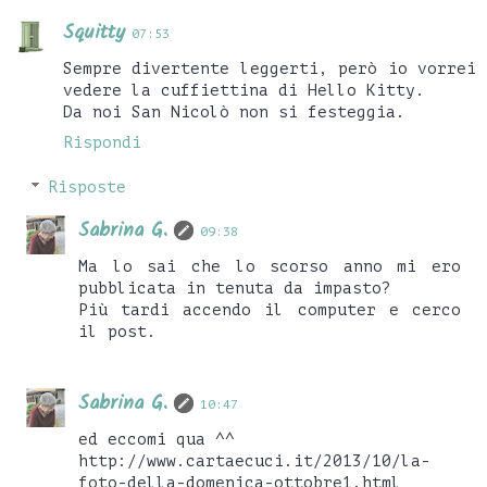
Squitty
07:53
Sempre divertente leggerti, però io vorrei
vedere la cuffiettina di Hello Kitty.
Da noi San Nicolò non si festeggia.
Rispondi
Risposte
Sabrina G.
09:38
Ma lo sai che lo scorso anno mi ero
pubblicata in tenuta da impasto?
Più tardi accendo il computer e cerco
il post.
Sabrina G.
10:47
ed eccomi qua ^^
http://www.cartaecuci.it/2013/10/la-
foto-della-domenica-ottobre1.html