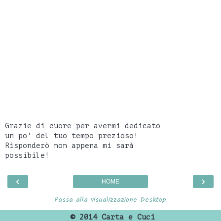
Grazie di cuore per avermi dedicato
un po' del tuo tempo prezioso!
Risponderò non appena mi sarà
possibile!
‹
›
HOME
Passa alla visualizzazione Desktop
©
2014 Carta e Cuci