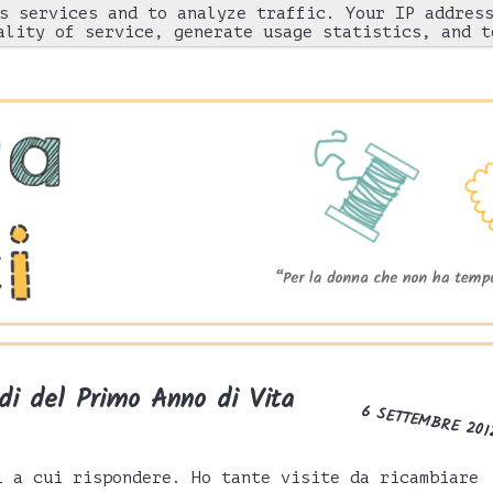
s services and to analyze traffic. Your IP addres
Chi sono
"Come l'ho fatto"
Gnam!
ality of service, generate usage statistics, and t
rdi del Primo Anno di Vita
6 SETTEMBRE 201
i a cui rispondere. Ho tante visite da ricambiare