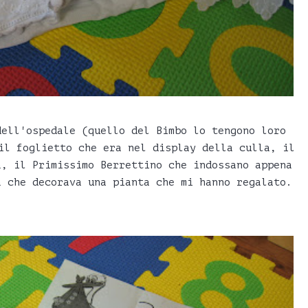
dell'ospedale (quello del Bimbo lo tengono loro
il foglietto che era nel display della culla, il
a, il Primissimo Berrettino che indossano appena
a che decorava una pianta che mi hanno regalato.