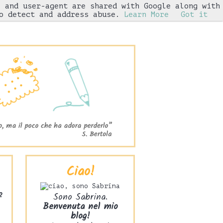
s and user-agent are shared with Google along with
Iniziative
o detect and address abuse.
Learn More
Got it
Ciao!
2
Sono Sabrina.
Benvenuta nel mio
blog!