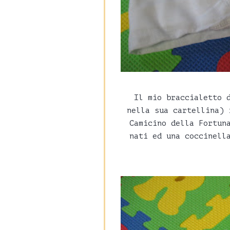
Il mio braccialetto 
nella sua cartellina) 
Camicino della Fortun
nati ed una coccinell