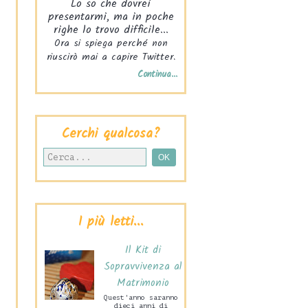
Lo so che dovrei
presentarmi, ma in poche
righe lo trovo difficile...
Ora si spiega perché non
riuscirò mai a capire Twitter.
Continua...
Cerchi qualcosa?
I più letti...
Il Kit di
Sopravvivenza al
Matrimonio
Quest'anno saranno
dieci anni di