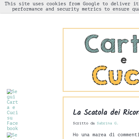
This site uses cookies from Google to deliver it
HOME
performance and security metrics to ensure qu
La Scatola dei Rico
Scritto da
Sabrina G.
Ho una marea di comment