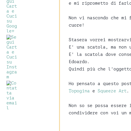
e mi riprometto di farl
Non vi nascondo che mi 
cuore!
Stasera vorrei mostrarv
E' una scatola, ma non 
E' la scatola dove cons
Edoardo.
Quindi più che l'oggett
Ho pensato a questo pos
Topogina
e
Squeeze Art
.
Non so se possa essere 
condividere con voi un 