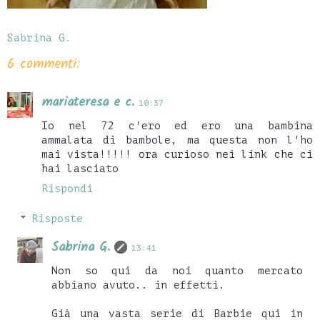
Sabrina G.
6 commenti:
mariateresa e c.
10:37
Io nel 72 c'ero ed ero una bambina
ammalata di bambole, ma questa non l'ho
mai vista!!!!! ora curioso nei link che ci
hai lasciato
Rispondi
Risposte
Sabrina G.
13:41
Non so qui da noi quanto mercato
abbiano avuto.. in effetti.
Già una vasta serie di Barbie qui in