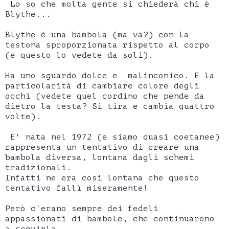
Lo so che molta gente si chiederà chi è
Blythe...
Blythe è una bambola (ma va?) con la
testona sproporzionata rispetto al corpo
(e questo lo vedete da soli).
Ha uno sguardo dolce e malinconico. E la
particolarità di cambiare colore degli
occhi (vedete quel cordino che pende da
dietro la testa? Si tira e cambia quattro
volte).
E' nata nel 1972 (e siamo quasi coetanee)
rappresenta un tentativo di creare una
bambola diversa, lontana dagli schemi
tradizionali.
Infatti ne era così lontana che questo
tentativo fallì miseramente!
Però c'erano sempre dei fedeli
appassionati di bambole, che continuarono
a seguirla.