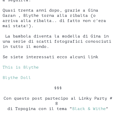
Quasi trenta anni dopo, grazie a Gina
Garan , Blythe torna alla ribalta (o
arriva alla ribalta.. di fatto non c'era
mai stata!).
La bambola diventa la modella di Gina in
una serie di scatti fotografici conosciuti
in tutto il mondo.
Se siete interessati ecco alcuni link
This is Blythe
Blythe Doll
§§§
Con questo post partecipo al Linky Party #
8
di Topogina con il tema "
Black & Withe
"