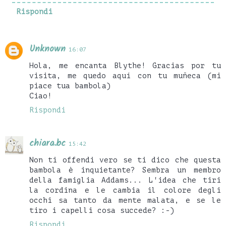
Rispondi
Unknown
16:07
Hola, me encanta Blythe! Gracias por tu
visita, me quedo aquí con tu muñeca (mi
piace tua bambola)
Ciao!
Rispondi
chiara.bc
15:42
Non ti offendi vero se ti dico che questa
bambola è inquietante? Sembra un membro
della famiglia Addams... L'idea che tiri
la cordina e le cambia il colore degli
occhi sa tanto da mente malata, e se le
tiro i capelli cosa succede? :-)
Rispondi