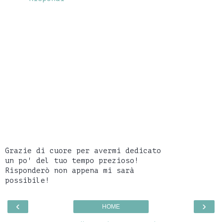
Grazie di cuore per avermi dedicato
un po' del tuo tempo prezioso!
Risponderò non appena mi sarà
possibile!
‹
›
HOME