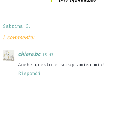
Sabrina G.
1 commento:
chiara.bc
15:43
Anche questo è scrap amica mia!
Rispondi