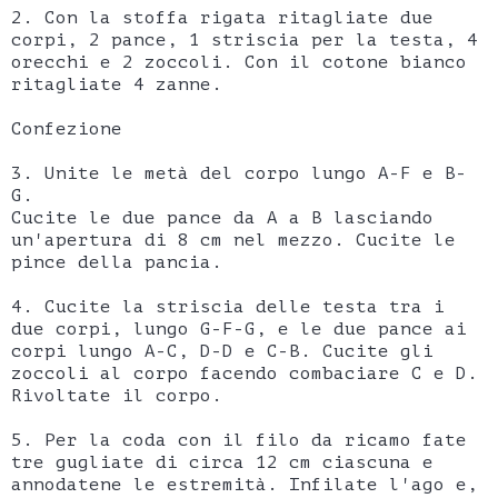
2. Con la stoffa rigata ritagliate due
corpi, 2 pance, 1 striscia per la testa, 4
orecchi e 2 zoccoli. Con il cotone bianco
ritagliate 4 zanne.
Confezione
3. Unite le metà del corpo lungo A-F e B-
G.
Cucite le due pance da A a B lasciando
un'apertura di 8 cm nel mezzo. Cucite le
pince della pancia.
4. Cucite la striscia delle testa tra i
due corpi, lungo G-F-G, e le due pance ai
corpi lungo A-C, D-D e C-B. Cucite gli
zoccoli al corpo facendo combaciare C e D.
Rivoltate il corpo.
5. Per la coda con il filo da ricamo fate
tre gugliate di circa 12 cm ciascuna e
annodatene le estremità. Infilate l'ago e,