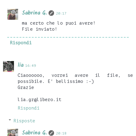
Sabrina G.
20:17
ma certo che lo puoi avere!
File inviato!
Rispondi
lia
16:49
Ciaoooooo, vorrei avere il file, se
possibile. E' bellissimo :-)
Grazie
lia.gr@libero.it
Rispondi
Risposte
Sabrina G.
20:18