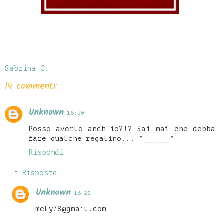
Sabrina G.
14 commenti:
Unknown
16:20
Posso averlo anch'io?!? Sai mai che debba
fare qualche regalino... ^______^
Rispondi
Risposte
Unknown
16:22
mely78@gmail.com