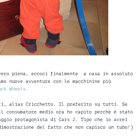
vero piena, eccoci finalmente a casa in assoluto
amo nuove avventure con le macchinine più
uck Wheels.
zi, alias Cricchetto. Il preferito su tutti. Se
il consumatore medio ora ho capito perché è stato
aggio protagonista di Cars 2. Tipo che io avrei
dimostrazione del fatto che non capisco un tubo!)