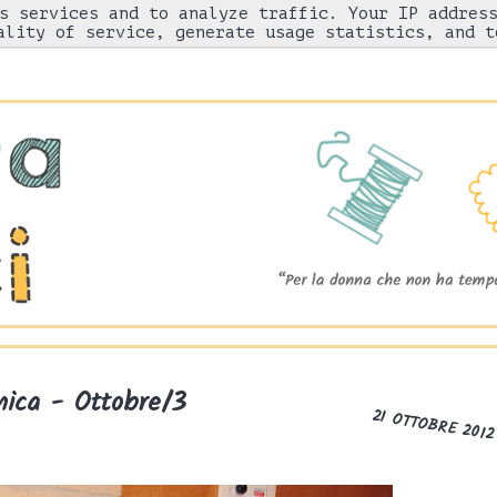
s services and to analyze traffic. Your IP addres
Chi sono
"Come l'ho fatto"
Gnam!
ality of service, generate usage statistics, and t
ica - Ottobre/3
21 OTTOBRE 2012