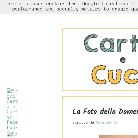
This site uses cookies from Google to deliver it
HOME
performance and security metrics to ensure qu
La Foto della Domen
Scritto da
Sabrina G.