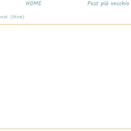
HOME
Post più vecchio
post (Atom)