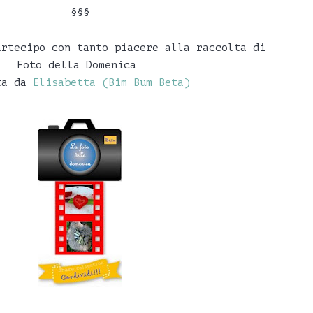
§§§
artecipo con tanto piacere alla raccolta di
Foto della Domenica
ta da
Elisabetta (Bim Bum Beta)