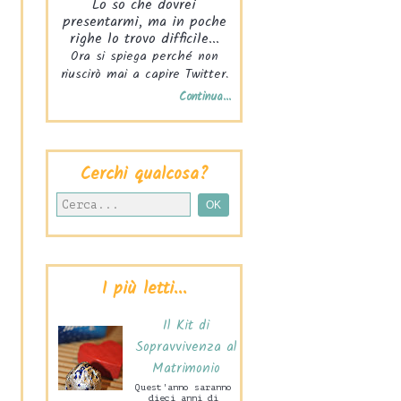
Lo so che dovrei
presentarmi, ma in poche
righe lo trovo difficile...
Ora si spiega perché non
riuscirò mai a capire Twitter.
Continua...
Cerchi qualcosa?
I più letti...
Il Kit di
Sopravvivenza al
Matrimonio
Quest'anno saranno
dieci anni di