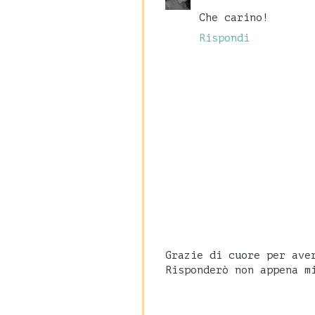
Che carino!
Rispondi
Grazie di cuore per ave
Risponderò non appena m