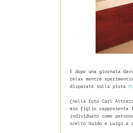
E dopo una giornata dav
relax mentre sperimenti
disparate sulla pista
D
(nella foto Carl Attrez
mio figlio rappresenta 
individuato come person
scelto Guido e Luigi a 