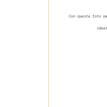
Con questa foto p
idea