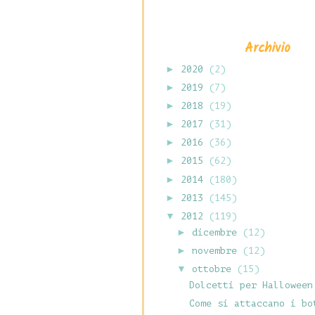
Archivio
►
2020
(2)
►
2019
(7)
►
2018
(19)
►
2017
(31)
►
2016
(36)
►
2015
(62)
►
2014
(180)
►
2013
(145)
▼
2012
(119)
►
dicembre
(12)
►
novembre
(12)
▼
ottobre
(15)
Dolcetti per Halloween
Come si attaccano i bo