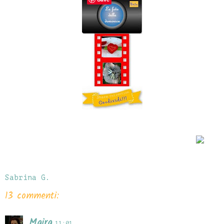
Sabrina G.
13 commenti:
Maira
11:01