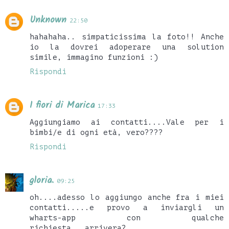
Unknown
22:50
hahahaha.. simpaticissima la foto!! Anche
io la dovrei adoperare una solution
simile, immagino funzioni :)
Rispondi
I fiori di Marica
17:33
Aggiungiamo ai contatti....Vale per i
bimbi/e di ogni età, vero????
Rispondi
gloria.
09:25
oh....adesso lo aggiungo anche fra i miei
contatti.....e provo a inviargli un
wharts-app con qualche
richiesta...arrivera?