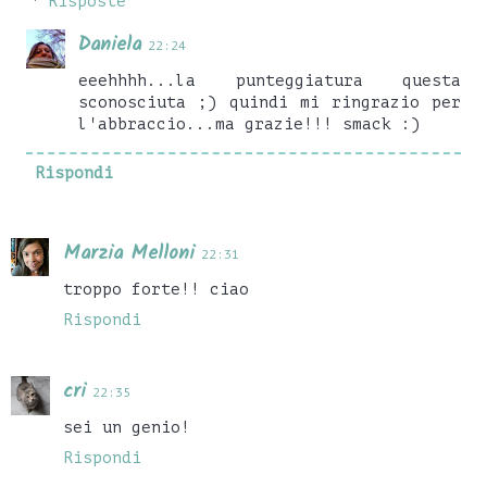
Risposte
Daniela
22:24
eeehhhh...la punteggiatura questa
sconosciuta ;) quindi mi ringrazio per
l'abbraccio...ma grazie!!! smack :)
Rispondi
Marzia Melloni
22:31
troppo forte!! ciao
Rispondi
cri
22:35
sei un genio!
Rispondi