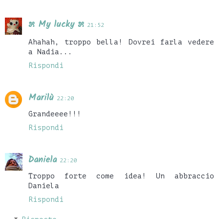
೫ My lucky ೫
21:52
Ahahah, troppo bella! Dovrei farla vedere
a Nadia...
Rispondi
Marilù
22:20
Grandeeee!!!
Rispondi
Daniela
22:20
Troppo forte come idea! Un abbraccio
Daniela
Rispondi