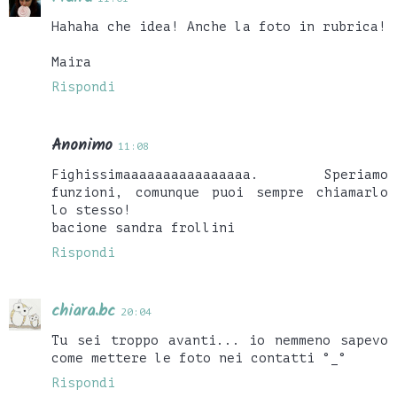
Hahaha che idea! Anche la foto in rubrica!
Maira
Rispondi
Anonimo
11:08
Fighissimaaaaaaaaaaaaaaaa. Speriamo
funzioni, comunque puoi sempre chiamarlo
lo stesso!
bacione sandra frollini
Rispondi
chiara.bc
20:04
Tu sei troppo avanti... io nemmeno sapevo
come mettere le foto nei contatti °_°
Rispondi