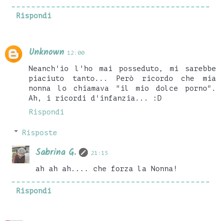
Rispondi
Unknown
12:00
Neanch'io l'ho mai posseduto, mi sarebbe
piaciuto tanto... Però ricordo che mia
nonna lo chiamava "il mio dolce porno".
Ah, i ricordi d'infanzia... :D
Rispondi
Risposte
Sabrina G.
21:15
ah ah ah.... che forza la Nonna!
Rispondi