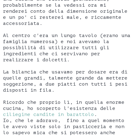
probabilmente se la vedessi ora mi
renderei conto della dimensione originale
e un po' ci resterei male, e riccamente
accessoriata.
Al centro c'era un lungo tavolo (erano una
famiglia numerosa) e noi avevamo la
possibilità di utilizzare tutti gli
ingredienti che ci servivano per
realizzare i dolcetti.
La bilancia che usavamo per dosare era di
quelle grandi, talmente grande da mettere
soggezione, a due piatti con tutti i pesi
disposti in fila.
Ricordo che proprio lì, in quella enorme
cucina, ho scoperto l'esistenza delle
ciliegine candite in barattolo
.
Io, che le adoravo, fino a quel momento
le avevo viste solo in pasticceria e non
lo sapevo mica che si potessero anche