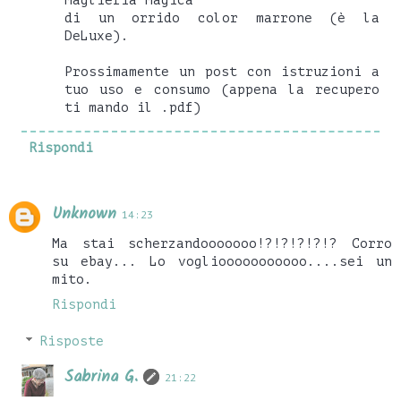
di un orrido color marrone (è la
DeLuxe).
Prossimamente un post con istruzioni a
tuo uso e consumo (appena la recupero
ti mando il .pdf)
Rispondi
Unknown
14:23
Ma stai scherzandooooooo!?!?!?!?!? Corro
su ebay... Lo vogliooooooooooo....sei un
mito.
Rispondi
Risposte
Sabrina G.
21:22