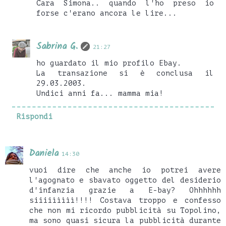
Cara Simona.. quando l'ho preso io
forse c'erano ancora le lire...
Sabrina G.
21:27
ho guardato il mio profilo Ebay.
La transazione si è conclusa il
29.03.2003.
Undici anni fa... mamma mia!
Rispondi
Daniela
14:30
vuoi dire che anche io potrei avere
l'agognato e sbavato oggetto del desiderio
d'infanzia grazie a E-bay? Ohhhhhh
siiiiììììì!!!! Costava troppo e confesso
che non mi ricordo pubblicità su Topolino,
ma sono quasi sicura la pubblicità durante