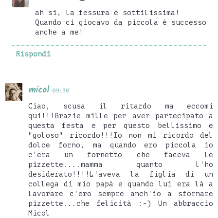
ah si, la fessura è sottilissima!
Quando ci giocavo da piccola è successo
anche a me!
Rispondi
micol
09:30
Ciao, scusa il ritardo ma eccomi
qui!!!Grazie mille per aver partecipato a
questa festa e per questo bellissimo e
"goloso" ricordo!!!Io non mi ricordo del
dolce forno, ma quando ero piccola io
c'era un fornetto che faceva le
pizzette....mamma quanto l'ho
desiderato!!!!L'aveva la figlia di un
collega di mio papà e quando lui era là a
lavorare c'ero sempre anch'io a sfornare
pizzette...che felicità :-) Un abbraccio
Micol