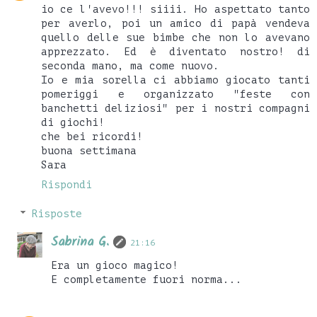
io ce l'avevo!!! siiii. Ho aspettato tanto
per averlo, poi un amico di papà vendeva
quello delle sue bimbe che non lo avevano
apprezzato. Ed è diventato nostro! di
seconda mano, ma come nuovo.
Io e mia sorella ci abbiamo giocato tanti
pomeriggi e organizzato "feste con
banchetti deliziosi" per i nostri compagni
di giochi!
che bei ricordi!
buona settimana
Sara
Rispondi
Risposte
Sabrina G.
21:16
Era un gioco magico!
E completamente fuori norma...