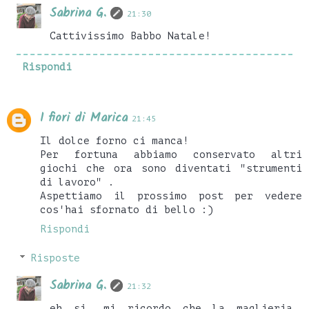
Sabrina G.
21:30
Cattivissimo Babbo Natale!
Rispondi
I fiori di Marica
21:45
Il dolce forno ci manca!
Per fortuna abbiamo conservato altri
giochi che ora sono diventati "strumenti
di lavoro" .
Aspettiamo il prossimo post per vedere
cos'hai sfornato di bello :)
Rispondi
Risposte
Sabrina G.
21:32
eh si, mi ricordo che la maglieria