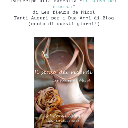
Partecipo alla Raccolta "
Il senso dei
ricordi
"
di Les fleurs de Micol
Tanti Auguri per i Due Anni di Blog
(cento di questi giorni!)