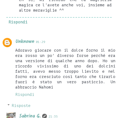
magica ce l'avete anche voi, insieme ad
altre meraviglie ^^
Rispondi
Unknown
01:29
Adoravo giocare con il dolce forno il mio
era rosso un po' diverso forse perché era
una versione di qualche anno dopo. Ho un
ricordo vivissimo di uno dei dolcini
fatti, avevo messo troppo lievito e nel
forno era cresciuto così tanto che tirarlo
fuori é stato un vero pasticcio. Un
abbraccio Nahomi
Rispondi
Risposte
Sabrina G.
21:35