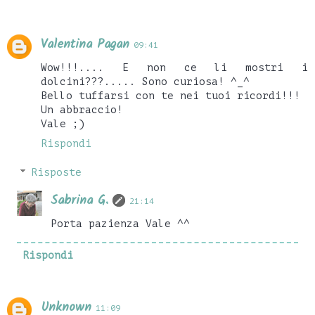
Valentina Pagan
09:41
Wow!!!.... E non ce li mostri i
dolcini???..... Sono curiosa! ^_^
Bello tuffarsi con te nei tuoi ricordi!!!
Un abbraccio!
Vale ;)
Rispondi
Risposte
Sabrina G.
21:14
Porta pazienza Vale ^^
Rispondi
Unknown
11:09