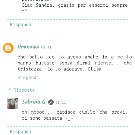
Ciao Sandra, grazie per esserci sempre
^^
Rispondi
Unknown
09:41
che bello. ce lo avevo anche io e me lo
hanno buttato senza dirmi niente... che
tristezza. io lo adoravo. Elisa
Rispondi
Risposte
Sabrina G.
21:11
oh noooo... capisco quello che provi,
ci sono passata -_-
Rispondi