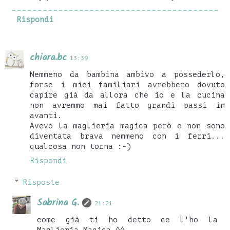
Rispondi
chiara.bc
13:39
Nemmeno da bambina ambivo a possederlo,
forse i miei familiari avrebbero dovuto
capire già da allora che io e la cucina
non avremmo mai fatto grandi passi in
avanti.
Avevo la maglieria magica però e non sono
diventata brava nemmeno con i ferri...
qualcosa non torna :-)
Rispondi
Risposte
Sabrina G.
21:21
come già ti ho detto ce l'ho la
Maglieria Magica ^^