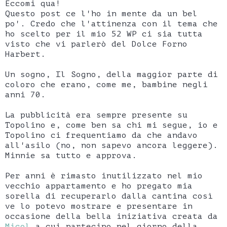
Eccomi qua!
Questo post ce l'ho in mente da un bel
po'. Credo che l'attinenza con il tema che
ho scelto per il mio 52 WP ci sia tutta
visto che vi parlerò del Dolce Forno
Harbert.
Un sogno, Il Sogno, della maggior parte di
coloro che erano, come me, bambine negli
anni 70.
La pubblicità era sempre presente su
Topolino e, come ben sa chi mi segue, io e
Topolino ci frequentiamo da che andavo
all'asilo (no, non sapevo ancora leggere).
Minnie sa tutto e approva.
Per anni è rimasto inutilizzato nel mio
vecchio appartamento e ho pregato mia
sorella di recuperarlo dalla cantina così
ve lo potevo mostrare e presentare in
occasione della bella iniziativa creata da
Micol
a cui partecipo nel giorno della