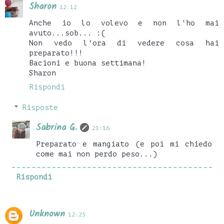
Sharon
12:12
Anche io lo volevo e non l'ho mai
avuto...sob... :(
Non vedo l'ora di vedere cosa hai
preparato!!!
Bacioni e buona settimana!
Sharon
Rispondi
Risposte
Sabrina G.
21:16
Preparato e mangiato (e poi mi chiedo
come mai non perdo peso...)
Rispondi
Unknown
12:25