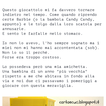
Questo giocattolo mi fa davvero tornare
indietro nel tempo. Come quando riprendo
certe Barbie (o la bambola Candy Candy,
appunto) e le tolgo dalla loro scatola per
annusarle.
E sento le farfalle nello stomaco.
Io non lo avevo, l'ho sempre sognato ma i
miei non mi hanno mai accontentata (sob).
Non lo so il perché.
Forse era troppo costoso.
Lo possedeva però una mia amichetta.
Una bambina di un anno "più vecchia"
rispetto a me che abitava in fondo alla
via e noi due ci passavamo i pomeriggi a
giocare con questa meraviglia.