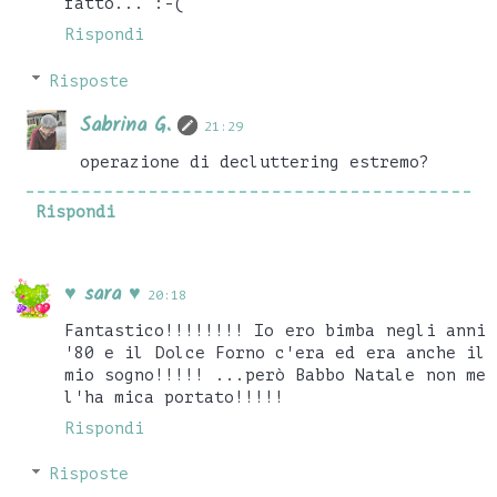
fatto... :-(
Rispondi
Risposte
Sabrina G.
21:29
operazione di decluttering estremo?
Rispondi
♥ sara ♥
20:18
Fantastico!!!!!!!! Io ero bimba negli anni
'80 e il Dolce Forno c'era ed era anche il
mio sogno!!!!! ...però Babbo Natale non me
l'ha mica portato!!!!!
Rispondi
Risposte