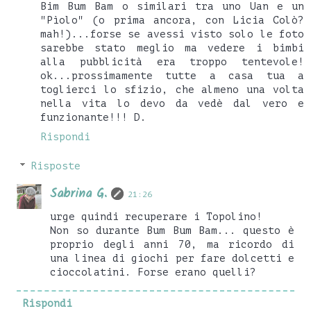
Bim Bum Bam o similari tra uno Uan e un
"Pìolo" (o prima ancora, con Licia Colò?
mah!)...forse se avessi visto solo le foto
sarebbe stato meglio ma vedere i bimbi
alla pubblicità era troppo tentevole!
ok...prossimamente tutte a casa tua a
toglierci lo sfizio, che almeno una volta
nella vita lo devo da vedè dal vero e
funzionante!!! D.
Rispondi
Risposte
Sabrina G.
21:26
urge quindi recuperare i Topolino!
Non so durante Bum Bum Bam... questo è
proprio degli anni 70, ma ricordo di
una linea di giochi per fare dolcetti e
cioccolatini. Forse erano quelli?
Rispondi