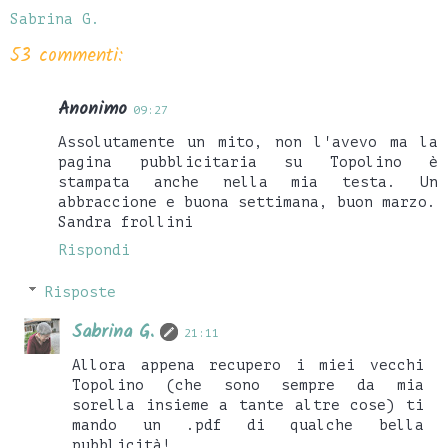
Sabrina G.
53 commenti:
Anonimo
09:27
Assolutamente un mito, non l'avevo ma la
pagina pubblicitaria su Topolino è
stampata anche nella mia testa. Un
abbraccione e buona settimana, buon marzo.
Sandra frollini
Rispondi
Risposte
Sabrina G.
21:11
Allora appena recupero i miei vecchi
Topolino (che sono sempre da mia
sorella insieme a tante altre cose) ti
mando un .pdf di qualche bella
pubblicità!