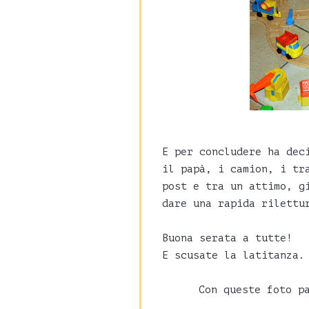
E per concludere ha dec
il papà, i camion, i tr
post e tra un attimo, g
dare una rapida rilettu
Buona serata a tutte!
E scusate la latitanza.
Con queste foto p