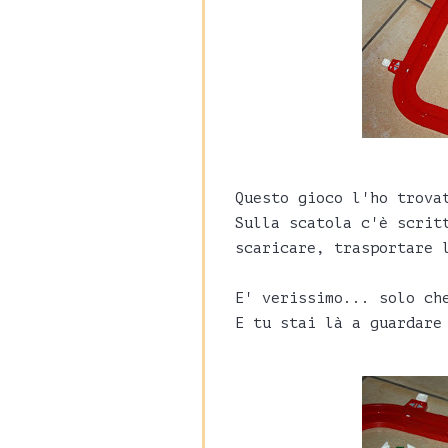
Questo gioco l'ho trova
Sulla scatola c'è scrit
scaricare, trasportare 
E' verissimo... solo ch
E tu stai là a guardare