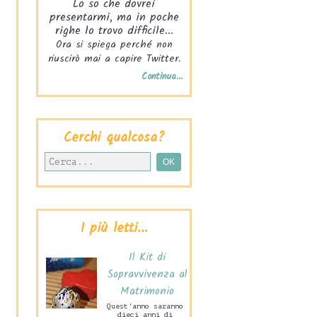
Lo so che dovrei
presentarmi, ma in poche
righe lo trovo difficile...
Ora si spiega perché non
riuscirò mai a capire Twitter.
Continua...
Cerchi qualcosa?
I più letti...
Il Kit di
Sopravvivenza al
Matrimonio
Quest'anno saranno
dieci anni di