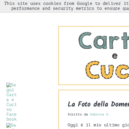
This site uses cookies from Google to deliver it
HOME
performance and security metrics to ensure qu
La Foto della Domen
Scritto da
Sabrina G.
Oggi è il mio ultimo gi