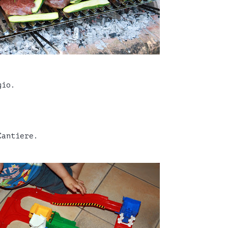
gio.
Cantiere.