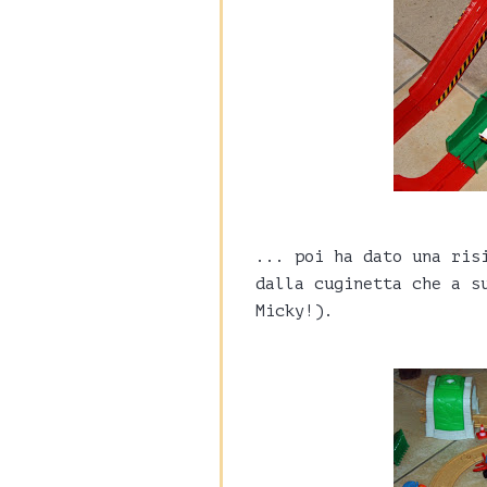
... poi ha dato una ris
dalla cuginetta che a s
Micky!).