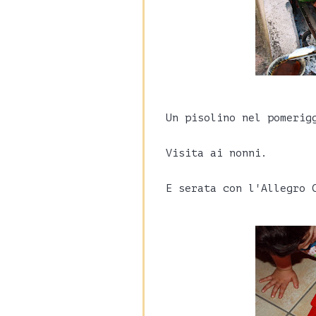
Un pisolino nel pomerig
Visita ai nonni.
E serata con l'Allegro 