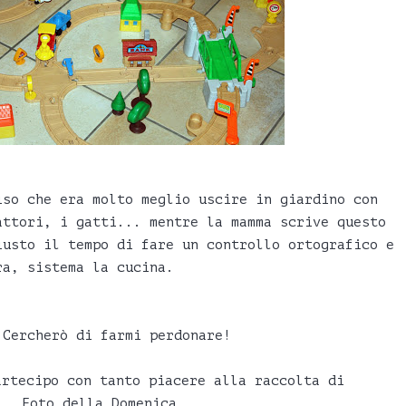
iso che era molto meglio uscire in giardino con
attori, i gatti... mentre la mamma scrive questo
iusto il tempo di fare un controllo ortografico e
ra, sistema la cucina.
 Cercherò di farmi perdonare!
artecipo con tanto piacere alla raccolta di
Foto della Domenica