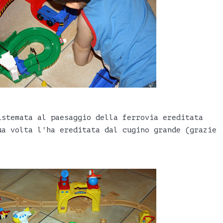
istemata al paesaggio della ferrovia ereditata
ua volta l'ha ereditata dal cugino grande (grazie