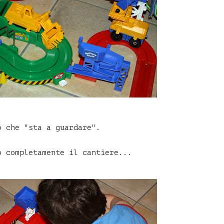
o che "sta a guardare".
o completamente il cantiere...