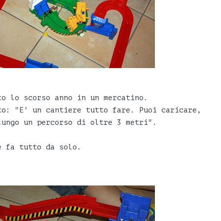
to lo scorso anno in un mercatino.
to: "E' un cantiere tutto fare. Puoi caricare,
lungo un percorso di oltre 3 metri".
e fa tutto da solo.