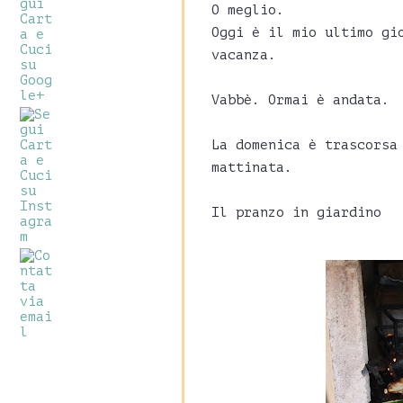
O meglio.
Oggi è il mio ultimo gi
vacanza.
Vabbè. Ormai è andata.
La domenica è trascorsa
mattinata.
Il pranzo in giardino