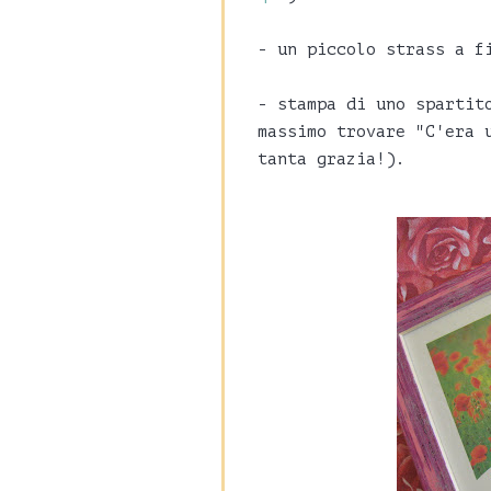
- un piccolo strass a f
- stampa di uno spartit
massimo trovare "C'era 
tanta grazia!).