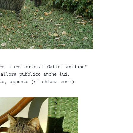
rei fare torto al Gatto "anziano"
 allora pubblico anche lui.
to, appunto (si chiama così).