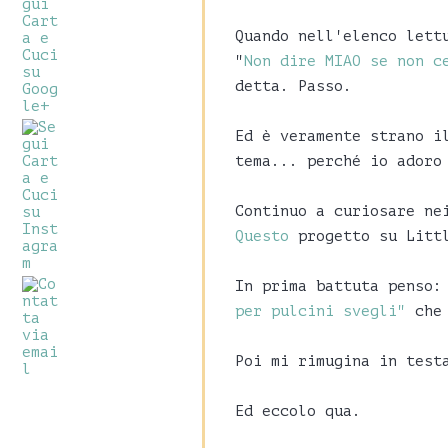
Quando nell'elenco lett
"
Non dire MIAO se non c
detta. Passo.
Ed è veramente strano i
tema... perché io adoro
Continuo a curiosare ne
Questo
progetto su Littl
In prima battuta penso:
per pulcini svegli"
che 
Poi mi rimugina in test
Ed eccolo qua.