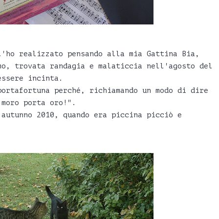
l'ho realizzato pensando alla mia Gattina Bia,
mo, trovata randagia e malaticcia nell'agosto del
essere incinta.
portafortuna perché, richiamando un modo di dire
 moro porta oro!".
'autunno 2010, quando era piccina picciò e