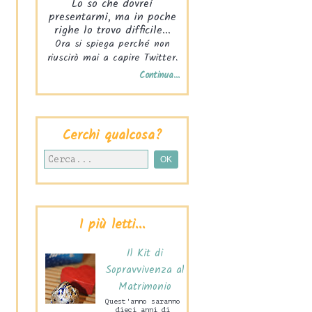
Lo so che dovrei
presentarmi, ma in poche
righe lo trovo difficile...
Ora si spiega perché non
riuscirò mai a capire Twitter.
Continua...
Cerchi qualcosa?
I più letti...
Il Kit di
Sopravvivenza al
Matrimonio
Quest'anno saranno
dieci anni di