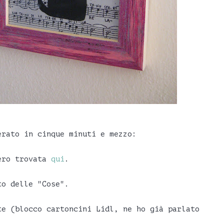
erato in cinque minuti e mezzo:
Nero trovata
qui
.
to delle "Cose".
te (blocco cartoncini Lidl, ne ho già parlato