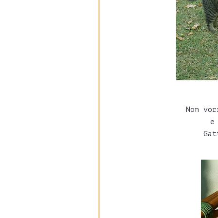
Non vor
e
Gat