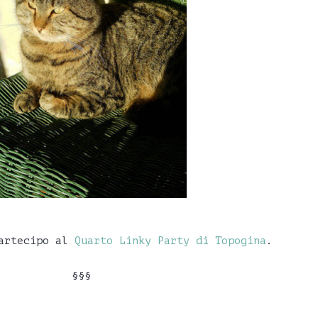
partecipo al
Quarto Linky Party di Topogina
.
§§§