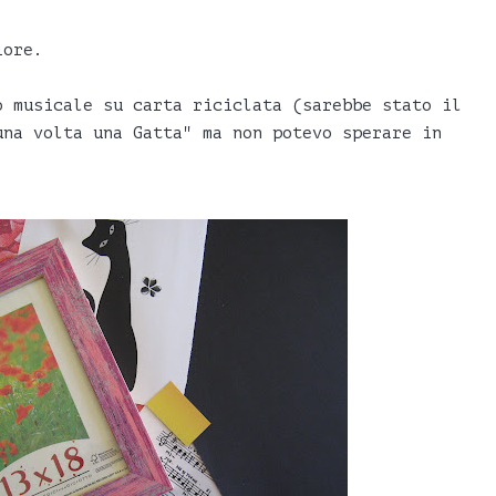
iore.
o musicale su carta riciclata (sarebbe stato il
una volta una Gatta" ma non potevo sperare in