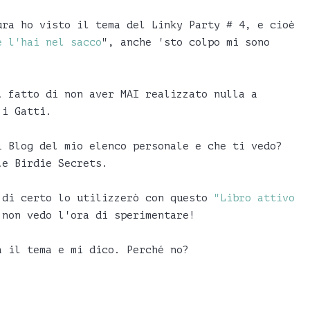
ura ho visto il tema del Linky Party # 4, e cioè
e l'hai nel sacco
", anche 'sto colpo mi sono
l fatto di non aver MAI realizzato nulla a
 i Gatti.
i Blog del mio elenco personale e che ti vedo?
e Birdie Secrets.
 di certo lo utilizzerò con questo
"Libro attivo
non vedo l'ora di sperimentare!
a il tema e mi dico. Perché no?