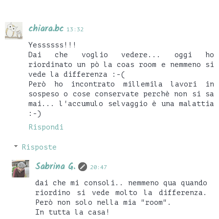
chiara.bc
13:32
Yessssss!!!
Dai che voglio vedere... oggi ho
riordinato un pò la coas room e nemmeno si
vede la differenza :-(
Però ho incontrato millemila lavori in
sospeso o cose conservate perchè non si sa
mai... l'accumulo selvaggio è una malattia
:-)
Rispondi
Risposte
Sabrina G.
20:47
dai che mi consoli.. nemmeno qua quando
riordino si vede molto la differenza.
Però non solo nella mia "room".
In tutta la casa!