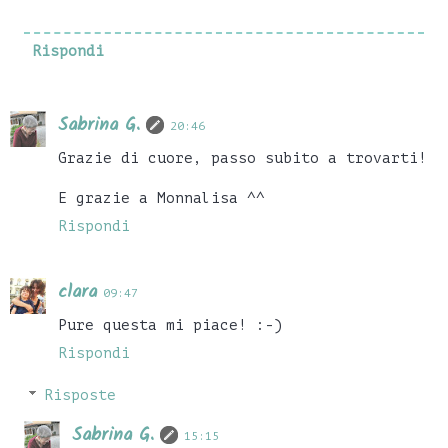
Rispondi
Sabrina G.
20:46
Grazie di cuore, passo subito a trovarti!
E grazie a Monnalisa ^^
Rispondi
clara
09:47
Pure questa mi piace! :-)
Rispondi
Risposte
Sabrina G.
15:15