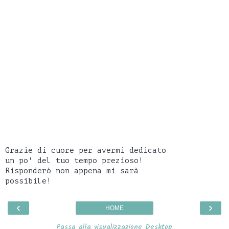
Grazie di cuore per avermi dedicato
un po' del tuo tempo prezioso!
Risponderò non appena mi sarà
possibile!
‹
›
HOME
Passa alla visualizzazione Desktop