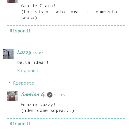
Grazie Clara!
(ho visto solo ora il commento...
scusa)
Rispondi
Luzzy
16:02
bella idea!!
Rispondi
Risposte
Sabrina G.
15:16
Grazie Luzzy!
(idem come sopra...)
Rispondi