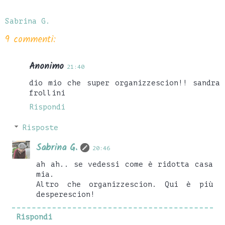
Sabrina G.
9 commenti:
Anonimo
21:40
dio mio che super organizzescion!! sandra
frollini
Rispondi
Risposte
Sabrina G.
20:46
ah ah.. se vedessi come è ridotta casa
mia.
Altro che organizzescion. Qui è più
desperescion!
Rispondi