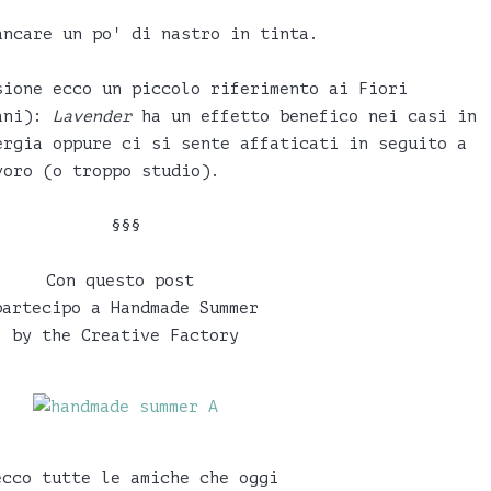
ancare un po' di nastro in tinta.
sione ecco un piccolo riferimento ai Fiori
iani):
Lavender
ha un effetto benefico nei casi in
ergia oppure ci si sente affaticati in seguito a
voro (o troppo studio).
§§§
Con questo post
partecipo a Handmade Summer
by the Creative Factory
ecco tutte le amiche che oggi