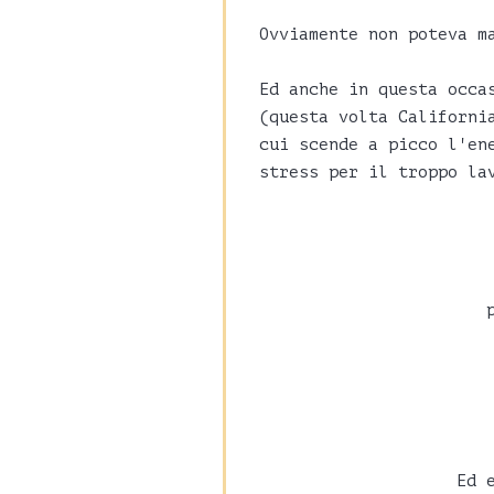
Ovviamente non poteva m
Ed anche in questa occa
(questa volta Californ
cui scende a picco l'en
stress per il troppo la
Ed 