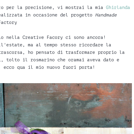
zo per la precisione, vi mostrai la mia
Ghirlanda
alizzata in occasione del progetto
Handmade
Factory
io nella Creative Facory ci sono ancora!
ll'estate, ma al tempo stesso ricordare la
trascorsa, ho pensato di trasformare proprio la
i, tolto il rosmarino che oramai aveva dato e
, ecco qua il mio nuovo fuori porta!