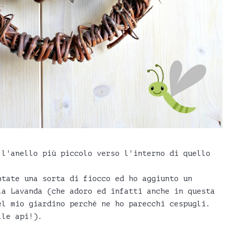
 l'anello più piccolo verso l'interno di quello
ntate una sorta di fiocco ed ho aggiunto un
la Lavanda (che adoro ed infatti anche in questa
el mio giardino perché ne ho parecchi cespugli.
lle api!).