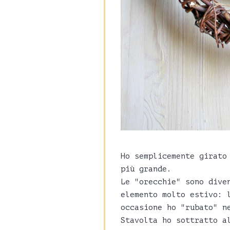
Ho semplicemente girato
più grande.
Le "orecchie" sono dive
elemento molto estivo: 
occasione ho "rubato" n
Stavolta ho sottratto a