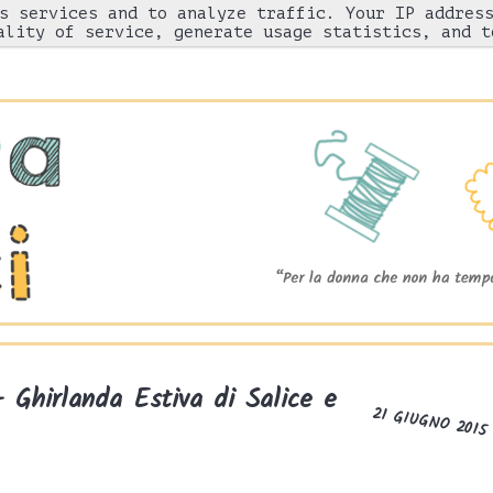
s services and to analyze traffic. Your IP addres
Chi sono
"Come l'ho fatto"
Gnam!
ality of service, generate usage statistics, and t
 Ghirlanda Estiva di Salice e
21 GIUGNO 2015