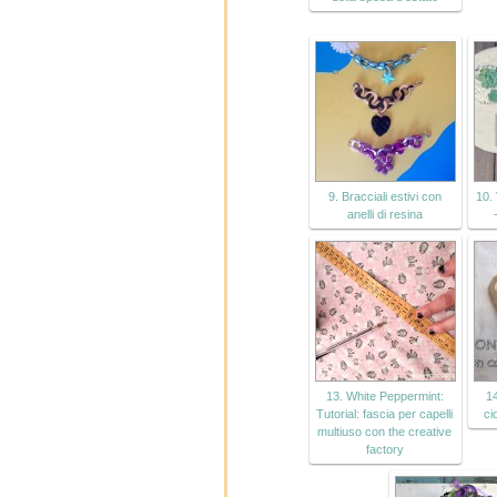
9. Bracciali estivi con
10.
anelli di resina
13. White Peppermint:
14
Tutorial: fascia per capelli
ci
multiuso con the creative
factory