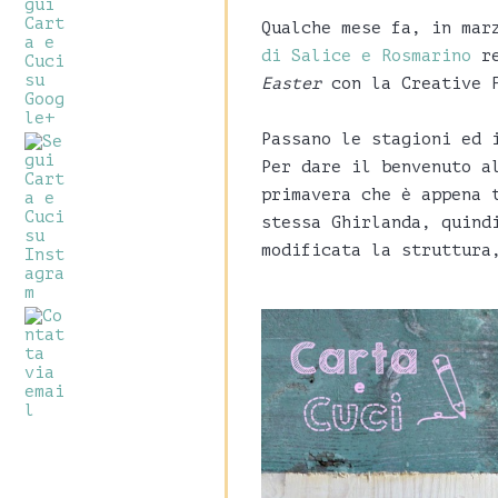
Qualche mese fa, in mar
di Salice e Rosmarino
re
Easter
con la Creative 
Passano le stagioni ed 
Per dare il benvenuto a
primavera che è appena 
stessa Ghirlanda, quind
modificata la struttura