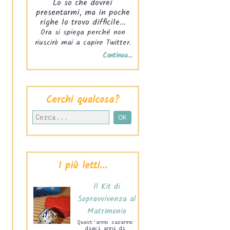
Lo so che dovrei
presentarmi, ma in poche
righe lo trovo difficile...
Ora si spiega perché non
riuscirò mai a capire Twitter.
Continua...
Cerchi qualcosa?
I più letti...
Il Kit di
Sopravvivenza al
Matrimonio
Quest'anno saranno
dieci anni di