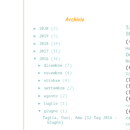
Archivio
5
►
2020
(2)
S
►
2019
(7)
(
►
2018
(19)
H
►
2017
(31)
D
▼
2016
(36)
N
►
dicembre
(7)
(
►
novembre
(4)
S
(
►
ottobre
(4)
(
►
settembre
(2)
(
►
agosto
(2)
(
►
luglio
(1)
c
(
▼
giugno
(1)
Taglia, Cuci, Ama (12 Tag 2016 -
c
Giugno)
c