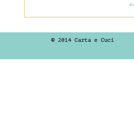
e
©
2014 Carta e Cuci