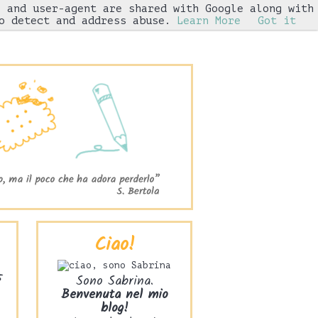
s and user-agent are shared with Google along with
Iniziative
o detect and address abuse.
Learn More
Got it
Ciao!
5
Sono Sabrina.
Benvenuta nel mio
blog!