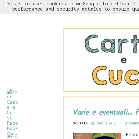
This site uses cookies from Google to deliver it
HOME
performance and security metrics to ensure qu
Varie e eventuali... 
Scritto da
Sabrina G.
9 comm
Febb