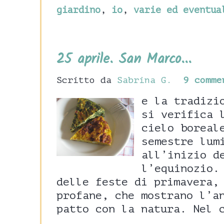
giardino
,
io
,
varie ed eventua
25 aprile. San Marco...
Scritto da
Sabrina G.
9 comme
e la tradizi
si verifica 
cielo boreal
semestre lum
all’inizio d
l’equinozio.
delle feste di primavera,
profane, che mostrano l’a
patto con la natura. Nel 