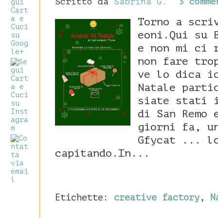
Scritto da
Sabrina G.
3 comme
Torno a scri
eoni.Qui su 
e non mi ci 
non fare tro
ve lo dica i
Natale parti
siate stati 
di San Remo 
giorni fa, u
Gfycat ... l
capitando.In...
Etichette:
creative factory
,
N