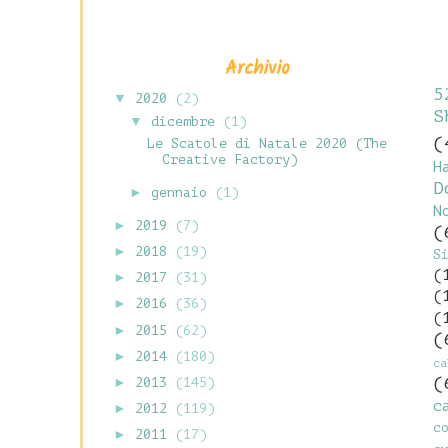
Archivio
5
▼
2020
(2)
S
▼
dicembre
(1)
(
Le Scatole di Natale 2020 (The
Creative Factory)
H
D
►
gennaio
(1)
N
►
2019
(7)
(
►
2018
(19)
S
(
►
2017
(31)
(
►
2016
(36)
(
►
2015
(62)
(
►
2014
(180)
c
(
►
2013
(145)
c
►
2012
(119)
c
►
2011
(17)