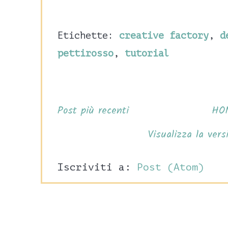
Etichette:
creative factory
,
d
pettirosso
,
tutorial
Post più recenti
HO
Visualizza la vers
Iscriviti a:
Post (Atom)