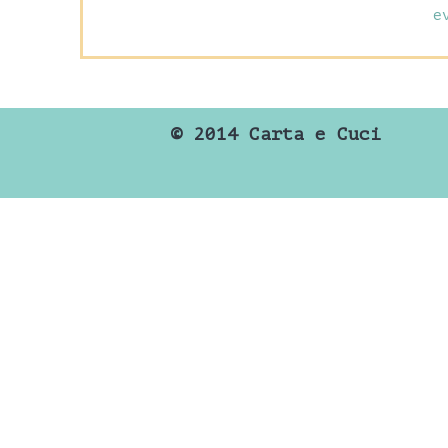
e
©
2014 Carta e Cuci