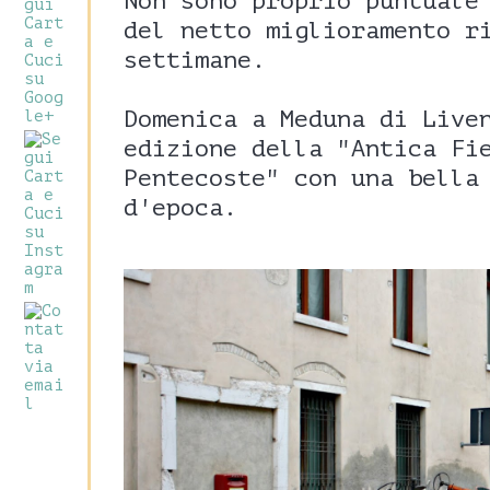
Non sono proprio puntuale
del netto miglioramento r
settimane.
Domenica a Meduna di Live
edizione della "Antica Fi
Pentecoste" con una bella
d'epoca.