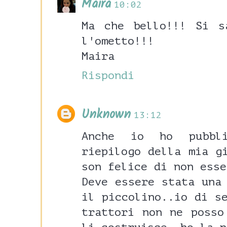
Maira
10:02
Ma che bello!!! Si s
l'ometto!!!
Maira
Rispondi
Unknown
13:12
Anche io ho pubbl
riepilogo della mia g
son felice di non esse
Deve essere stata una
il piccolino..io di s
trattori non ne posso