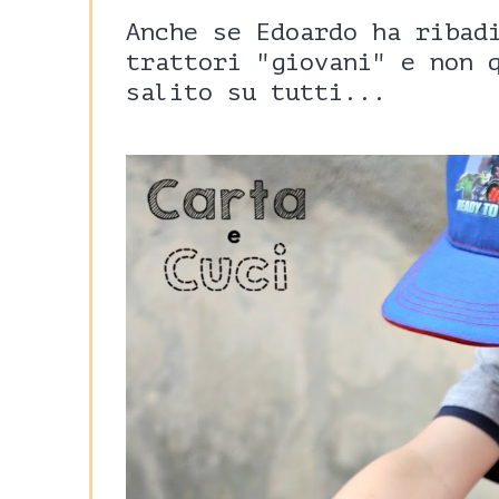
Anche se Edoardo ha ribad
trattori "giovani" e non 
salito su tutti...