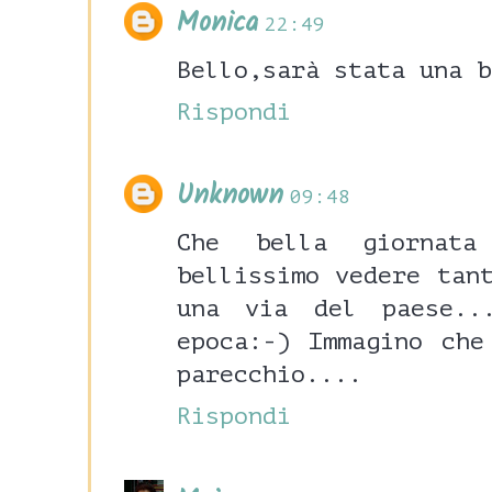
Monica
22:49
Bello,sarà stata una b
Rispondi
Unknown
09:48
Che bella giornat
bellissimo vedere tan
una via del paese..
epoca:-) Immagino che
parecchio....
Rispondi