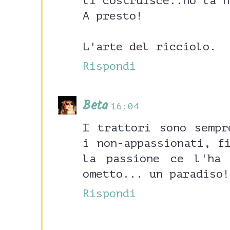
li costruisce..ho la n
A presto!
L'arte del ricciolo.
Rispondi
Beta
16:04
I trattori sono sempr
i non-appassionati, f
la passione ce l'ha
ometto... un paradiso!
Rispondi