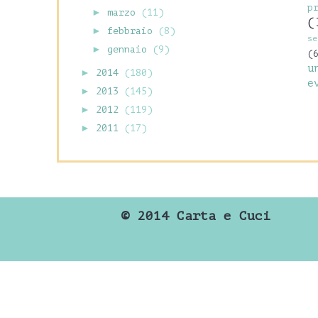
p
►
marzo
(11)
(
►
febbraio
(8)
se
►
gennaio
(9)
(
u
►
2014
(180)
e
►
2013
(145)
►
2012
(119)
►
2011
(17)
©
2014 Carta e Cuci