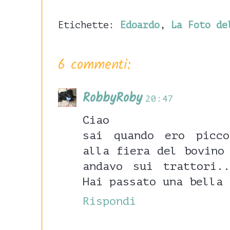
Etichette:
Edoardo
,
La Foto de
6 commenti:
RobbyRoby
20:47
Ciao
sai quando ero picc
alla fiera del bovino
andavo sui trattori.
Hai passato una bella 
Rispondi