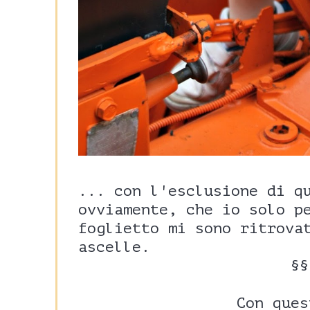
... con l'esclusione di q
ovviamente, che io solo p
foglietto mi sono ritrova
ascelle.
§§
Con ques