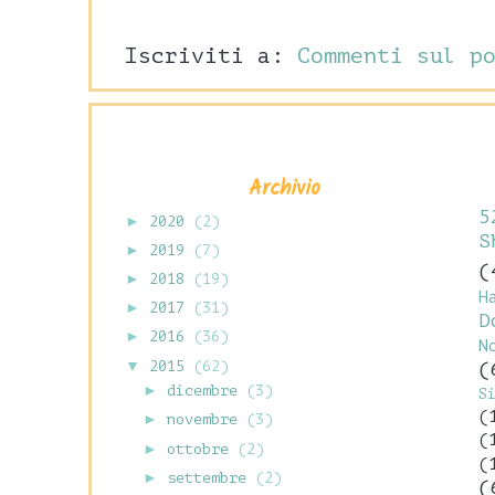
Iscriviti a:
Commenti sul p
Archivio
5
►
2020
(2)
S
►
2019
(7)
(
►
2018
(19)
H
►
2017
(31)
D
►
2016
(36)
N
▼
2015
(62)
(
►
dicembre
(3)
S
(
►
novembre
(3)
(
►
ottobre
(2)
(
►
settembre
(2)
(