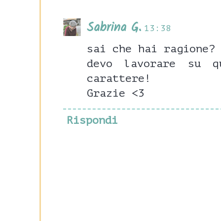
Sabrina G.
13:38
sai che hai ragione?
devo lavorare su q
carattere!
Grazie <3
Rispondi