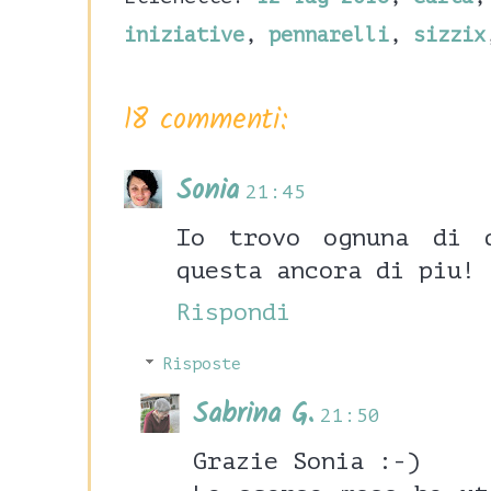
iniziative
,
pennarelli
,
sizzix
18 commenti:
Sonia
21:45
Io trovo ognuna di 
questa ancora di piu!
Rispondi
Risposte
Sabrina G.
21:50
Grazie Sonia :-)