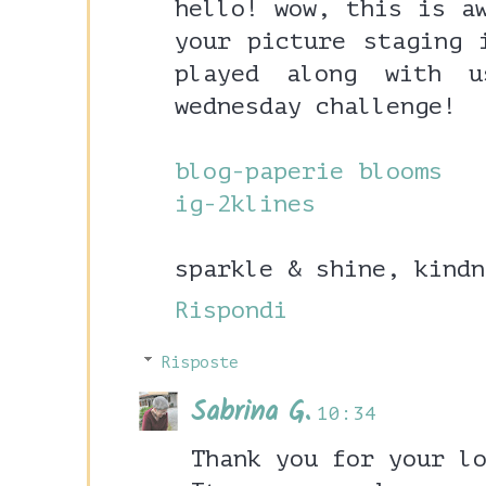
hello! wow, this is a
your picture staging 
played along with
wednesday challenge!
blog-paperie blooms
ig-2klines
sparkle & shine, kindn
Rispondi
Risposte
Sabrina G.
10:34
Thank you for your l