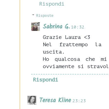
Rispondi
Risposte
Sabrina G.
10:32
Grazie Laura <3
Nel frattempo la 
uscita.
Ho qualcosa che mi
ovviamente si stravo
Rispondi
Teresa Kline
23:23