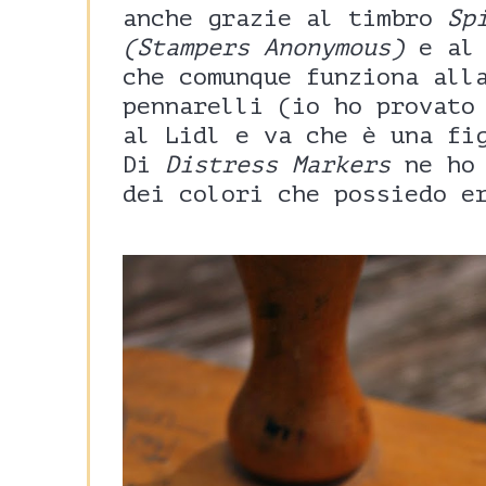
anche grazie al timbro
Sp
(Stampers Anonymous)
e a
che comunque funziona all
pennarelli (io ho provato
al Lidl e va che è una fi
Di
Distress Markers
ne ho 
dei colori che possiedo e