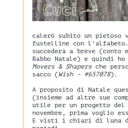
calerò subito un pietoso 
fustelline con l'alfabeto
succederà a breve (conto 
Babbo Natale) e quindi ho
Movers & Shapers
che perso
sacco (
Wish - #6
57078
).
A proposito di Natale que
(insieme ad altre sue com
utile per un progetto del
novembre, prima voglio es
E visti i chiari di luna 