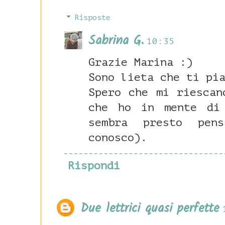
Risposte
Sabrina G.
10:35
Grazie Marina :)
Sono lieta che ti pi
Spero che mi riescan
che ho in mente di
sembra presto pen
conosco).
Rispondi
Due lettrici quasi perfette