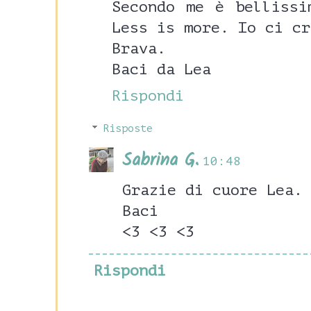
Secondo me è bellissi
Less is more. Io ci cr
Brava.
Baci da Lea
Rispondi
Risposte
Sabrina G.
10:48
Grazie di cuore Lea.
Baci
<3 <3 <3
Rispondi