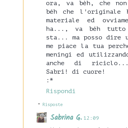
ora, va bèh, che non
béh che l'originale
materiale ed ovvia
ha..., va béh tutt
sta... ma posso dire 
me piace la tua perch
meningi ed utilizzand
anche di riciclo..
Sabri! di cuore!
:*
Rispondi
Risposte
Sabrina G.
12:09