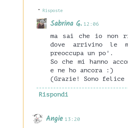
Risposte
Sabrina G.
12:06
ma sai che io non r
dove arrivino le 
preoccupa un po'.
So che mi hanno acco
e ne ho ancora :)
(Grazie! Sono felice
Rispondi
Angie
13:20