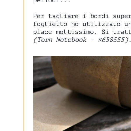
periodi...
Per tagliare i bordi supe
foglietto ho utilizzato u
piace moltissimo. Si trat
(Torn Notebook - #658555