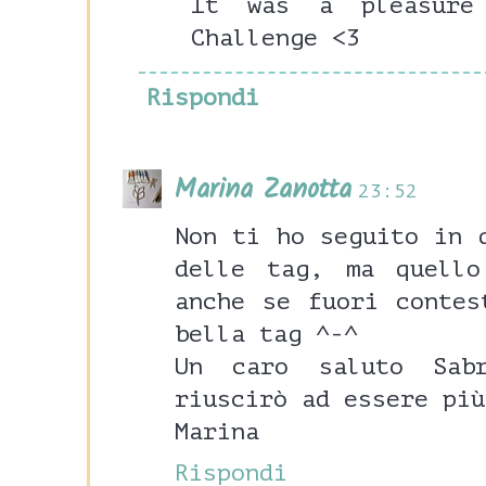
It was a pleasure
Challenge <3
Rispondi
Marina Zanotta
23:52
Non ti ho seguito in 
delle tag, ma quell
anche se fuori contes
bella tag ^-^
Un caro saluto Sab
riuscirò ad essere più
Marina
Rispondi