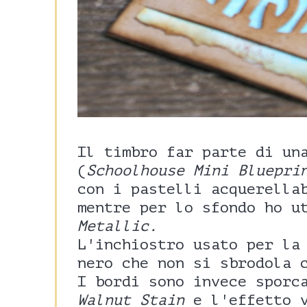
Il timbro far parte di un
(
Schoolhouse Mini Bluepri
con i pastelli acquerell
mentre per lo sfondo ho u
Metallic.
L'inchiostro usato per la
nero che non si sbrodola 
I bordi sono invece sporc
Walnut Stain
e l'effetto v