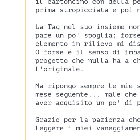
il cartoncino con della p
prima stropicciata e poi 
La Tag nel suo insieme no
pare un po' spoglia; fors
elemento in rilievo mi di
O forse è il senso di imb
progetto che nulla ha a c
l'originale.
Ma ripongo sempre le mie 
mese seguente... male che
aver acquisito un po' di 
Grazie per la pazienza ch
leggere i miei vaneggiame