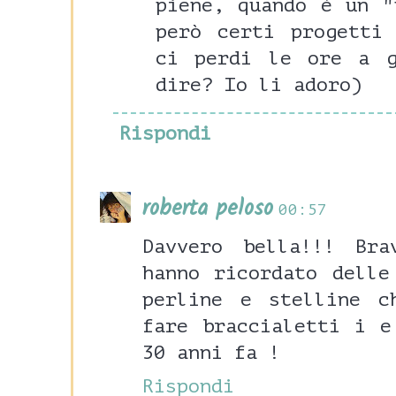
piene, quando è un "
però certi progetti
ci perdi le ore a g
dire? Io li adoro)
Rispondi
roberta peloso
00:57
Davvero bella!!! Br
hanno ricordato delle
perline e stelline c
fare braccialetti i e
30 anni fa !
Rispondi