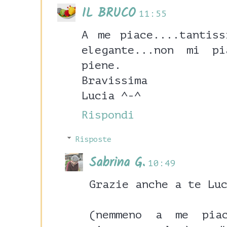
IL BRUCO
11:55
A me piace....tantis
elegante...non mi p
piene.
Bravissima
Lucia ^-^
Rispondi
Risposte
Sabrina G.
10:49
Grazie anche a te Lu
(nemmeno a me pia