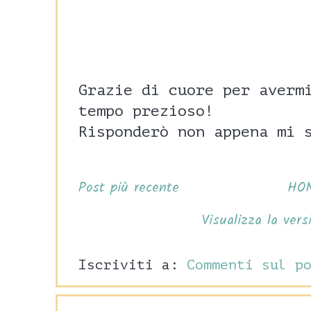
Grazie di cuore per averm
tempo prezioso!
Risponderò non appena mi 
Post più recente
HO
Visualizza la vers
Iscriviti a:
Commenti sul p