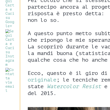
Per coloro che si stesser
partecipo ancora al proge
risposta è presto detta:
non lo so.
A questo punto metto subi
che ripongo le mie speran
La scoprirò durante le va
la mandi buona (statistic
qualche cosa che ho anche
Ecco, questo è il giro di
originale
; le tecniche re
state
Watercolor Resist
del 2015.