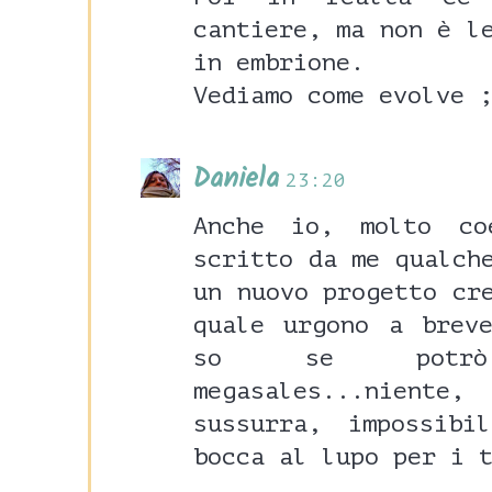
cantiere, ma non è l
in embrione.
Vediamo come evolve 
Daniela
23:20
Anche io, molto co
scritto da me qualch
un nuovo progetto cr
quale urgono a brev
so se potrò
megasales...nient
sussurra, impossibi
bocca al lupo per i 