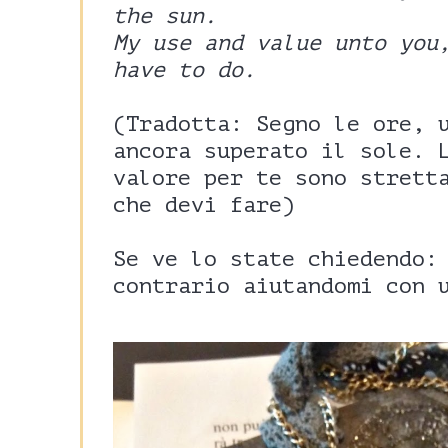
the sun.
My use and value unto you
have to do.
(Tradotta: Segno le ore, 
ancora superato il sole. 
valore per te sono strett
che devi fare)
Se ve lo state chiedendo:
contrario aiutandomi con 