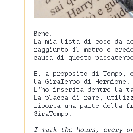
Bene.
La mia lista di cose da a
raggiunto il metro e cred
causa di questo passatemp
E, a proposito di Tempo, 
la GiraTempo di Hermione.
L'ho inserita dentro la t
La placca di rame, utiliz
riporta una parte della f
GiraTempo:
I mark the hours, every o