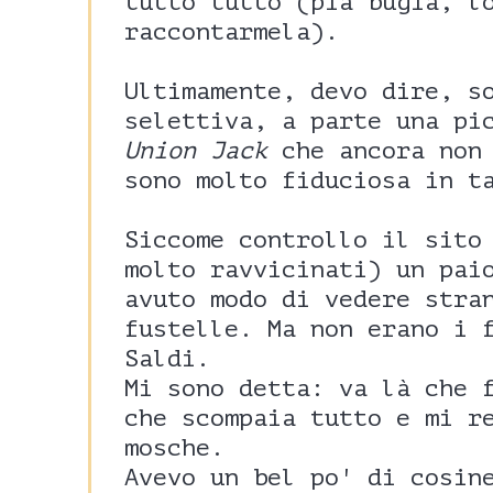
tutto tutto (pia bugia, l
raccontarmela).
Ultimamente, devo dire, s
selettiva, a parte una p
Union Jack
che ancora non 
sono molto fiduciosa in t
Siccome controllo il sito
molto ravvicinati) un pai
avuto modo di vedere stra
fustelle. Ma non erano i 
Saldi.
Mi sono detta: va là che 
che scompaia tutto e mi r
mosche.
Avevo un bel po' di cosin