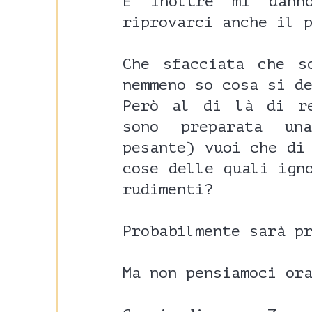
E inoltre mi dann
riprovarci anche il 
Che sfacciata che s
nemmeno so cosa si d
Però al di là di r
sono preparata un
pesante) vuoi che di
cose delle quali ign
rudimenti?
Probabilmente sarà p
Ma non pensiamoci or