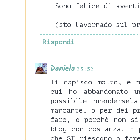
Sono felice di avert
(sto lavornado sul p
Rispondi
Daniela
23:52
Ti capisco molto, è 
cui ho abbandonato 
possibile prendersel
mancante, o per dei p
fare, o perchè non si
blog con costanza. E 
che SI riescono a far