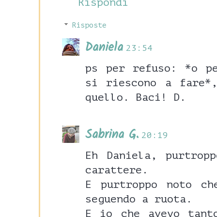
Rispondi
Risposte
Daniela
23:54
ps per refuso: *o p
si riescono a fare*
quello. Baci! D.
Sabrina G.
20:19
Eh Daniela, purtrop
carattere.
E purtroppo noto ch
seguendo a ruota.
E io che avevo tant