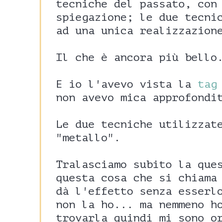
tecniche del passato, con
spiegazione; le due tecni
ad una unica realizzazion
Il che è ancora più bello
E io l'avevo vista la
tag
non avevo mica approfondi
Le due tecniche utilizzat
"metallo".
Tralasciamo subito la que
questa cosa che si chiam
dà l'effetto senza esserl
non la ho... ma nemmeno h
trovarla quindi mi sono o