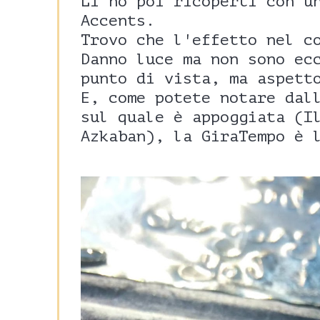
Li ho poi ricoperti con u
Accents.
Trovo che l'effetto nel c
Danno luce ma non sono ec
punto di vista, ma aspett
E, come potete notare dal
sul quale è appoggiata (I
Azkaban), la GiraTempo è 