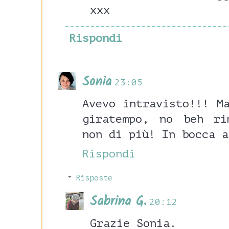
xxx
Rispondi
Sonia
23:05
Avevo intravisto!!! M
giratempo, no beh ri
non di più! In bocca a
Rispondi
Risposte
Sabrina G.
20:12
Grazie Sonia.