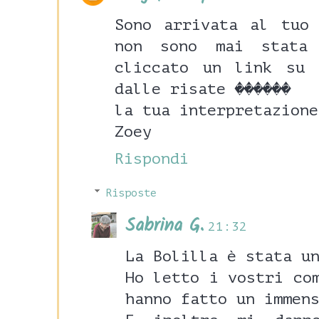
Sono arrivata al tuo
non sono mai stata
cliccato un link su 
dalle risate ������
la tua interpretazione
Zoey
Rispondi
Risposte
Sabrina G.
21:32
La Bolilla è stata u
Ho letto i vostri co
hanno fatto un immen