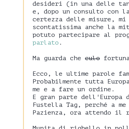
desideri (in una delle ta
e, dopo un consulto con 
certezza delle misure, mi
scontatissima anche la mi
potuto partecipare al pr
parlato
.
Ma guarda che
culo
fortuna
Ecco, le ultime parole fa
Probabilmente tutta Europ
me e a fare un ordine.
E gran parte dell'Europa 
Fustella Tag, perché a m
Pazienza, ora attendo il 
Munita di righello in pol