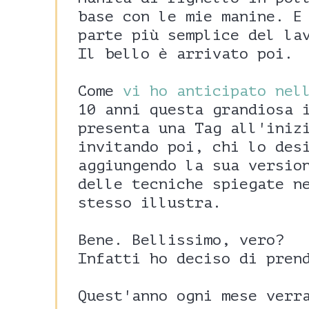
base con le mie manine. E
parte più semplice del la
Il bello è arrivato poi.
Come
vi ho anticipato nel
10 anni questa grandiosa 
presenta una Tag all'iniz
invitando poi, chi lo des
aggiungendo la sua versio
delle tecniche spiegate n
stesso illustra.
Bene. Bellissimo, vero?
Infatti ho deciso di pren
Quest'anno ogni mese verr