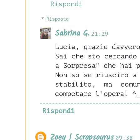
Rispondi
Risposte
Sabrina G.
21:29
Lucia, grazie davver
Sai che sto cercando
a Sorpresa" che hai 
Non so se riuscirò a
stabilito, ma comu
competare l'opera! ^
Rispondi
Zoey | Scrapsaurus
09:38