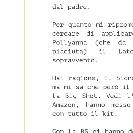
dal padre.
Per quanto mi riprom
cercare di applica
Pollyanna (che da
piaciuta) il Lat
sopravvento.
Hai ragione, il Sign
ma mi sa che però il
la Big Shot. Vedi l
Amazon, hanno messo
con tutto il kit.
Con la BS ci hanno d