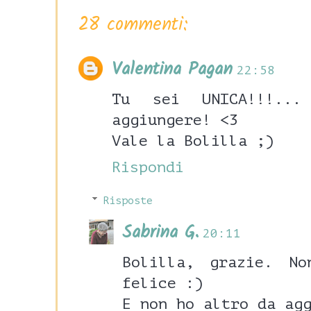
28 commenti:
Valentina Pagan
22:58
Tu sei UNICA!!!..
aggiungere! <3
Vale la Bolilla ;)
Rispondi
Risposte
Sabrina G.
20:11
Bolilla, grazie. N
felice :)
E non ho altro da ag