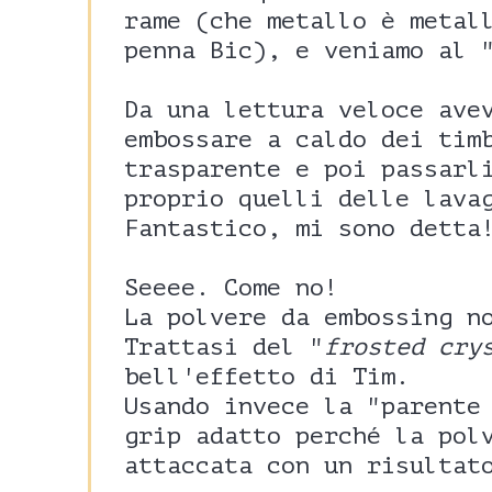
rame (che metallo è metal
penna Bic), e veniamo al 
Da una lettura veloce ave
embossare a caldo dei tim
trasparente e poi passarl
proprio quelli delle lava
Fantastico, mi sono detta
Seeee. Come no!
La polvere da embossing n
Trattasi del "
frosted cry
bell'effetto di Tim.
Usando invece la "parente
grip adatto perché la pol
attaccata con un risultat