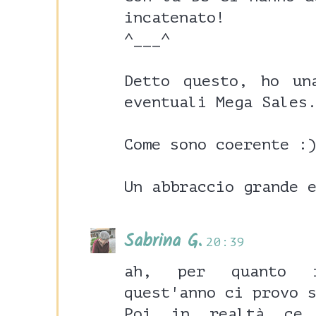
incatenato!
^___^
Detto questo, ho un
eventuali Mega Sales
Come sono coerente :
Un abbraccio grande 
Sabrina G.
20:39
ah, per quanto r
quest'anno ci provo 
Poi in realtà ce