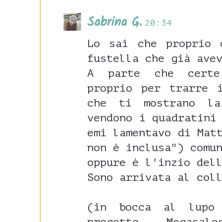
Sabrina G.
20:34
Lo sai che proprio 
fustella che già ave
A parte che certe
proprio per trarre 
che ti mostrano l
vendono i quadratini
emi lamentavo di Mat
non è inclusa") comu
oppure è l'inzio del
Sono arrivata al col
(in bocca al lupo