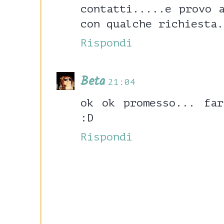
contatti.....e provo 
con qualche richiesta.
Rispondi
Beta
21:04
ok ok promesso... far
:D
Rispondi