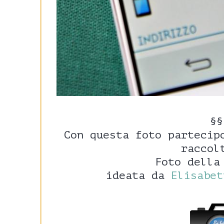
§§
Con questa foto partecip
raccol
Foto della
ideata da
Elisabet