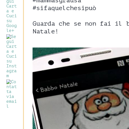
#mammasgrausa
#sifaquelchesipuò
Guarda che se non fai il 
Natale!