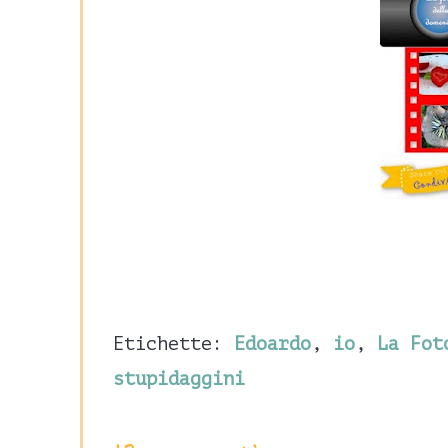
Etichette:
Edoardo
,
io
,
La Fot
stupidaggini