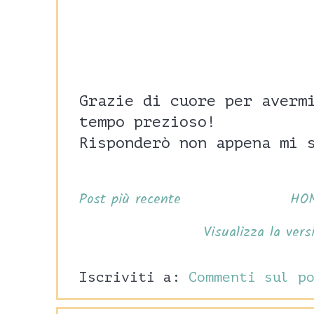
Grazie di cuore per averm
tempo prezioso!
Risponderò non appena mi 
Post più recente
HO
Visualizza la vers
Iscriviti a:
Commenti sul p