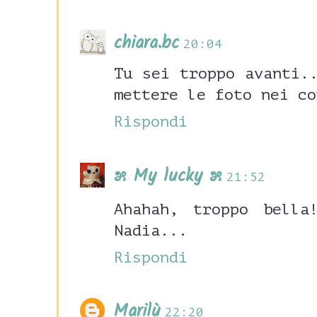
chiara.bc
20:04
Tu sei troppo avanti.
mettere le foto nei co
Rispondi
೫ My lucky ೫
21:52
Ahahah, troppo bella
Nadia...
Rispondi
Marilù
22:20