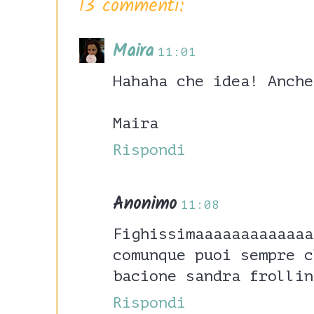
13 commenti:
Maira
11:01
Hahaha che idea! Anche
Maira
Rispondi
Anonimo
11:08
Fighissimaaaaaaaaaaaa
comunque puoi sempre c
bacione sandra frollin
Rispondi