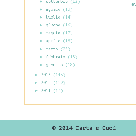
►
settembre
(12)
e
►
agosto
(13)
►
luglio
(14)
►
giugno
(16)
►
maggio
(17)
►
aprile
(18)
►
marzo
(20)
►
febbraio
(18)
►
gennaio
(18)
►
2013
(145)
►
2012
(119)
►
2011
(17)
©
2014 Carta e Cuci