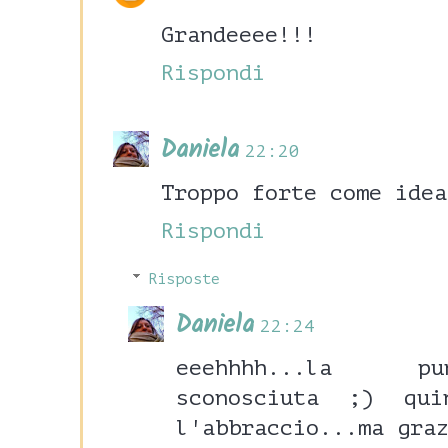
Grandeeee!!!
Rispondi
Daniela
22:20
Troppo forte come idea
Rispondi
Risposte
Daniela
22:24
eeehhhh...la pu
sconosciuta ;) qu
l'abbraccio...ma gra