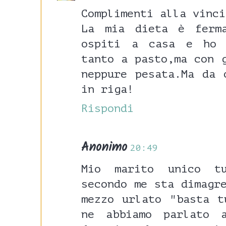
Complimenti alla vinci
La mia dieta è ferma
ospiti a casa e ho 
tanto a pasto,ma con 
neppure pesata.Ma da 
in riga!
Rispondi
Anonimo
20:49
Mio marito unico t
secondo me sta dimagr
mezzo urlato "basta t
ne abbiamo parlato 