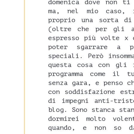
domenica dove non ti
ma, nel mio caso, 
proprio una sorta di
(oltre che per gli 
espresso più volte x 
poter sgarrare a p
speciali. Però insomm
questa cosa con gli 
programma come il t
senza gara, e penso c
con soddisfazione est
di impegni anti-tris
blog. Sono stanca sta
dormirei molto vole
quando, e non so d