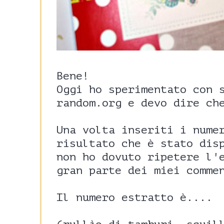
Bene!
Oggi ho sperimentato con 
random.org e devo dire ch
Una volta inseriti i nume
risultato che è stato dis
non ho dovuto ripetere l'
gran parte dei miei comme
Il numero estratto è....