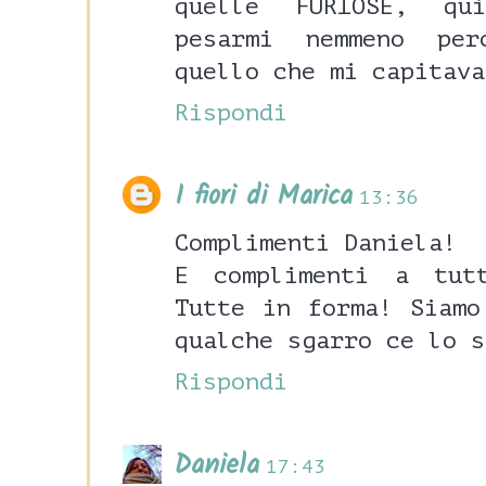
quelle FURIOSE, qu
pesarmi nemmeno pe
quello che mi capitava
Rispondi
I fiori di Marica
13:36
Complimenti Daniela!
E complimenti a tut
Tutte in forma! Siamo
qualche sgarro ce lo s
Rispondi
Daniela
17:43