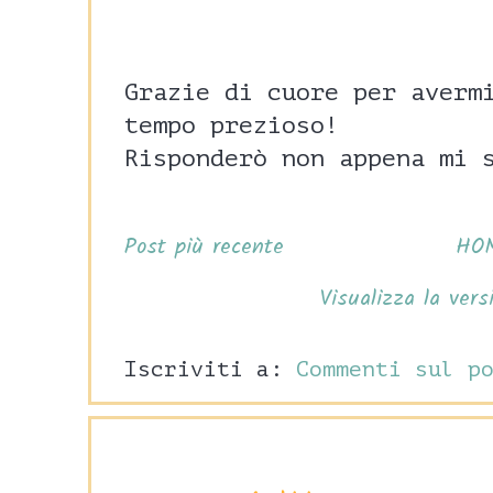
Grazie di cuore per averm
tempo prezioso!
Risponderò non appena mi 
Post più recente
HO
Visualizza la vers
Iscriviti a:
Commenti sul p