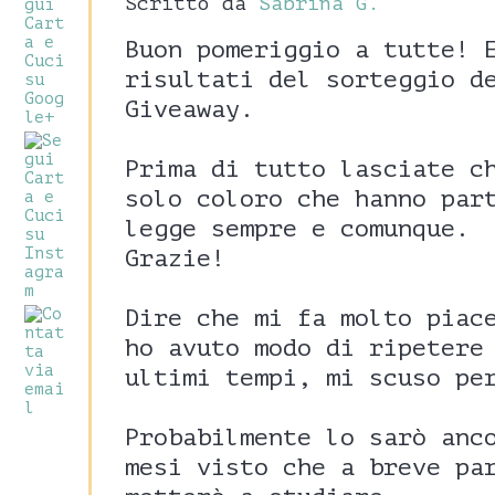
Scritto da
Sabrina G.
Buon pomeriggio a tutte! 
risultati del sorteggio d
Giveaway.
Prima di tutto lasciate c
solo coloro che hanno par
legge sempre e comunque.
Grazie!
Dire che mi fa molto piac
ho avuto modo di ripetere
ultimi tempi, mi scuso pe
Probabilmente lo sarò anc
mesi visto che a breve pa