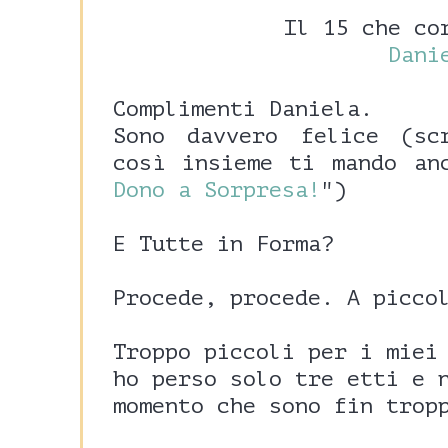
Il 15 che co
Dani
Complimenti Daniela.
Sono davvero felice (sc
così insieme ti mando an
Dono a Sorpresa!
")
E Tutte in Forma?
Procede, procede. A picco
Troppo piccoli per i miei
ho perso solo tre etti e 
momento che sono fin trop