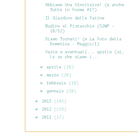
Abbiamo Una Vincitrice! (e anche
Tutte in Forma #17)
Il Giardino delle Fatine
Budino al Pistacchio (52WP -
18/52)
Siamo Tornati! (e La Foto della
Domenica - Maggio/1)
Varie e eventuali... aprile (si,
lo so che siamo i...
►
aprile
(18)
►
marzo
(20)
►
febbraio
(18)
►
gennaio
(18)
►
2013
(145)
►
2012
(119)
►
2011
(17)