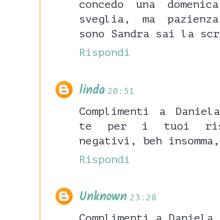
concedo una domenic
sveglia, ma pazienz
sono Sandra sai la scr
Rispondi
linda
20:51
Complimenti a Daniel
te per i tuoi ris
negativi, beh insomma,
Rispondi
Unknown
23:28
Complimenti a Daniela 