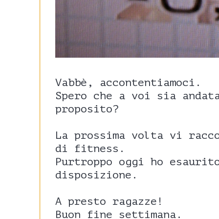
Vabbè, accontentiamoci.
Spero che a voi sia andat
proposito?
La prossima volta vi racc
di fitness.
Purtroppo oggi ho esaurit
disposizione.
A presto ragazze!
Buon fine settimana.