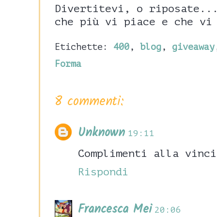
Divertitevi, o riposate..
che più vi piace e che vi
Etichette:
400
,
blog
,
giveaway
Forma
8 commenti:
Unknown
19:11
Complimenti alla vinci
Rispondi
Francesca Mei
20:06