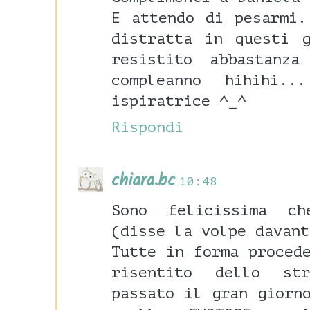
E attendo di pesarmi.
distratta in questi 
resistito abbastanz
compleanno hihihi.
ispiratrice ^_^
Rispondi
chiara.bc
10:48
Sono felicissima c
(disse la volpe davant
Tutte in forma proced
risentito dello st
passato il gran giorn