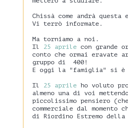
metterò a studiare.
Chissà come andrà questa 
Vi terrò informate.
Ma torniamo a noi.
Il
25 aprile
con grande or
conto che ormai eravate a
gruppo di 400!
E oggi la "famiglia" si è
Il
25 aprile
ho voluto pro
almeno una di voi mettend
piccolissimo pensiero (ch
commerciale dal momento c
di Riordino Estremo della