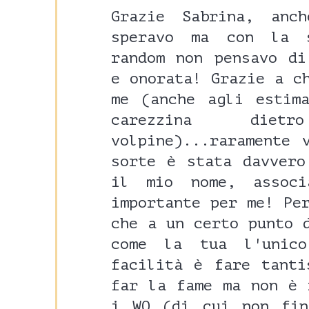
Grazie Sabrina, anc
speravo ma con la 
random non pensavo di
e onorata! Grazie a c
me (anche agli estim
carezzina diet
volpine)...raramente 
sorte è stata davvero
il mio nome, assoc
importante per me! Pe
che a un certo punto 
come la tua l'unic
facilità è fare tanti
far la fame ma non è 
i WO (di cui non fin