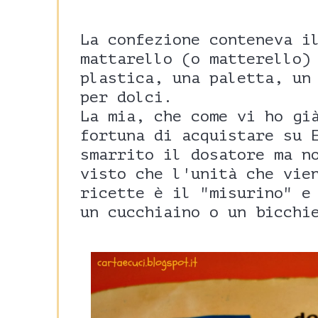
La confezione conteneva i
mattarello (o matterello)
plastica, una paletta, un
per dolci.
La mia, che come vi ho gi
fortuna di acquistare su 
smarrito il dosatore ma n
visto che l'unità che vie
ricette è il "misurino" e
un cucchiaino o un bicchi