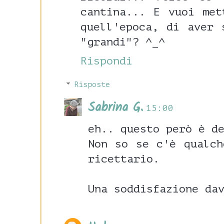
cantina... E vuoi met
quell'epoca, di aver 
"grandi"? ^_^
Rispondi
Risposte
Sabrina G.
15:00
eh.. questo però è d
Non so se c'è qualch
ricettario.
Una soddisfazione da