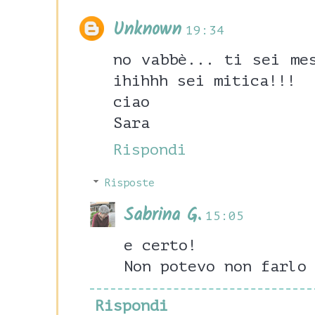
Unknown
19:34
no vabbè... ti sei me
ihihhh sei mitica!!!
ciao
Sara
Rispondi
Risposte
Sabrina G.
15:05
e certo!
Non potevo non farlo
Rispondi