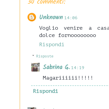
30 commenti:
Unknown
14:06
Voglio venire a cas
dolce fornoooooooo
Rispondi
Risposte
Sabrina G.
14:19
Magariiiiii!!!!!
Rispondi