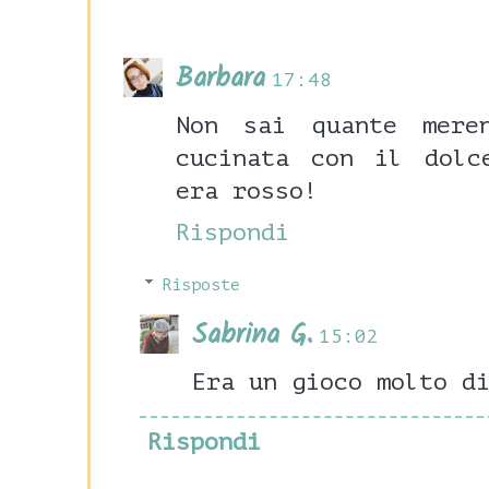
Barbara
17:48
Non sai quante mere
cucinata con il dolc
era rosso!
Rispondi
Risposte
Sabrina G.
15:02
Era un gioco molto d
Rispondi