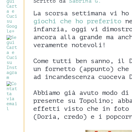
Scritto da
Sabrina G.
La scorsa settimana vi ho
giochi che ho preferito
ne
infanzia, oggi vi dimostr
ancora alla grande ma anc
veramente notevoli!
Come tutti ben sanno, il 
un fornetto (appunto) che
ad incandescenza cuoceva 
Abbiamo già avuto modo di
presente su Topolino; abb
effetti visto che in foto
(Doria, credo) e i popcor