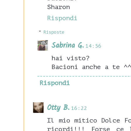
Sharon
Rispondi
Risposte
Sabrina G.
14:56
hai visto?
Bacioni anche a te ^
Rispondi
Otty B.
16:22
Il mio mitico Dolce F
ricordi!!! Forse ce 