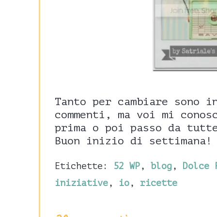
Tanto per cambiare sono i
commenti, ma voi mi conos
prima o poi passo da tutt
Buon inizio di settimana!
Etichette:
52 WP
,
blog
,
Dolce 
iniziative
,
io
,
ricette