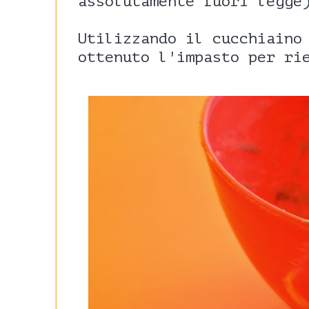
assolutamente fuori legge
Utilizzando il cucchiaino
ottenuto l'impasto per ri