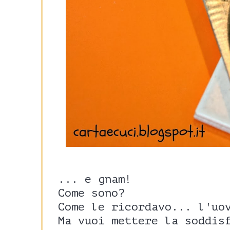
... e gnam!
Come sono?
Come le ricordavo... l'uo
Ma vuoi mettere la soddis