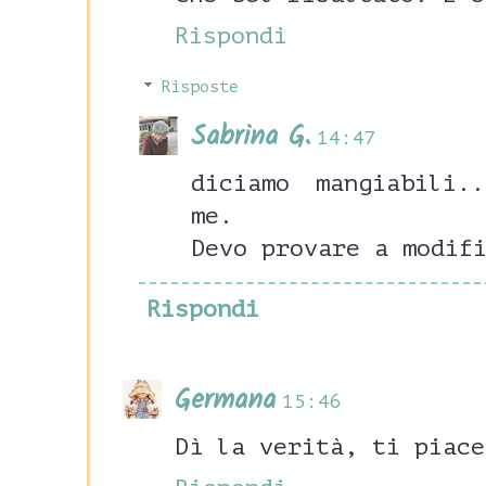
Rispondi
Risposte
Sabrina G.
14:47
diciamo mangiabili.
me.
Devo provare a modif
Rispondi
Germana
15:46
Dì la verità, ti piace