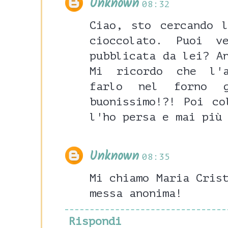
Unknown
08:32
Ciao, sto cercando 
cioccolato. Puoi 
pubblicata da lei? A
Mi ricordo che l'a
farlo nel forno g
buonissimo!?! Poi co
l'ho persa e mai più
Unknown
08:35
Mi chiamo Maria Cris
messa anonima!
Rispondi