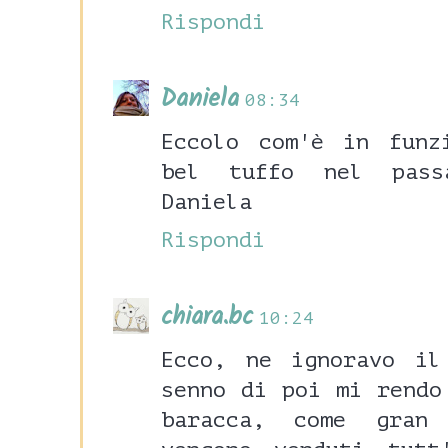
Rispondi
Daniela
08:34
Eccolo com'è in funz
bel tuffo nel pass
Daniela
Rispondi
chiara.bc
10:24
Ecco, ne ignoravo il
senno di poi mi rendo
baracca, come gran