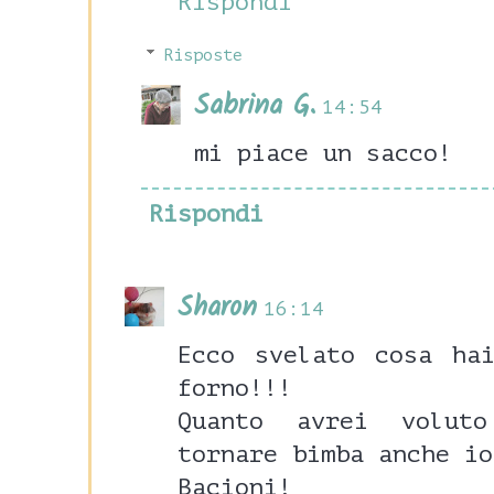
Rispondi
Risposte
Sabrina G.
14:54
mi piace un sacco!
Rispondi
Sharon
16:14
Ecco svelato cosa ha
forno!!!
Quanto avrei volut
tornare bimba anche io
Bacioni!