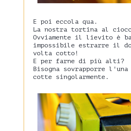
E poi eccola qua.
La nostra tortina al cioc
Ovviamente il lievito è b
impossibile estrarre il d
volta cotto!
E per farne di più alti?
Bisogna sovrapporre l'una
cotte singolarmente.