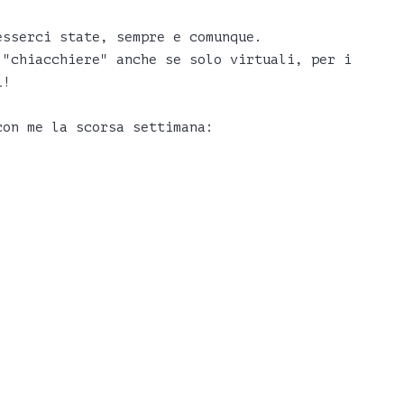
esserci state, sempre e comunque.
 "chiacchiere" anche se solo virtuali, per i
i!
con me la scorsa settimana: