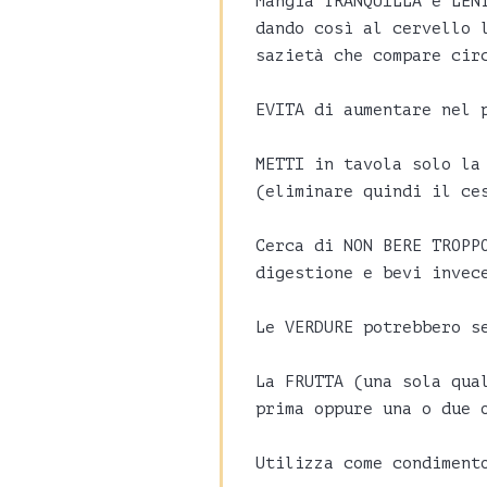
Mangia TRANQUILLA e LEN
dando così al cervello 
sazietà che compare cir
EVITA di aumentare nel 
METTI in tavola solo la
(eliminare quindi il ce
Cerca di NON BERE TROPP
digestione e bevi invec
Le VERDURE potrebbero s
La FRUTTA (una sola qua
prima oppure una o due 
Utilizza come condiment