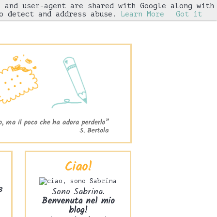
s and user-agent are shared with Google along with
Iniziative
o detect and address abuse.
Learn More
Got it
Ciao!
3
Sono Sabrina.
Benvenuta nel mio
blog!