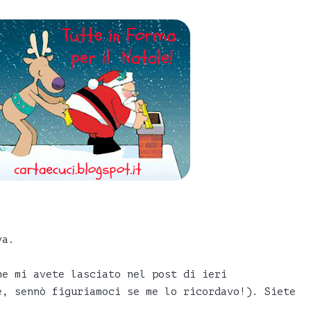
va.
he mi avete lasciato nel post di ieri
e, sennò figuriamoci se me lo ricordavo!). Siete