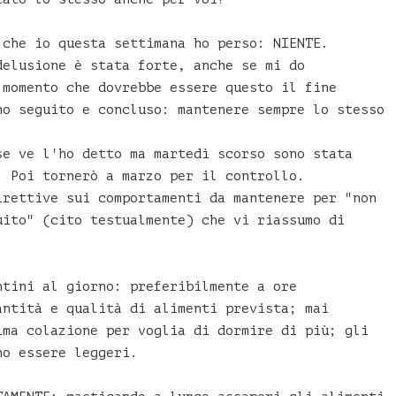
 che io questa settimana ho perso: NIENTE.
delusione è stata forte, anche se mi do
 momento che dovrebbe essere questo il fine
ho seguito e concluso: mantenere sempre lo stesso
se ve l'ho detto ma martedì scorso sono stata
. Poi tornerò a marzo per il controllo.
irettive sui comportamenti da mantenere per "non
uito" (cito testualmente) che vi riassumo di
ntini al giorno: preferibilmente a ore
antità e qualità di alimenti prevista; mai
ima colazione per voglia di dormire di più; gli
no essere leggeri.