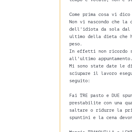
Come prima cosa vi dico
Non vi nascondo che la 
dell'idiota da sola dal
ultimo della dieta che 
peso.
In effetti non ricordo 
all'ultimo appuntamento
Mi sono state date le d
sciupare il lavoro eseg
seguito:
Fai TRE pasto e DUE spu
prestabilite con una qu
saltare o ridurre la pr
spuntini e la cena devo