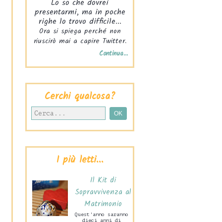
Lo so che dovrei
presentarmi, ma in poche
righe lo trovo difficile...
Ora si spiega perché non
riuscirò mai a capire Twitter.
Continua...
Cerchi qualcosa?
I più letti...
Il Kit di
Sopravvivenza al
Matrimonio
Quest'anno saranno
dieci anni di