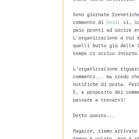
Sono giornate frenetich
commento di
Desi
: si, i
paio pronti ad uscire e
L'organizzazione a cui 
quelli butto giù delle 
tempo ci scrivo intorno
L'organizzazione riguar
commenti... ma credo ch
notifiche di posta. Per
E, a proposito dei comm
passare a trovarvi!
Detto questo...
Ragazze, siamo arrivate
tempo è volato, non è s