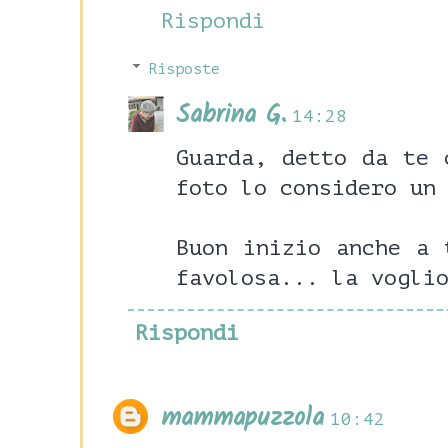
Rispondi
Risposte
Sabrina G.
14:28
Guarda, detto da te 
foto lo considero un
Buon inizio anche a 
favolosa... la vogli
Rispondi
mammapuzzola
10:42