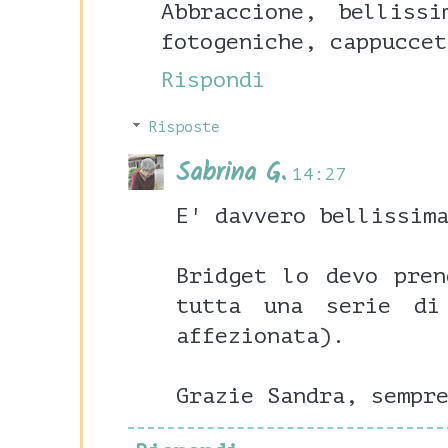
Abbraccione, belliss
fotogeniche, cappuccet
Rispondi
Risposte
Sabrina G.
14:27
E' davvero bellissim
Bridget lo devo pren
tutta una serie di
affezionata).
Grazie Sandra, sempr