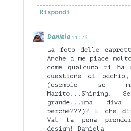
Rispondi
Daniela
11:26
La foto delle capret
Anche a me piace molt
come qualcuno ti ha 
questione di occhio
(esempio se m
Marito...Shining.
grande...una diva
perchè???)? E che di
Val la pena prende
design! Daniela