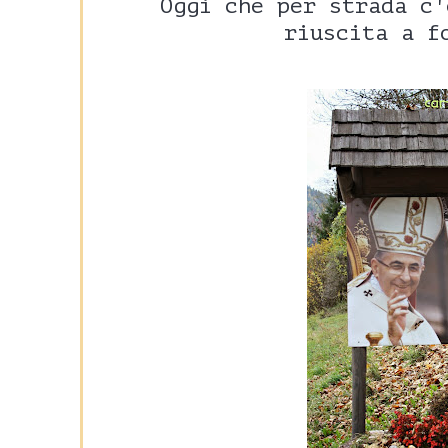
Oggi che per strada c'
riuscita a f