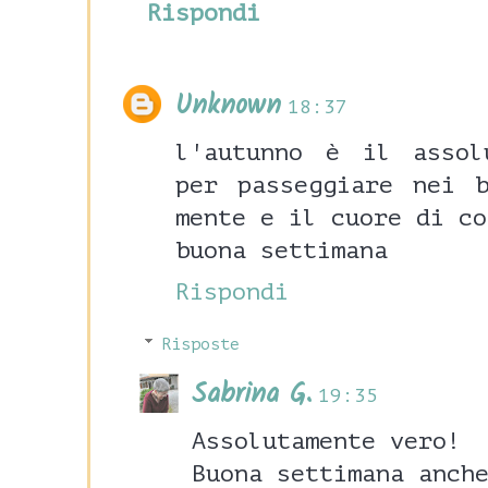
Rispondi
Unknown
18:37
l'autunno è il assol
per passeggiare nei 
mente e il cuore di co
buona settimana
Rispondi
Risposte
Sabrina G.
19:35
Assolutamente vero!
Buona settimana anch