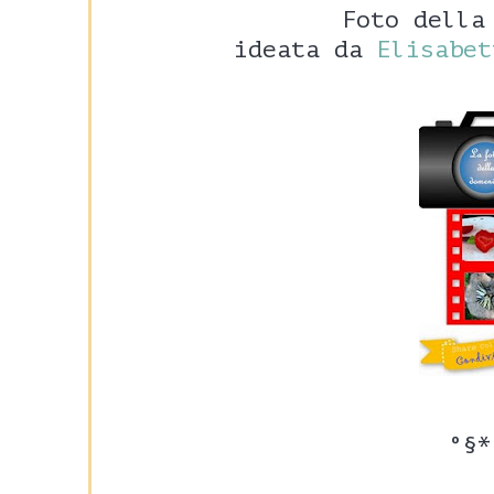
Foto della
ideata da
Elisabet
°§*