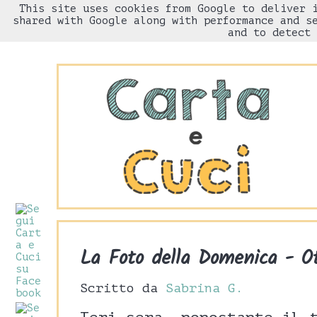
This site uses cookies from Google to deliver 
HOME
Chi sono
shared with Google along with performance and s
and to detect 
La Foto della Domenica - O
Scritto da
Sabrina G.