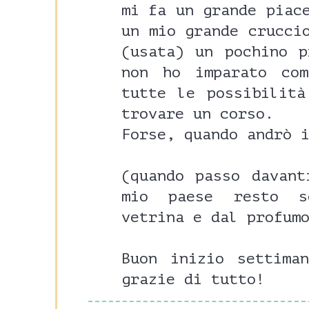
mi fa un grande piac
un mio grande crucci
(usata) un pochino p
non ho imparato co
tutte le possibilità
trovare un corso.
Forse, quando andrò 
(quando passo davant
mio paese resto s
vetrina e dal profum
Buon inizio settima
grazie di tutto!