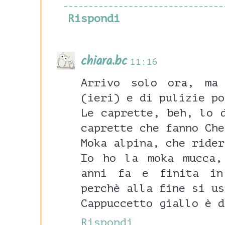
Rispondi
chiara.bc
11:16
Arrivo solo ora, ma
(ieri) e di pulizie po
Le caprette, beh, lo 
caprette che fanno Che
Moka alpina, che rider
Io ho la moka mucca,
anni fa e finita in
perchè alla fine si us
Cappuccetto giallo è d
Rispondi