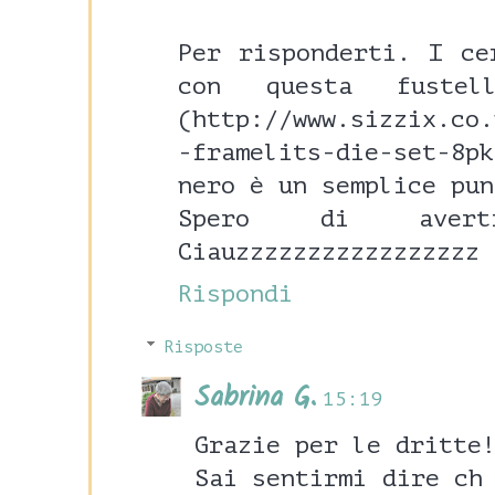
Per risponderti. I ce
con questa fustel
(http://www.sizzix.co.
-framelits-die-set-
nero è un semplice pun
Spero di avert
Ciauzzzzzzzzzzzzzzzzz
Rispondi
Risposte
Sabrina G.
15:19
Grazie per le dritte
Sai sentirmi dire ch