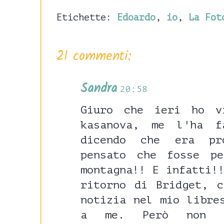
Etichette:
Edoardo
,
io
,
La Fot
21 commenti:
Sandra
20:58
Giuro che ieri ho v
kasanova, me l'ha f
dicendo che era pr
pensato che fosse p
montagna!! E infatti!
ritorno di Bridget, 
notizia nel mio libre
a me. Però non l'