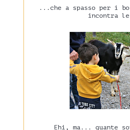
...che a spasso per i bo
incontra le
Ehi, ma... quante so