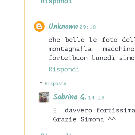
Rispondi
Unknown
09:18
che belle le foto del
montagna!la macchi
forte!buon lunedì simo
Rispondi
Risposte
Sabrina G.
14:28
E' davvero fortissim
Grazie Simona ^^