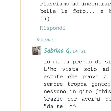
riusciamo ad incontrar
belle le foto... e b
:))
Rispondi
Risposte
Sabrina G.
14:31
Io me la prendo di s
L'ho vista solo ad
estate che provo a 
sempre troppa gente
nessuno in giro (chi
Grazie per avermi p
"da te" ^^