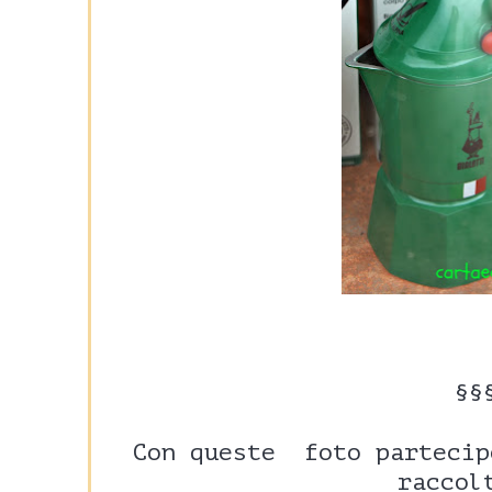
§
Con queste foto partecip
raccol