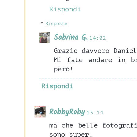
Rispondi
Risposte
Sabrina G.
14:02
Grazie davvero Danie
Mi fate andare in b
però!
Rispondi
RobbyRoby
13:14
ma che belle fotograf
sono super.