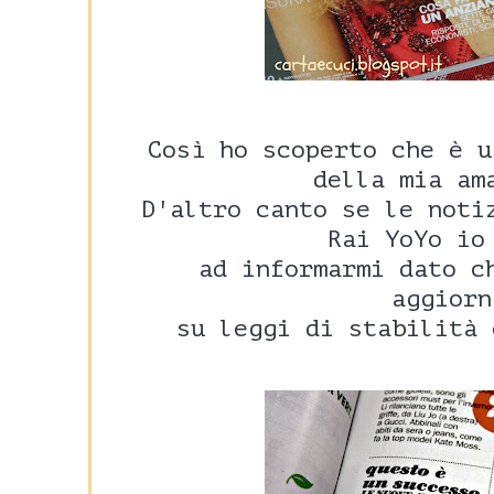
Così ho scoperto che è u
della mia am
D'altro canto se le noti
Rai YoYo io
ad informarmi dato ch
aggiorn
su leggi di stabilità 