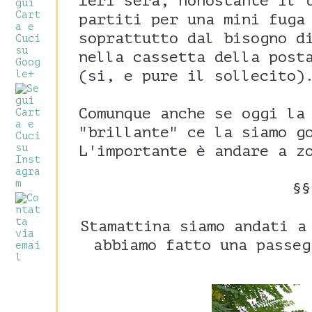
Ieri sera, nonostante il 
partiti per una mini fuga
soprattutto dal bisogno d
nella cassetta della post
(si, e pure il sollecito)
Comunque anche se oggi la
"brillante" ce la siamo g
L'importante è andare a z
§§
Stamattina siamo andati a
abbiamo fatto una passeg