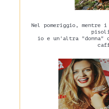
Nel pomeriggio, mentre i
pisol
io e un'altra "donna" 
caf