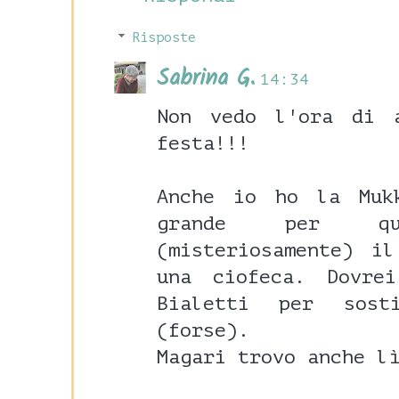
Risposte
Sabrina G.
14:34
Non vedo l'ora di 
festa!!!
Anche io ho la Muk
grande per qu
(misteriosamente) i
una ciofeca. Dovre
Bialetti per sost
(forse).
Magari trovo anche l