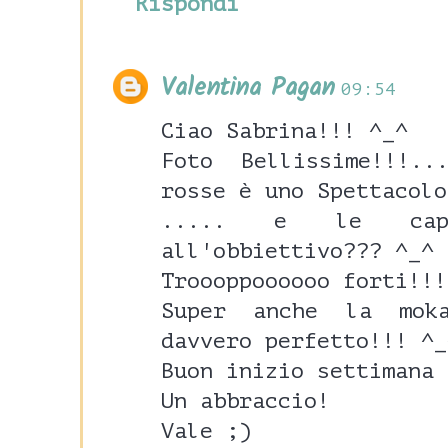
Rispondi
Valentina Pagan
09:54
Ciao Sabrina!!! ^_^
Foto Bellissime!!!.
rosse è uno Spettacolo
..... e le capr
all'obbiettivo??? ^_^
Troooppoooooo forti!!!
Super anche la mok
davvero perfetto!!! ^_
Buon inizio settimana 
Un abbraccio!
Vale ;)