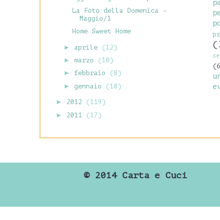
p
La Foto della Domenica -
p
Maggio/1
p
Home Sweet Home
p
(
►
aprile
(12)
se
►
marzo
(10)
(
►
febbraio
(8)
u
►
gennaio
(10)
e
►
2012
(119)
►
2011
(17)
©
2014 Carta e Cuci