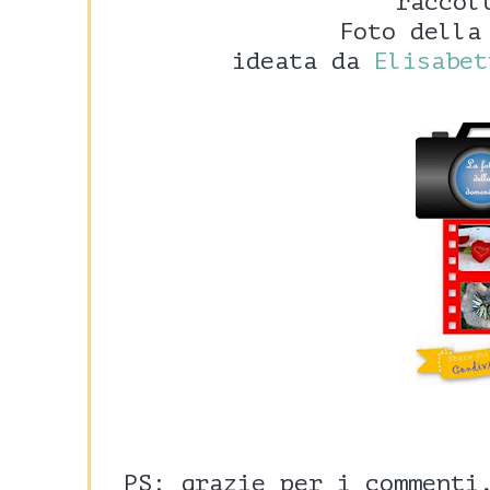
raccol
Foto della
ideata da
Elisabet
PS: grazie per i commenti