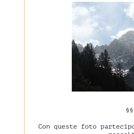
§§
Con queste foto partecip