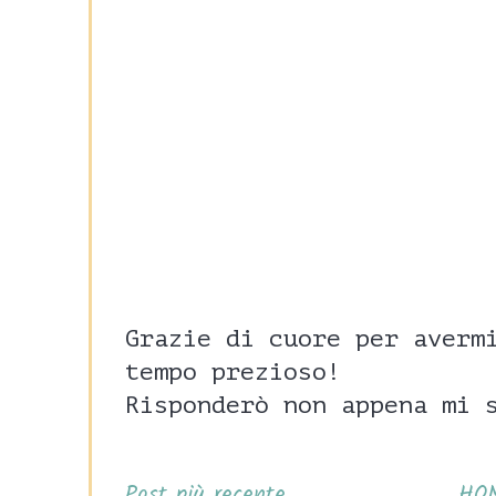
Grazie di cuore per averm
tempo prezioso!
Risponderò non appena mi 
Post più recente
HO