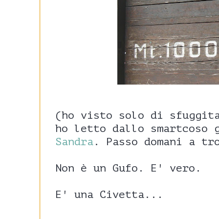
(ho visto solo di sfuggit
ho letto dallo smartcoso 
Sandra
. Passo domani a tr
Non è un Gufo. E' vero.
E' una Civetta...