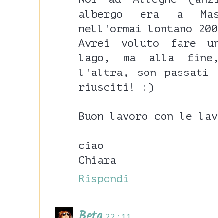
albergo era a Mas
nell'ormai lontano 200
Avrei voluto fare u
lago, ma alla fine
l'altra, son passati
riusciti! :)
Buon lavoro con le lav
ciao
Chiara
Rispondi
Beta
22:11