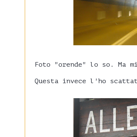
Foto "orende" lo so. Ma m
Questa invece l'ho scatta