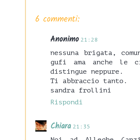
6 commenti:
Anonimo
21:28
nessuna brigata, comu
gufi ama anche le c
distingue neppure.
Ti abbraccio tanto.
sandra frollini
Rispondi
Chiara
21:35
Noi ad Alleghe (anz