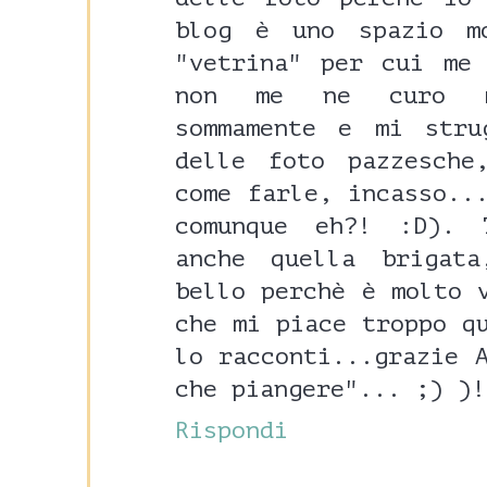
blog è uno spazio m
"vetrina" per cui me
non me ne curo mo
sommamente e mi str
delle foto pazzesche
come farle, incasso..
comunque eh?! :D). 
anche quella brigat
bello perchè è molto 
che mi piace troppo q
lo racconti...grazie 
che piangere"... ;) )!
Rispondi