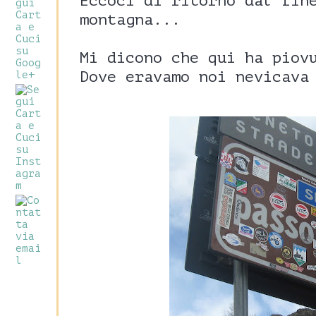
Eccoci di ritorno dal fin
montagna...
Mi dicono che qui ha piov
Dove eravamo noi nevicava