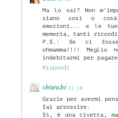
Ma lo sai? Non m'imp
siano così o cosà
emozioni... e le tu
memoria, tanti ricordi
P.S.: Se ci fosse
ohmamma!!!! Meglio 
indebitarmi per pagare
Rispondi
chiara.bc
22:18
Grazie per avermi pen
fai arrossire.
Sì, è una civetta, m