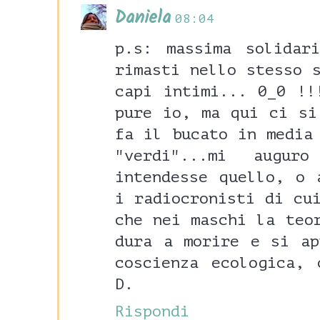
Daniela
08:04
p.s: massima solidar
rimasti nello stesso 
capi intimi... 0_0 !!
pure io, ma qui ci si
fa il bucato in media
"verdi"...mi augu
intendesse quello, o 
i radiocronisti di cu
che nei maschi la teo
dura a morire e si ap
coscienza ecologica, 
D.
Rispondi