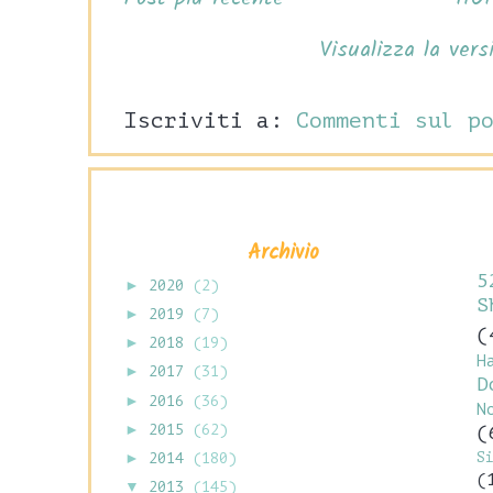
Visualizza la vers
Iscriviti a:
Commenti sul p
Archivio
5
►
2020
(2)
S
►
2019
(7)
(
►
2018
(19)
H
►
2017
(31)
D
►
2016
(36)
N
►
2015
(62)
(
S
►
2014
(180)
(
▼
2013
(145)