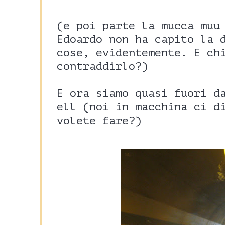
(e poi parte la mucca muu
Edoardo non ha capito la 
cose, evidentemente. E ch
contraddirlo?)
E ora siamo quasi fuori d
ell (noi in macchina ci d
volete fare?)