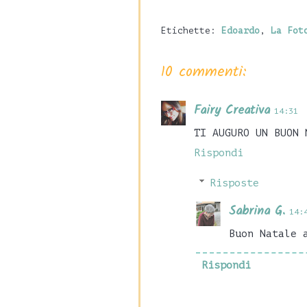
Etichette:
Edoardo
,
La Fot
10 commenti:
Fairy Creativa
14:31
TI AUGURO UN BUON 
Rispondi
Risposte
Sabrina G.
14:
Buon Natale 
Rispondi