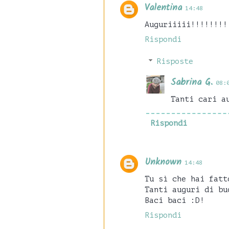
Valentina
14:48
Auguriiiii!!!!!!!!
Rispondi
Risposte
Sabrina G.
08:
Tanti cari a
Rispondi
Unknown
14:48
Tu sì che hai fatt
Tanti auguri di bu
Baci baci :D!
Rispondi