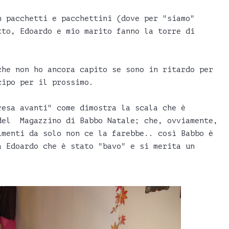
n pacchetti e pacchettini (dove per "siamo"
tto, Edoardo e mio marito fanno la torre di
che non ho ancora capito se sono in ritardo per
cipo per il prossimo.
resa avanti" come dimostra la scala che è
del Magazzino di Babbo Natale; che, ovviamente,
imenti da solo non ce la farebbe.. così Babbo è
a Edoardo che è stato "bavo" e si merita un