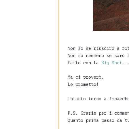
Non so se riuscirò a fo
Non so nemmeno se sarò 
fatto con la
Big Shot
..
Ma ci proverò.
Lo prometto!
Intanto torno a impacch
P.S. Grazie per i comme
Quanto prima passo da t