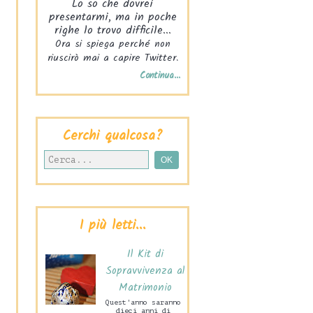
Lo so che dovrei
presentarmi, ma in poche
righe lo trovo difficile...
Ora si spiega perché non
riuscirò mai a capire Twitter.
Continua...
Cerchi qualcosa?
I più letti...
Il Kit di
Sopravvivenza al
Matrimonio
Quest'anno saranno
dieci anni di