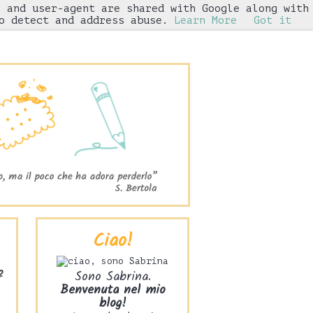
s and user-agent are shared with Google along with
Iniziative
o detect and address abuse.
Learn More
Got it
Ciao!
2
Sono Sabrina.
Benvenuta nel mio
blog!