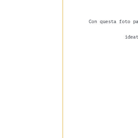
Con questa foto p
idea