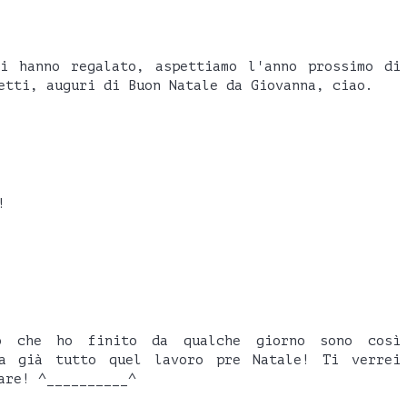
i hanno regalato, aspettiamo l'anno prossimo di
etti, auguri di Buon Natale da Giovanna, ciao.
!
o che ho finito da qualche giorno sono così
ca già tutto quel lavoro pre Natale! Ti verrei
are! ^__________^