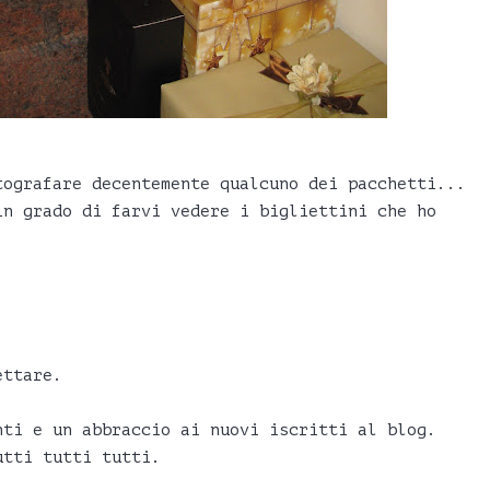
tografare decentemente qualcuno dei pacchetti...
in grado di farvi vedere i bigliettini che ho
.
ettare.
nti e un abbraccio ai nuovi iscritti al blog.
utti tutti tutti.