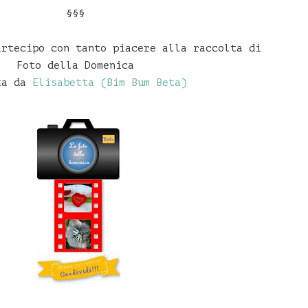
§§§
artecipo con tanto piacere alla raccolta di
Foto della Domenica
ta da
Elisabetta (Bim Bum Beta)