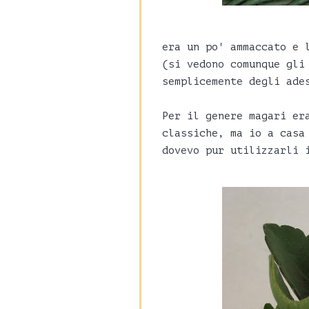
era un po' ammaccato e 
(si vedono comunque gli
semplicemente degli ade
Per il genere magari er
classiche, ma io a casa
dovevo pur utilizzarli 