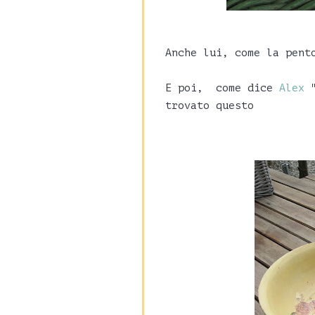
Anche lui, come la pent
E poi, come dice
Alex
trovato questo