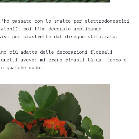
l'ho passato con lo smalto per elettrodomestici
 aloni); poi l'ho decorato applicando
sivi per piastrelle dal disegno stilizzato.
ano più adatte delle decorazioni floreali
 quelli avevo; mi erano rimasti là da tempo e
in qualche modo.