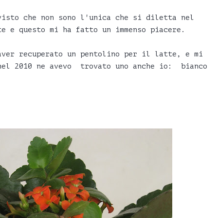
visto che non sono l'unica che si diletta nel
te e questo mi ha fatto un immenso piacere.
er recuperato un pentolino per il latte, e mi
nel 2010 ne avevo trovato uno anche io: bianco