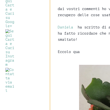
dai vostri commenti ho 
recupero delle cose usa
Daniela
ha scritto di av
ha fatto ricordare che 
smaltato!
Eccolo qua