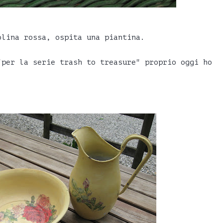
olina rossa, ospita una piantina.
"per la serie trash to treasure" proprio oggi ho