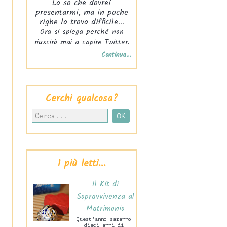
Lo so che dovrei
presentarmi, ma in poche
righe lo trovo difficile...
Ora si spiega perché non
riuscirò mai a capire Twitter.
Continua...
Cerchi qualcosa?
I più letti...
Il Kit di
Sopravvivenza al
Matrimonio
Quest'anno saranno
dieci anni di