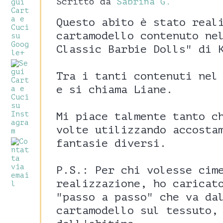
Scritto da
Sabrina G.
Questo abito è stato real
cartamodello contenuto ne
Classic Barbie Dolls" di 
Tra i tanti contenuti nel
e si chiama Liane.
Mi piace talmente tanto c
volte utilizzando accosta
fantasie diversi.
P.S.: Per chi volesse cim
realizzazione, ho caricat
"passo a passo" che va da
cartamodello sul tessuto,