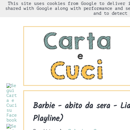
This site uses cookies from Google to deliver 
HOME
Chi sono
shared with Google along with performance and s
and to detect 
Barbie - abito da sera - Li
Playline)