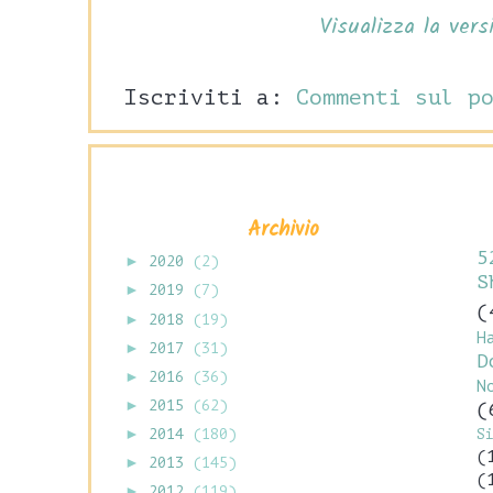
Visualizza la vers
Iscriviti a:
Commenti sul p
Archivio
5
►
2020
(2)
S
►
2019
(7)
(
►
2018
(19)
H
►
2017
(31)
D
►
2016
(36)
N
►
2015
(62)
(
S
►
2014
(180)
(
►
2013
(145)
(
►
2012
(119)