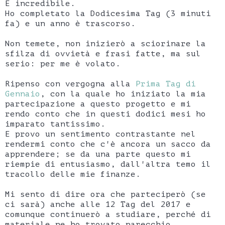
È incredibile.
Ho completato la Dodicesima Tag (3 minuti
fa) e un anno è trascorso.
Non temete, non inizierò a sciorinare la
sfilza di ovvietà e frasi fatte, ma sul
serio: per me è volato.
Ripenso con vergogna alla
Prima Tag di
Gennaio
, con la quale ho iniziato la mia
partecipazione a questo progetto e mi
rendo conto che in questi dodici mesi ho
imparato tantissimo.
E provo un sentimento contrastante nel
rendermi conto che c'è ancora un sacco da
apprendere; se da una parte questo mi
riempie di entusiasmo, dall'altra temo il
tracollo delle mie finanze.
Mi sento di dire ora che parteciperò (se
ci sarà) anche alle 12 Tag del 2017 e
comunque continuerò a studiare, perché di
materiale ne ho trovato parecchio.