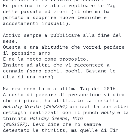
Ho persino iniziato a replicare le Tag
delle passate edizioni (il che mi ha
portato a scoprire nuove tecniche e
accostamenti inusuali).
Arrivo sempre a pubblicare alla fine del
mese.
Questa è una abitudine che vorrei perdere
il prossimo anno.
E me la metto come proposito.
Insieme ad altri che vi racconterò a
gennaio (sono pochi, pochi. Bastano le
dita di una mano).
Ma ora ecco la mia ultima Tag del 2016.
A costo di peccare di presunzione vi dirò
che mi piace; ho utilizzato la fustella
Holiday Wreath (#658264)
arricchita con altri
dettagli realizzati con il punch
Holly
e la
thinlits
Holiday Greens, Mini
(#661597)
. Devo dire che ho sempre
detestato le thinlits, ma quelle di Tim