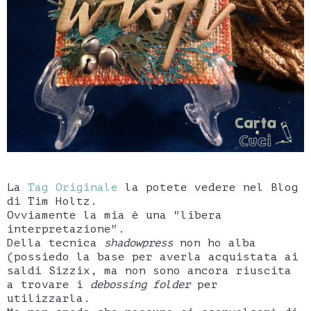
La
Tag Originale
la potete vedere nel Blog
di Tim Holtz.
Ovviamente la mia è una "libera
interpretazione".
Della tecnica
shadowpress
non ho alba
(possiedo la base per averla acquistata ai
saldi Sizzix, ma non sono ancora riuscita
a trovare i
debossing folder
per
utilizzarla.