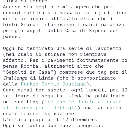
linea di febbre.
Adesso sta meglio e mi auguro che per
domani mattina sia passato tutto; ci tiene
molto ad andare all'asilo visto che i
bimbi Grandi intoneranno i canti natalizi
per gli ospiti della Casa di Riposo del
paese.
Oggi ho terminato una serie di lavoretti
(nei quali lo stirare non rientrava
affatto. Per i pavimenti fortunatamente ci
pensa Roomba, altrimenti altro che
"Sepolti in Casa") comprese due tag per il
Challenge
di Linda (che è sponsorizzato
dalla
Funkie Junkie Boutique
).
Come ormai ben sapete, ogni lunedì, per 12
settimane di seguito, Linda ha pubblicato
nel suo blog (
The Funkie Junkie al quale
vi rimando per i dettagli
) una tag dalla
quale trarre ispirazione.
L'ultima proprio il 12 dicembre.
Oggi vi mostro due nuovi progetti.