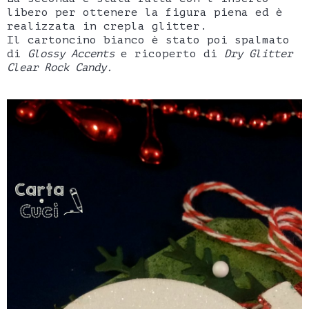
libero per ottenere la figura piena ed è
realizzata in crepla glitter.
Il cartoncino bianco è stato poi spalmato
di
Glossy Accents
e ricoperto di
Dry Glitter
Clear Rock Candy.