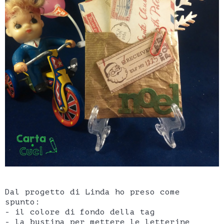
Dal progetto di Linda ho preso come
spunto:
- il colore di fondo della tag
- la bustina per mettere le letterine