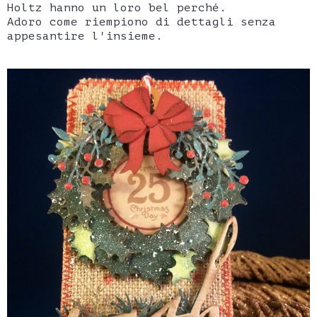
Holtz hanno un loro bel perché.
Adoro come riempiono di dettagli senza
appesantire l'insieme.