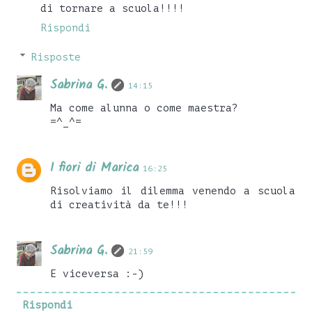
di tornare a scuola!!!!
Rispondi
Risposte
Sabrina G.
14:15
Ma come alunna o come maestra?
=^_^=
I fiori di Marica
16:25
Risolviamo il dilemma venendo a scuola
di creatività da te!!!
Sabrina G.
21:59
E viceversa :-)
Rispondi