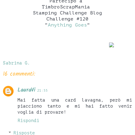
Partecipo a
TimbroScrapMania
Stamping Challenge Blog
Challenge #120
"
Anything Goes
"
Sabrina G.
16 commenti:
LauraVi
21:55
Mai fatta una card lavagna, però mi
piacciono tanto e mi hai fatto venir
voglia di provare!
Rispondi
Risposte