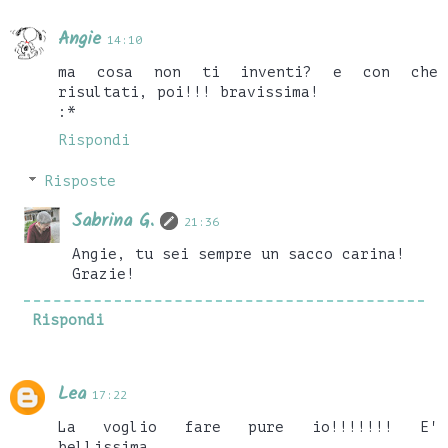
Angie
14:10
ma cosa non ti inventi? e con che
risultati, poi!!! bravissima!
:*
Rispondi
Risposte
Sabrina G.
21:36
Angie, tu sei sempre un sacco carina!
Grazie!
Rispondi
Lea
17:22
La voglio fare pure io!!!!!!! E'
bellissima.