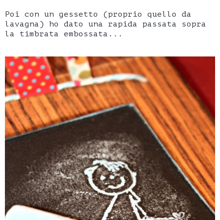
Poi con un gessetto (proprio quello da
lavagna) ho dato una rapida passata sopra
la timbrata embossata...