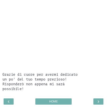
Grazie di cuore per avermi dedicato
un po' del tuo tempo prezioso!
Risponderò non appena mi sarà
possibile!
‹
›
HOME