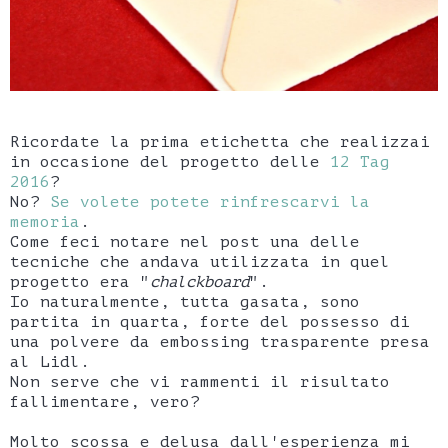
Ricordate la prima etichetta che realizzai
in occasione del progetto delle
12 Tag
2016
?
No?
Se volete potete rinfrescarvi la
memoria
.
Come feci notare nel post una delle
tecniche che andava utilizzata in quel
progetto era "
chalckboard
".
Io naturalmente, tutta gasata, sono
partita in quarta, forte del possesso di
una polvere da embossing trasparente presa
al Lidl.
Non serve che vi rammenti il risultato
fallimentare, vero?
Molto scossa e delusa dall'esperienza mi