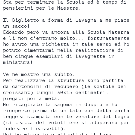
Sta per terminare la Scuola ed è tempo di
pensierini per le Maestre.
Il Biglietto a forma di Lavagna a me piace
un sacco!
Edoardo però va ancora alla Scuola Materna
e lì non c'entrano molto... fortunatamente
ho avuto una richiesta in tale senso ed ho
potuto cimentarmi nella realizzazione di
ben cinque esemplari di lavagnette in
miniatura!
Ve ne mostro una subito.
Per realizzare la struttura sono partita
da cartoncini di recupero (le scatole dei
croissant) lunghi 30x15 centimetri,
piegati poi a metà.
Ho ritagliato la sagoma in doppio e ho
ricoperto prima da un lato con della carta
leggera stampata con le venature del legno
(si tratta dei rotoli che si adoperano per
foderare i cassetti).
Poi ho misurato e ritagliato il foro