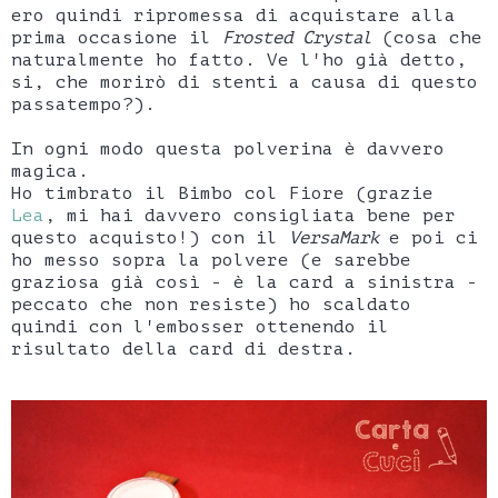
ero quindi ripromessa di acquistare alla
prima occasione il
Frosted Crystal
(cosa che
naturalmente ho fatto. Ve l'ho già detto,
si, che morirò di stenti a causa di questo
passatempo?).
In ogni modo questa polverina è davvero
magica.
Ho timbrato il Bimbo col Fiore (grazie
Lea
, mi hai davvero consigliata bene per
questo acquisto!) con il
VersaMark
e poi ci
ho messo sopra la polvere (e sarebbe
graziosa già così - è la card a sinistra -
peccato che non resiste) ho scaldato
quindi con l'embosser ottenendo il
risultato della card di destra.