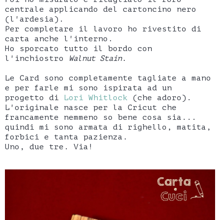
centrale applicando del cartoncino nero
(l'ardesia).
Per completare il lavoro ho rivestito di
carta anche l'interno.
Ho sporcato tutto il bordo con
l'inchiostro
Walnut Stain
.
Le Card sono completamente tagliate a mano
e per farle mi sono ispirata ad un
progetto di
Lori Whitlock
(che adoro).
L'originale nasce per la Cricut che
francamente nemmeno so bene cosa sia...
quindi mi sono armata di righello, matita,
forbici e tanta pazienza.
Uno, due tre. Via!