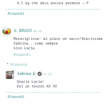
4,5 kg che devo ancora perdere ;-P
Rispondi
IL BRUCO
09:59
Meravigliosa! mi piace un sacco!Bravissima
Sabrina...come sempre
kiss Lucia
Rispondi
Risposte
Sabrina G.
21:36
Grazie Lucia!
Sei un tesoro XO XO
Rispondi