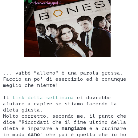
... vabbè "alleno" è una parola grossa.
Faccio un po' di esercizio ed è comunque
meglio che niente!
Il
link della settimana
ci dovrebbe
aiutare a capire se stiamo facendo la
dieta giusta.
Molto corretto, secondo me, il punto che
dice "Ricordati che il fine ultimo della
dieta è imparare a
mangiare
e a cucinare
in modo
sano
" che poi è quello che io ho