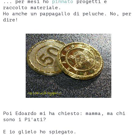
... per mesi ho
pinnato
progetti e
raccolto materiale.
Ho anche un pappagallo di peluche. No, per
dire!
Poi Edoardo mi ha chiesto: mamma, ma chi
sono i Pi'ati?
E io glielo ho spiegato.