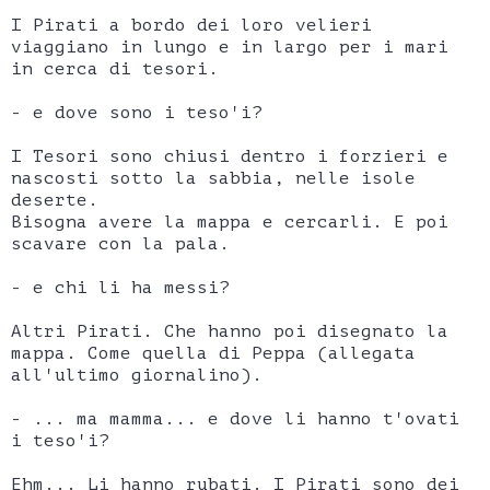
I Pirati a bordo dei loro velieri
viaggiano in lungo e in largo per i mari
in cerca di tesori.
- e dove sono i teso'i?
I Tesori sono chiusi dentro i forzieri e
nascosti sotto la sabbia, nelle isole
deserte.
Bisogna avere la mappa e cercarli. E poi
scavare con la pala.
- e chi li ha messi?
Altri Pirati. Che hanno poi disegnato la
mappa. Come quella di Peppa (allegata
all'ultimo giornalino).
- ... ma mamma... e dove li hanno t'ovati
i teso'i?
Ehm... Li hanno rubati. I Pirati sono dei