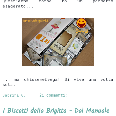
Quest'anno forse ho un pochetto
esagerato...
... ma chissenefrega! Si vive una volta
sola.
Sabrina G.
21 commenti:
I Biscotti della Brigitta - Dal Manuale