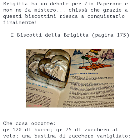
Brigitta ha un debole per Zio Paperone e
non ne fa mistero... chissà che grazie a
questi biscottini riesca a conquistarlo
finalmente!
I Biscotti della Brigitta (pagina 175)
Che cosa occorre:
gr 120 di burro; gr 75 di zucchero al
velo; una bustina di zucchero vanigliato;