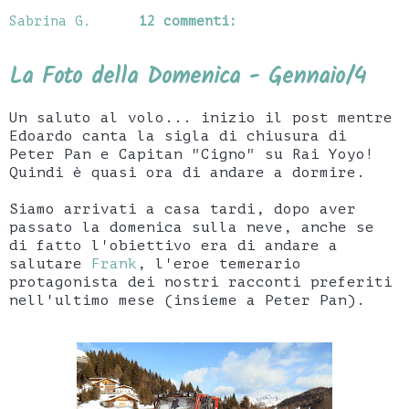
Sabrina G.
12 commenti:
La Foto della Domenica - Gennaio/4
Un saluto al volo... inizio il post mentre
Edoardo canta la sigla di chiusura di
Peter Pan e Capitan "Cigno" su Rai Yoyo!
Quindi è quasi ora di andare a dormire.
Siamo arrivati a casa tardi, dopo aver
passato la domenica sulla neve, anche se
di fatto l'obiettivo era di andare a
salutare
Frank
, l'eroe temerario
protagonista dei nostri racconti preferiti
nell'ultimo mese (insieme a Peter Pan).