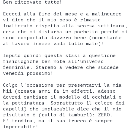
Ben ritrovate tutte!
Eccoci alla fine del mese e a malincuore
vi dico che il mio peso è rimasto
inalterato rispetto alla scorsa settimana,
cosa che mi disturba un pochetto perchè mi
sono comportata davvero bene (nonostante
al lavoro invece vada tutto male)!
Imputo quindi questa stasi a questione
fisiologiche ben note all'universo
femminile. Staremo a vedere che succede
venerdì prossimo!
Colgo l'occasione per presentarvi la mia
Mii (creata anni fa in effetti, adesso
dovrei cambiare il modello di occhiali e
la pettinatura. Soprattutto il colore dei
capelli) che implacabile dice che il mio
risultato è (rullo di tamburi): ZERO.
E' tondina, ma il suo trucco è sempre
impeccabile!