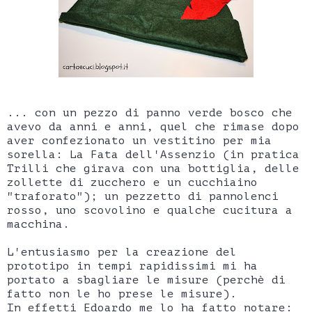
... con un pezzo di panno verde bosco che
avevo da anni e anni, quel che rimase dopo
aver confezionato un vestitino per mia
sorella: La Fata dell'Assenzio (in pratica
Trilli che girava con una bottiglia, delle
zollette di zucchero e un cucchiaino
"traforato"); un pezzetto di pannolenci
rosso, uno scovolino e qualche cucitura a
macchina.
L'entusiasmo per la creazione del
prototipo in tempi rapidissimi mi ha
portato a sbagliare le misure (perchè di
fatto non le ho prese le misure).
In effetti Edoardo me lo ha fatto notare: