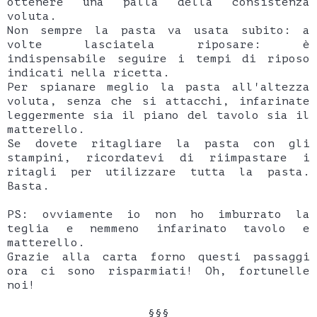
ottenere una palla della consistenza
voluta.
Non sempre la pasta va usata subito: a
volte lasciatela riposare: è
indispensabile seguire i tempi di riposo
indicati nella ricetta.
Per spianare meglio la pasta all'altezza
voluta, senza che si attacchi, infarinate
leggermente sia il piano del tavolo sia il
matterello.
Se dovete ritagliare la pasta con gli
stampini, ricordatevi di riimpastare i
ritagli per utilizzare tutta la pasta.
Basta.
PS: ovviamente io non ho imburrato la
teglia e nemmeno infarinato tavolo e
matterello.
Grazie alla carta forno questi passaggi
ora ci sono risparmiati! Oh, fortunelle
noi!
§§§