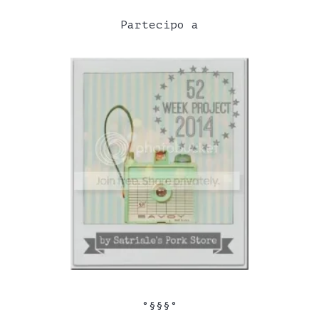
Partecipo a
°§§§°