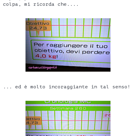
colpa, mi ricorda che....
... ed è molto incoraggiante in tal senso!