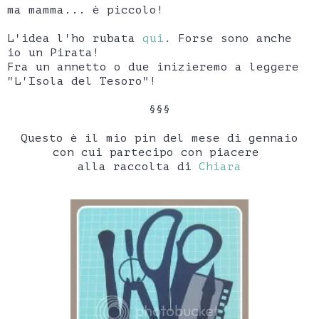
ma mamma... è piccolo!
L'idea l'ho rubata
qui
. Forse sono anche
io un Pirata!
Fra un annetto o due inizieremo a leggere
"L'Isola del Tesoro"!
§§§
Questo è il mio pin del mese di gennaio
con cui partecipo con piacere
alla raccolta di
Chiara