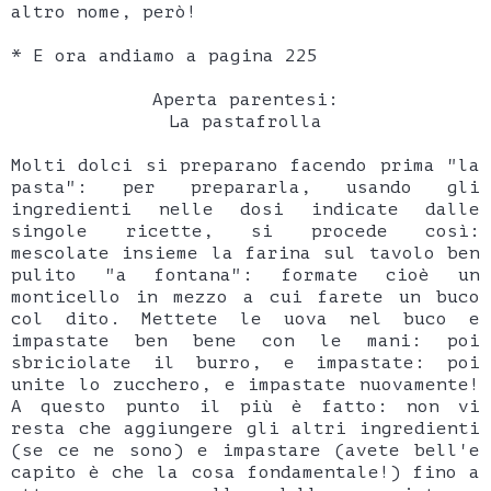
altro nome, però!
* E ora andiamo a pagina 225
Aperta parentesi:
La pastafrolla
Molti dolci si preparano facendo prima "la
pasta": per prepararla, usando gli
ingredienti nelle dosi indicate dalle
singole ricette, si procede così:
mescolate insieme la farina sul tavolo ben
pulito "a fontana": formate cioè un
monticello in mezzo a cui farete un buco
col dito. Mettete le uova nel buco e
impastate ben bene con le mani: poi
sbriciolate il burro, e impastate: poi
unite lo zucchero, e impastate nuovamente!
A questo punto il più è fatto: non vi
resta che aggiungere gli altri ingredienti
(se ce ne sono) e impastare (avete bell'e
capito è che la cosa fondamentale!) fino a