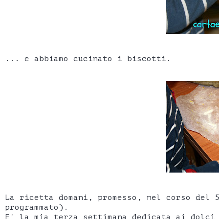
... e abbiamo cucinato i biscotti.
La ricetta domani, promesso, nel corso del 
programmato).
E' la mia terza settimana dedicata ai dolci