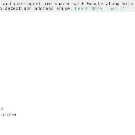
s and user-agent are shared with Google along with
▼
o detect and address abuse.
Learn More
Got it
 a
ipiche