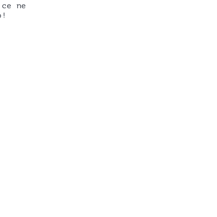
 ce ne
o!