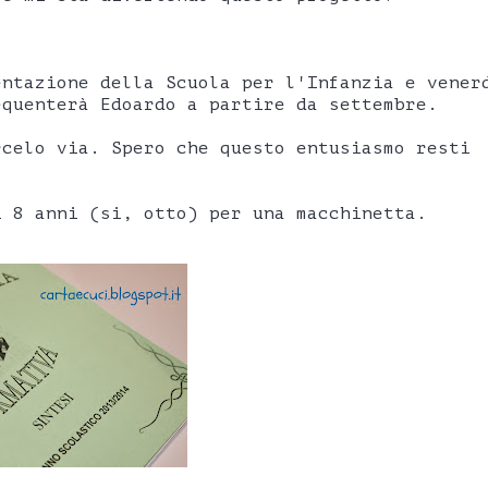
entazione della Scuola per l'Infanzia e vener
equenterà Edoardo a partire da settembre.
rcelo via. Spero che questo entusiasmo resti
i 8 anni (si, otto) per una macchinetta.