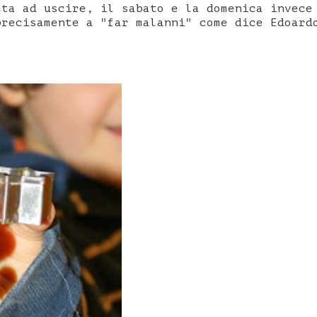
tta ad uscire, il sabato e la domenica invece
precisamente a "far malanni" come dice Edoard
.