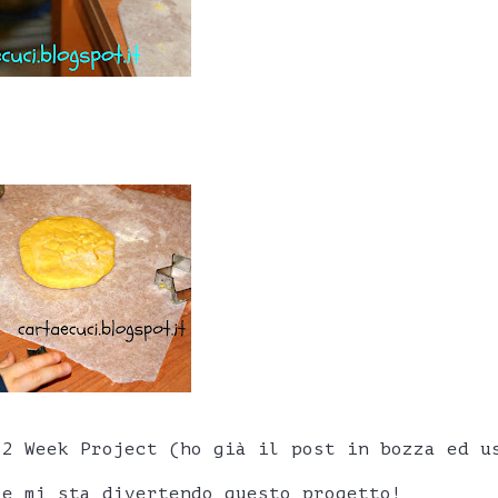
52 Week Project (ho già il post in bozza ed u
 e mi sta divertendo questo progetto!