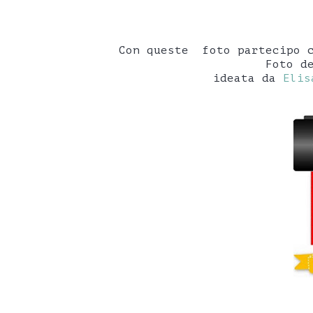
Con queste foto partecipo 
Foto d
ideata da
Elis