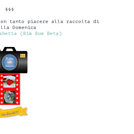
§§§
con tanto piacere alla raccolta di
ella Domenica
abetta (Bim Bum Beta)