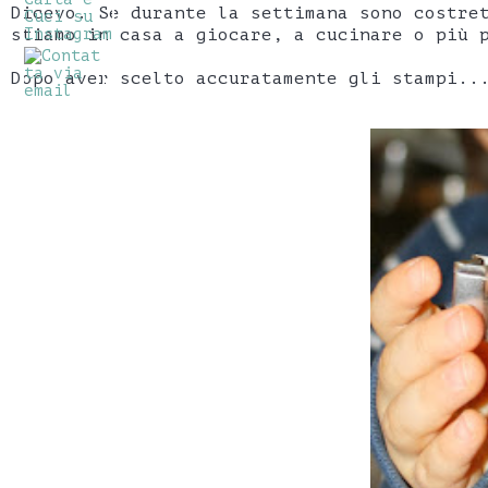
Dicevo. Se durante la settimana sono costre
stiamo in casa a giocare, a cucinare o più 
Dopo aver scelto accuratamente gli stampi..