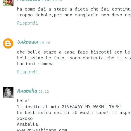
Ma come fai a stare a dieta che fai continu
troppo debole,per non mangiarlo non devo ne
Rispondi
Unknown
19:46
che bello stare a casa fare biscotti con le
bellissime le foto..sono contenta che ti si
bacioni simona
Rispondi
Anabella
21:12
Hola!
Ti invito al mio GIVEAWAY MY WASHI TAPE!
Un bellissimo set di 20 washi tape! Ti aspe
xoxoxo
Anabella
www.mywashitape.com