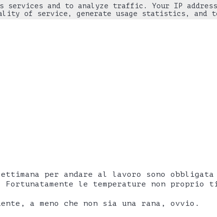
s services and to analyze traffic. Your IP addres
ality of service, generate usage statistics, and t
settimana per andare al lavoro sono obbligata
. Fortunatamente le temperature non proprio t
iente, a meno che non sia una rana, ovvio.