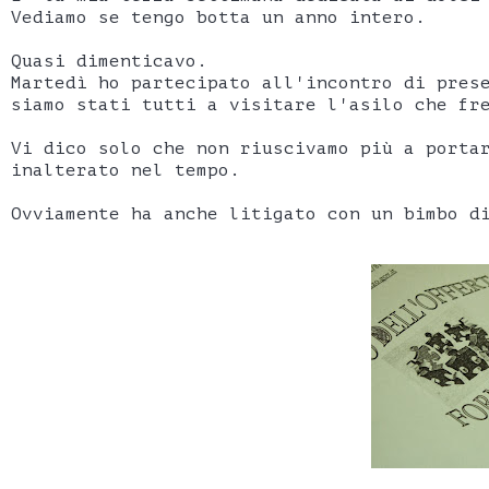
Vediamo se tengo botta un anno intero.
Quasi dimenticavo.
Martedì ho partecipato all'incontro di pres
siamo stati tutti a visitare l'asilo che fr
Vi dico solo che non riuscivamo più a porta
inalterato nel tempo.
Ovviamente ha anche litigato con un bimbo d