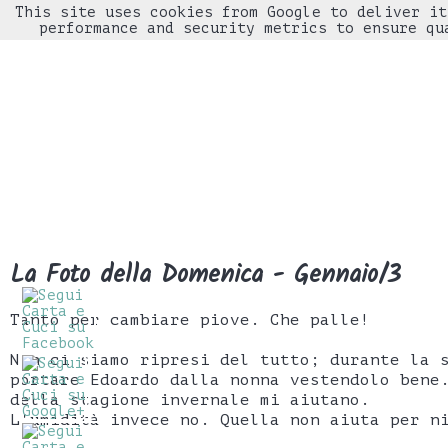
This site uses cookies from Google to deliver it
performance and security metrics to ensure qu
La Foto della Domenica - Gennaio/3
Tanto per cambiare piove. Che palle!
Non ci siamo ripresi del tutto; durante la 
portare Edoardo dalla nonna vestendolo bene
della stagione invernale mi aiutano.
L'umidità invece no. Quella non aiuta per n