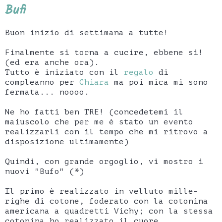
Bufi
Buon inizio di settimana a tutte!
Finalmente si torna a cucire, ebbene si!
(ed era anche ora).
Tutto è iniziato con il
regalo
di
compleanno per
Chiara
ma poi mica mi sono
fermata... noooo.
Ne ho fatti ben TRE! (concedetemi il
maiuscolo che per me è stato un evento
realizzarli con il tempo che mi ritrovo a
disposizione ultimamente)
Quindi, con grande orgoglio, vi mostro i
nuovi "Bufo" (*)
Il primo è realizzato in velluto mille-
righe di cotone, foderato con la cotonina
americana a quadretti Vichy; con la stessa
cotonina ho realizzato il cuore.