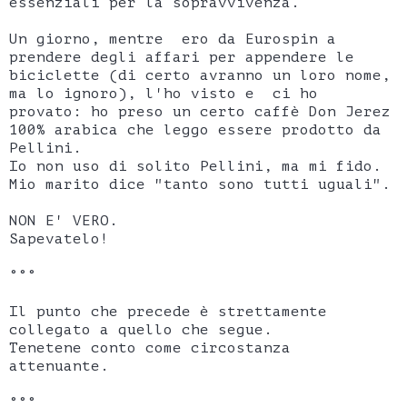
essenziali per la sopravvivenza.
Un giorno, mentre ero da Eurospin a
prendere degli affari per appendere le
biciclette (di certo avranno un loro nome,
ma lo ignoro), l'ho visto e ci ho
provato: ho preso un certo caffè Don Jerez
100% arabica che leggo essere prodotto da
Pellini.
Io non uso di solito Pellini, ma mi fido.
Mio marito dice "tanto sono tutti uguali".
NON E' VERO.
Sapevatelo!
°°°
Il punto che precede è strettamente
collegato a quello che segue.
Tenetene conto come circostanza
attenuante.
°°°