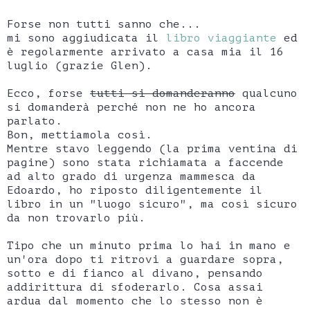
Forse non tutti sanno che...
mi sono aggiudicata il
libro viaggiante
ed
è regolarmente arrivato a casa mia il 16
luglio (grazie Glen).
Ecco, forse
tutti si domanderanno
qualcuno
si domanderà perché non ne ho ancora
parlato.
Bon, mettiamola così.
Mentre stavo leggendo (la prima ventina di
pagine) sono stata richiamata a faccende
ad alto grado di urgenza mammesca da
Edoardo, ho riposto diligentemente il
libro in un "luogo sicuro", ma così sicuro
da non trovarlo più.
Tipo che un minuto prima lo hai in mano e
un'ora dopo ti ritrovi a guardare sopra,
sotto e di fianco al divano, pensando
addirittura di sfoderarlo. Cosa assai
ardua dal momento che lo stesso non è