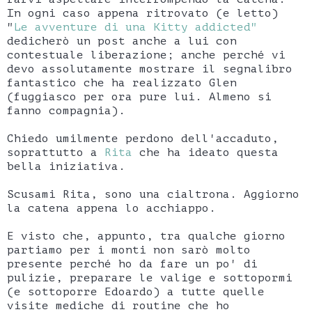
In ogni caso appena ritrovato (e letto)
"
Le avventure di una Kitty addicted"
dedicherò un post anche a lui con
contestuale liberazione; anche perché vi
devo assolutamente mostrare il segnalibro
fantastico che ha realizzato Glen
(fuggiasco per ora pure lui. Almeno si
fanno compagnia).
Chiedo umilmente perdono dell'accaduto,
soprattutto a
Rita
che ha ideato questa
bella iniziativa.
Scusami Rita, sono una cialtrona. Aggiorno
la catena appena lo acchiappo.
E visto che, appunto, tra qualche giorno
partiamo per i monti non sarò molto
presente perché ho da fare un po' di
pulizie, preparare le valige e sottopormi
(e sottoporre Edoardo) a tutte quelle
visite mediche di routine che ho