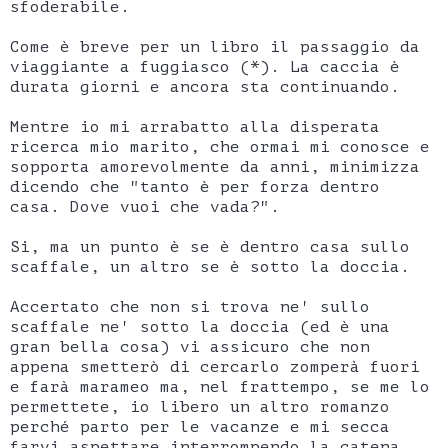
sfoderabile.
Come è breve per un libro il passaggio da
viaggiante a fuggiasco (*). La caccia è
durata giorni e ancora sta continuando.
Mentre io mi arrabatto alla disperata
ricerca mio marito, che ormai mi conosce e
sopporta amorevolmente da anni, minimizza
dicendo che "tanto è per forza dentro
casa. Dove vuoi che vada?".
Si, ma un punto è se è dentro casa sullo
scaffale, un altro se è sotto la doccia.
Accertato che non si trova ne' sullo
scaffale ne' sotto la doccia (ed è una
gran bella cosa) vi assicuro che non
appena smetterò di cercarlo zomperà fuori
e farà marameo ma, nel frattempo, se me lo
permettete, io libero un altro romanzo
perché parto per le vacanze e mi secca
farvi aspettare interrompendo la catena.