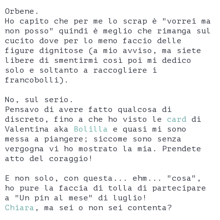
Orbene.
Ho capito che per me lo scrap è "vorrei ma
non posso" quindi è meglio che rimanga sul
cucito dove per lo meno faccio delle
figure dignitose (a mio avviso, ma siete
libere di smentirmi così poi mi dedico
solo e soltanto a raccogliere i
francobolli).
No, sul serio.
Pensavo di avere fatto qualcosa di
discreto, fino a che ho visto le
card
di
Valentina aka
Bolilla
e quasi mi sono
messa a piangere; siccome sono senza
vergogna vi ho mostrato la mia. Prendete
atto del coraggio!
E non solo, con questa... ehm... "cosa",
ho pure la faccia di tolla di partecipare
a "Un pin al mese" di luglio!
Chiara
, ma sei o non sei contenta?