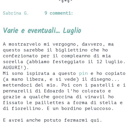
°§*§°
Sabrina G.
9 commenti:
Varie e eventuali... Luglio
A mostrarvelo mi vergogno, davvero, ma
questo sarebbe il bigliettino che ho
confezionato per il compleanno di mia
sorella (abbiamo festeggiato il 12 luglio.
AUGURI!).
Mi sono ispirata a questo
pin
e ho copiato
(a mano libera, e si vede) il disegno...
mettendoci del mio. Poi con i pastelli e i
pennarelli di Edoardo l'ho colorato e
grazie a qualche goccina di vinavil ho
fissato le paillettes a forma di stella e
di fiorellino. E un bordino peluccoso.
E avrei anche potuto fermarmi qui.