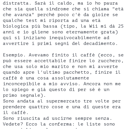
distratta. Sarà il caldo, ma io ho paura
che sia quella sindrome che si chiama "età
che avanza" perché poco c'è da gioire se
qualche test mi riporta ad una età
biologica più bassa (tipo, la Wii mi dà 25
anni e io gliene sono eternamente grata)
qui si iniziano inequivocabilmente ad
avvertire i primi segni del decadimento.
Esempio. Avevamo finito il caffè (ecco, se
può essere accettabile finire lo zucchero,
che usa solo mio marito e non mi avverte
quando apre l'ultimo pacchetto, finire il
caffè è una cosa assolutamente
inconcepibile a mio avviso. Ancora non me
lo spiego e già questo di per sè è un
primo segnale).
Sono andata al supermercato tre volte per
prendere quattro cose e una di queste era
il caffè.
Sono riuscita ad uscirne sempre senza.
Vedete? Ecco la conferma: le liste sono