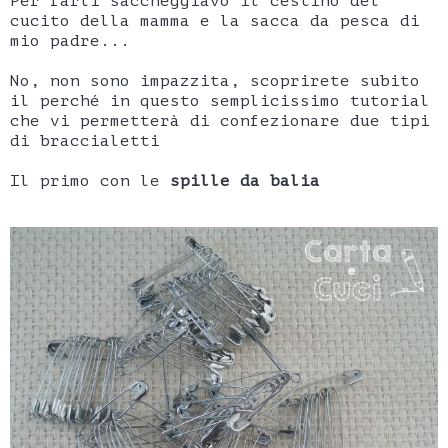
Per farli saccheggiavo il cestino del
cucito della mamma e la sacca da pesca di
mio padre...
No, non sono impazzita, scoprirete subito
il perché in questo semplicissimo tutorial
che vi permetterà di confezionare due tipi
di braccialetti
Il primo con le
spille da balia