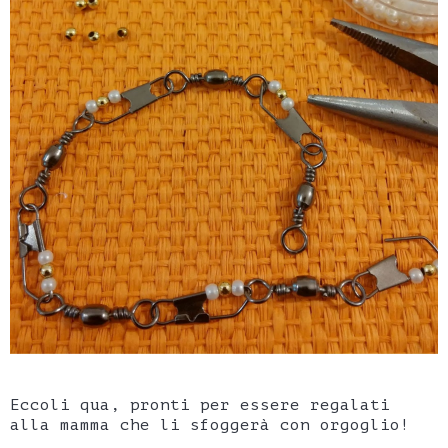
Eccoli qua, pronti per essere regalati
alla mamma che li sfoggerà con orgoglio!