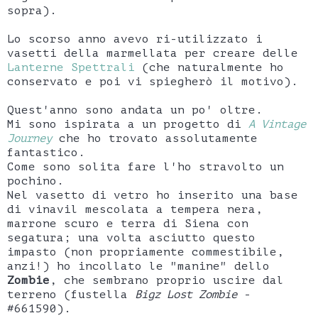
sopra).
Lo scorso anno avevo ri-utilizzato i
vasetti della marmellata per creare delle
Lanterne Spettrali
(che naturalmente ho
conservato e poi vi spiegherò il motivo).
Quest'anno sono andata un po' oltre.
Mi sono ispirata a un progetto di
A Vintage
Journey
che ho trovato assolutamente
fantastico.
Come sono solita fare l'ho stravolto un
pochino.
Nel vasetto di vetro ho inserito una base
di vinavil mescolata a tempera nera,
marrone scuro e terra di Siena con
segatura; una volta asciutto questo
impasto (non propriamente commestibile,
anzi!) ho incollato le "manine" dello
Zombie
, che sembrano proprio uscire dal
terreno (fustella
Bigz Lost Zombie
-
#661590).