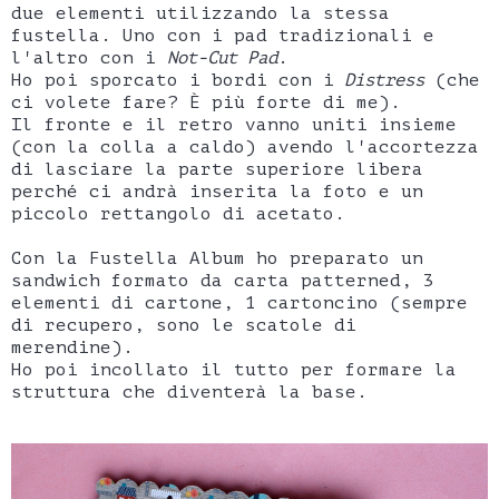
due elementi utilizzando la stessa
fustella. Uno con i pad tradizionali e
l'altro con i
Not-Cut Pad
.
Ho poi sporcato i bordi con i
Distress
(che
ci volete fare? È più forte di me).
Il fronte e il retro vanno uniti insieme
(con la colla a caldo) avendo l'accortezza
di lasciare la parte superiore libera
perché ci andrà inserita la foto e un
piccolo rettangolo di acetato.
Con la Fustella Album ho preparato un
sandwich formato da carta patterned, 3
elementi di cartone, 1 cartoncino (sempre
di recupero, sono le scatole di
merendine).
Ho poi incollato il tutto per formare la
struttura che diventerà la base.