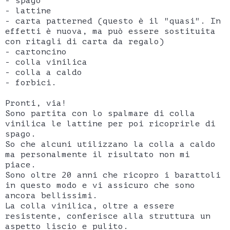
- spago
- lattine
- carta patterned (questo è il "quasi". In
effetti è nuova, ma può essere sostituita
con ritagli di carta da regalo)
- cartoncino
- colla vinilica
- colla a caldo
- forbici.
Pronti, via!
Sono partita con lo spalmare di colla
vinilica le lattine per poi ricoprirle di
spago.
So che alcuni utilizzano la colla a caldo
ma personalmente il risultato non mi
piace.
Sono oltre 20 anni che ricopro i barattoli
in questo modo e vi assicuro che sono
ancora bellissimi.
La colla vinilica, oltre a essere
resistente, conferisce alla struttura un
aspetto liscio e pulito.