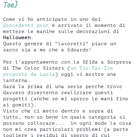
Toe)
Come vi ho anticipato in uno dei
precedenti post
è arrivato il momento di
mettere le manine sulle decorazioni di
Halloween
.
Questo genere di "lavoretti" piace un
sacco sia a me che a Edoardo!
Per l'appuntamento con la Sfida a Sorpresa
di The Color Sisters (
un Tic-Tac-Toe
proposto da Lucia
) oggi vi mostro una
lanterna.
Sarà la prima di una serie perché trovo
davvero divertente realizzare questi
progetti (anche se mi sporco le mani fino
ai gomiti).
Visto che ci metto dentro e sopra di
tutto, non so bene in quale categoria si
possano collocare... in ogni modo la cosa
non mi crea particolari problemi (a parte
togliere i residui di sporco di cui