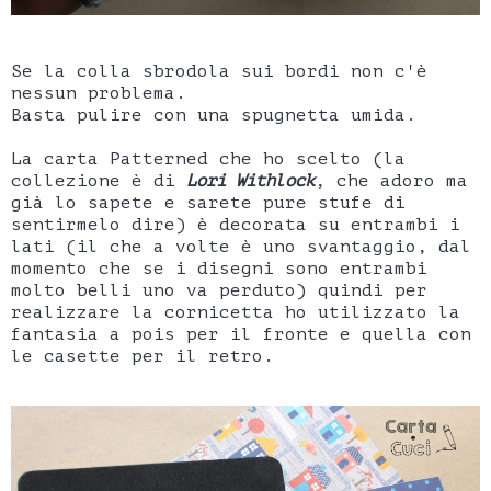
Se la colla sbrodola sui bordi non c'è
nessun problema.
Basta pulire con una spugnetta umida.
La carta Patterned che ho scelto (la
collezione è di
Lori Withlock
, che adoro ma
già lo sapete e sarete pure stufe di
sentirmelo dire) è decorata su entrambi i
lati (il che a volte è uno svantaggio, dal
momento che se i disegni sono entrambi
molto belli uno va perduto) quindi per
realizzare la cornicetta ho utilizzato la
fantasia a pois per il fronte e quella con
le casette per il retro.