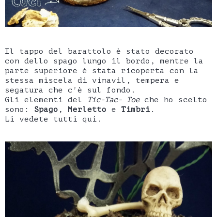
Il tappo del barattolo è stato decorato
con dello spago lungo il bordo, mentre la
parte superiore è stata ricoperta con la
stessa miscela di vinavil, tempera e
segatura che c'è sul fondo.
Gli elementi del
Tic-Tac- Toe
che ho scelto
sono:
Spago
,
Merletto
e
Timbri
.
Li vedete tutti qui.