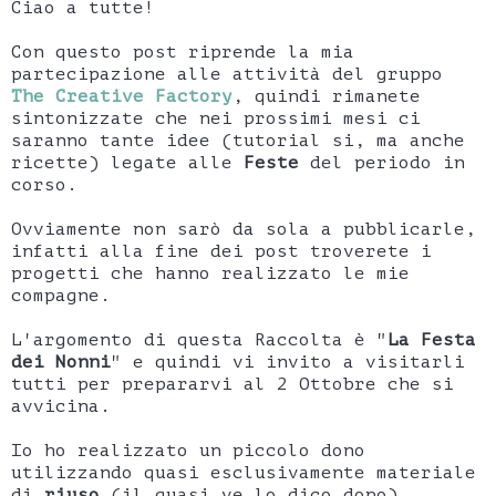
Ciao a tutte!
Con questo post riprende la mia
partecipazione alle attività del gruppo
The Creative Factory
, quindi rimanete
sintonizzate che nei prossimi mesi ci
saranno tante idee (tutorial si, ma anche
ricette) legate alle
Feste
del periodo in
corso.
Ovviamente non sarò da sola a pubblicarle,
infatti alla fine dei post troverete i
progetti che hanno realizzato le mie
compagne.
L'argomento di questa Raccolta è "
La Festa
dei Nonni
" e quindi vi invito a visitarli
tutti per prepararvi al 2 Ottobre che si
avvicina.
Io ho realizzato un piccolo dono
utilizzando quasi esclusivamente materiale
di
riuso
(il quasi ve lo dico dopo).