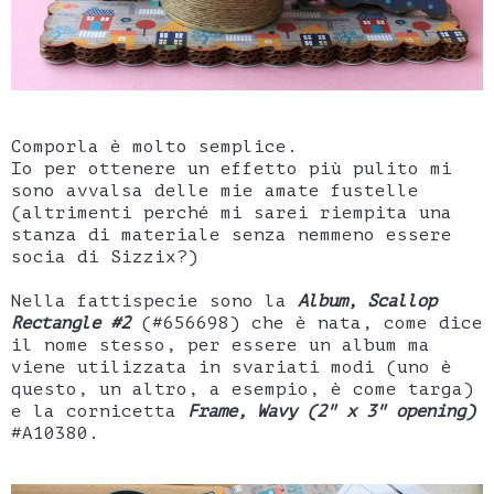
Comporla è molto semplice.
Io per ottenere un effetto più pulito mi
sono avvalsa delle mie amate fustelle
(altrimenti perché mi sarei riempita una
stanza di materiale senza nemmeno essere
socia di Sizzix?)
Nella fattispecie sono la
Album, Scallop
Rectangle #2
(#656698) che è nata, come dice
il nome stesso, per essere un album ma
viene utilizzata in svariati modi (uno è
questo, un altro, a esempio, è come targa)
e la cornicetta
Frame, Wavy (2" x 3" opening)
#A10380.