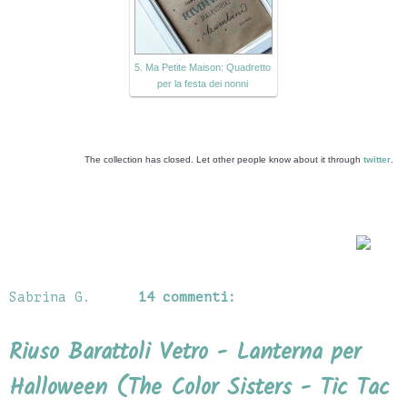
5. Ma Petite Maison: Quadretto
per la festa dei nonni
The collection has closed. Let other people know about it through
twitter
.
Sabrina G.
14 commenti:
Riuso Barattoli Vetro - Lanterna per
Halloween (The Color Sisters - Tic Tac