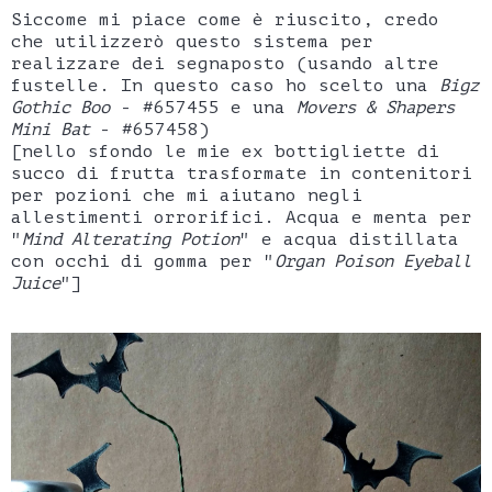
Siccome mi piace come è riuscito, credo
che utilizzerò questo sistema per
realizzare dei segnaposto (usando altre
fustelle. In questo caso ho scelto una
Bigz
Gothic Boo
- #657455 e una
Movers & Shapers
Mini Bat
- #657458)
[nello sfondo le mie ex bottigliette di
succo di frutta trasformate in contenitori
per pozioni che mi aiutano negli
allestimenti orrorifici. Acqua e menta per
"
Mind Alterating Potion
" e acqua distillata
con occhi di gomma per "
Organ Poison Eyeball
Juice
"]