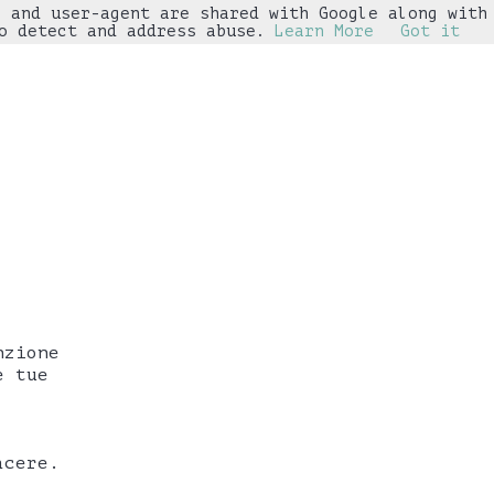
s and user-agent are shared with Google along with
▼
o detect and address abuse.
Learn More
Got it
nzione
e tue
acere.