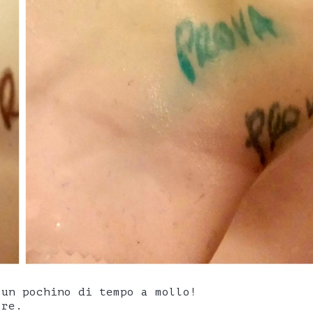
 un pochino di tempo a mollo!
ore.