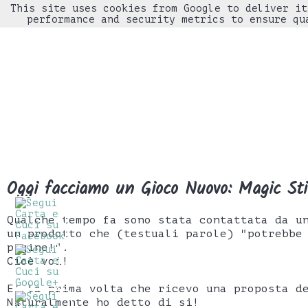
This site uses cookies from Google to deliver it
performance and security metrics to ensure qu
Oggi facciamo un Gioco Nuovo: Magic St
Qualche tempo fa sono stata contattata da u
un prodotto che (testuali parole) "potrebbe
pagine!".
Cioè voi!
E' la prima volta che ricevo una proposta d
Naturalmente ho detto di si!