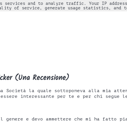
s services and to analyze traffic. Your IP addres
ality of service, generate usage statistics, and t
icker (Una Recensione)
na Società la quale sottoponeva alla mia atte
 essere interessante per te e per chi segue l
el genere e devo ammettere che mi ha fatto pi