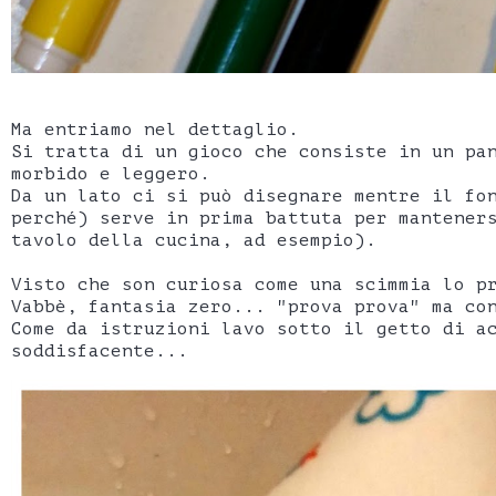
Ma entriamo nel dettaglio.
Si tratta di un gioco che consiste in un pa
morbido e leggero.
Da un lato ci si può disegnare mentre il fo
perché) serve in prima battuta per mantener
tavolo della cucina, ad esempio).
Visto che son curiosa come una scimmia lo p
Vabbè, fantasia zero... "prova prova" ma co
Come da istruzioni lavo sotto il getto di a
soddisfacente...