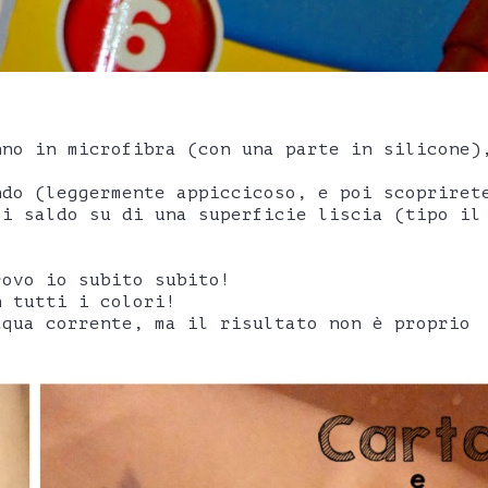
nno in microfibra (con una parte in silicone)
ndo (leggermente appiccicoso, e poi scopriret
si saldo su di una superficie liscia (tipo il
rovo io subito subito!
n tutti i colori!
cqua corrente, ma il risultato non è proprio