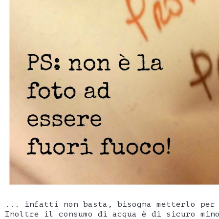
... infatti non basta, bisogna metterlo per
Inoltre il consumo di acqua è di sicuro min