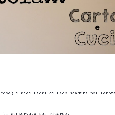
 cose) i miei Fiori di Bach scaduti nel febbr
a li conservavo per ricordo.