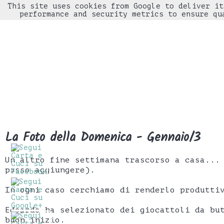
This site uses cookies from Google to deliver it
performance and security metrics to ensure qu
La Foto della Domenica - Gennaio/3
Un altro fine settimana trascorso a casa...
posso aggiungere).
In ogni caso cerchiamo di renderlo produtti
Edoardo ha selezionato dei giocattoli da bu
buon inizio.