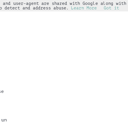
s and user-agent are shared with Google along with
▼
o detect and address abuse.
Learn More
Got it
se
 un