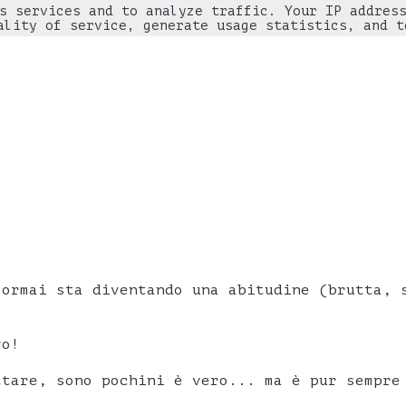
s services and to analyze traffic. Your IP addres
ality of service, generate usage statistics, and t
 ormai sta diventando una abitudine (brutta, 
vo!
ttare, sono pochini è vero... ma è pur sempre