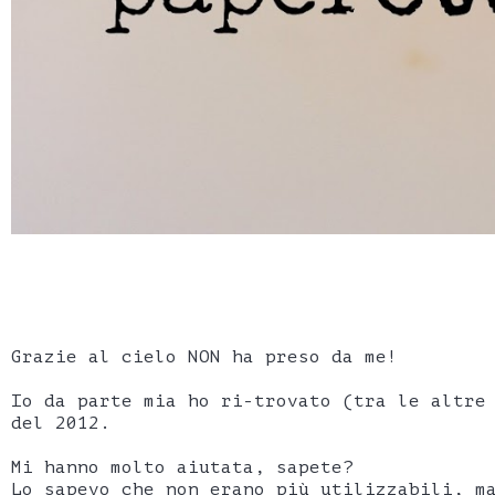
Grazie al cielo NON ha preso da me!
Io da parte mia ho ri-trovato (tra le altre
del 2012.
Mi hanno molto aiutata, sapete?
Lo sapevo che non erano più utilizzabili, m