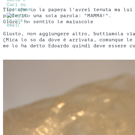
Tipo che io la papera l'avrei tenuta ma lui
proferito una sola parola: "MAMMA!".
Giuro, ho sentito le maiuscole
Giusto, non aggiungere altro, buttiamola vi
(Mica lo so da dove è arrivata, comunque le
me lo ha detto Edoardo quindi deve essere c