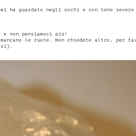
 mi ha guardato negli occhi e con tono severo
a e non pensiamoci più!
 mancano le ruote. Non chiedete altro, per fa
osì).