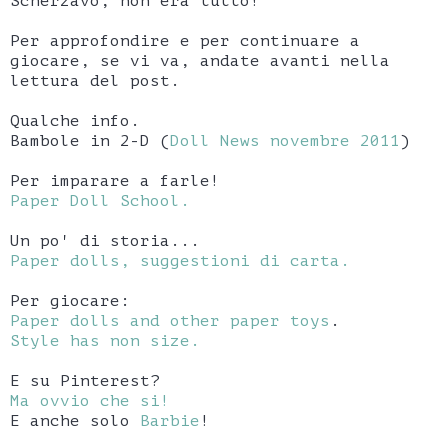
Scherzavo, non era tutto!
Per approfondire e per continuare a
giocare, se vi va, andate avanti nella
lettura del post.
Qualche info.
Bambole in 2-D (
Doll News novembre 2011
)
Per imparare a farle!
Paper Doll School.
Un po' di storia...
Paper dolls, suggestioni di carta.
Per giocare:
Paper dolls and other paper toys
.
Style has non size.
E su Pinterest?
Ma ovvio che si!
E anche solo
Barbie
!