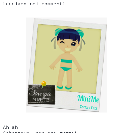
leggiamo nei commenti.
Ah ah!