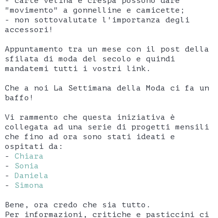
- carte velina e crespa possono dare
"movimento" a gonnelline e camicette;
- non sottovalutate l'importanza degli
accessori!
Appuntamento tra un mese con il post della
sfilata di moda del secolo e quindi
mandatemi tutti i vostri link.
Che a noi La Settimana della Moda ci fa un
baffo!
Vi rammento che questa iniziativa è
collegata ad una serie di progetti mensili
che fino ad ora sono stati ideati e
ospitati da:
-
Chiara
-
Sonia
-
Daniela
-
Simona
Bene, ora credo che sia tutto.
Per informazioni, critiche e pasticcini ci