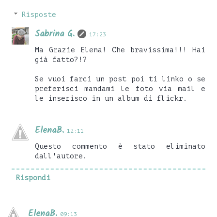
Risposte
Sabrina G.
17:23
Ma Grazie Elena! Che bravissima!!! Hai
già fatto?!?
Se vuoi farci un post poi ti linko o se
preferisci mandami le foto via mail e
le inserisco in un album di flickr.
ElenaB.
12:11
Questo commento è stato eliminato
dall'autore.
Rispondi
ElenaB.
09:13