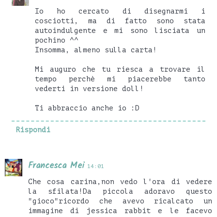
Io ho cercato di disegnarmi i
cosciotti, ma di fatto sono stata
autoindulgente e mi sono lisciata un
pochino ^^
Insomma, almeno sulla carta!
Mi auguro che tu riesca a trovare il
tempo perchè mi piacerebbe tanto
vederti in versione doll!
Ti abbraccio anche io :D
Rispondi
Francesca Mei
14:01
Che cosa carina,non vedo l'ora di vedere
la sfilata!Da piccola adoravo questo
"gioco"ricordo che avevo ricalcato un
immagine di jessica rabbit e le facevo