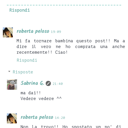
Rispondi
roberta peloso
19:09
Mi fa tornare bambina questo post!! Ma a
dire il vero ne ho comprata una anche
recentemente!! Ciao!
Rispondi
Risposte
Sabrina G.
21:40
ma dai!!
Vedere vedere ^^
roberta peloso
14:20
Non la trovo!! Ho spostato un po' di