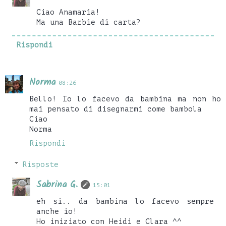
Ciao Anamaria!
Ma una Barbie di carta?
Rispondi
Norma
08:26
Bello! Io lo facevo da bambina ma non ho
mai pensato di disegnarmi come bambola
Ciao
Norma
Rispondi
Risposte
Sabrina G.
15:01
eh si.. da bambina lo facevo sempre
anche io!
Ho iniziato con Heidi e Clara ^^