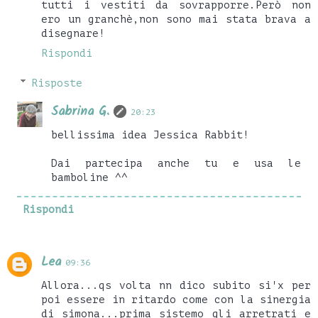
tutti i vestiti da sovrapporre.Però non
ero un granchè,non sono mai stata brava a
disegnare!
Rispondi
Risposte
Sabrina G.
20:23
bellissima idea Jessica Rabbit!
Dai partecipa anche tu e usa le
bamboline ^^
Rispondi
Lea
09:36
Allora...qs volta nn dico subito si'x per
poi essere in ritardo come con la sinergia
di simona...prima sistemo gli arretrati e