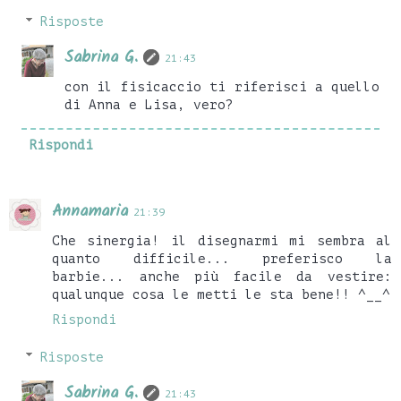
Risposte
Sabrina G.
21:43
con il fisicaccio ti riferisci a quello
di Anna e Lisa, vero?
Rispondi
Annamaria
21:39
Che sinergia! il disegnarmi mi sembra al
quanto difficile... preferisco la
barbie... anche più facile da vestire:
qualunque cosa le metti le sta bene!! ^__^
Rispondi
Risposte
Sabrina G.
21:43