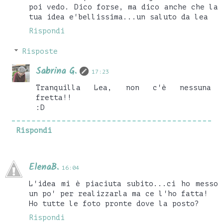
poi vedo. Dico forse, ma dico anche che la
tua idea e'bellissima...un saluto da lea
Rispondi
Risposte
Sabrina G.
17:23
Tranquilla Lea, non c'è nessuna
fretta!!
:D
Rispondi
ElenaB.
16:04
L'idea mi è piaciuta subito...ci ho messo
un po' per realizzarla ma ce l'ho fatta!
Ho tutte le foto pronte dove la posto?
Rispondi