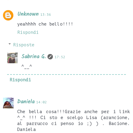
Unknown
13:36
yeahhhh che bello!!!!
Rispondi
Risposte
Sabrina G.
17:52
^__^
Rispondi
Daniela
14:02
Che bella cosa!!!Grazie anche per i link
^_^ !!! Ci sto e scelgo Lisa (arancione,
al parrucco ci penso io ;) ) . Bacione.
Daniela