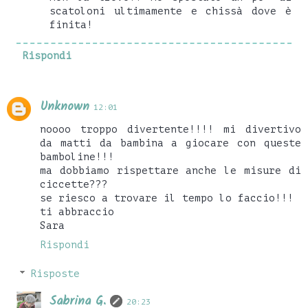
scatoloni ultimamente e chissà dove è
finita!
Rispondi
Unknown
12:01
noooo troppo divertente!!!! mi divertivo
da matti da bambina a giocare con queste
bamboline!!!
ma dobbiamo rispettare anche le misure di
ciccette???
se riesco a trovare il tempo lo faccio!!!
ti abbraccio
Sara
Rispondi
Risposte
Sabrina G.
20:23